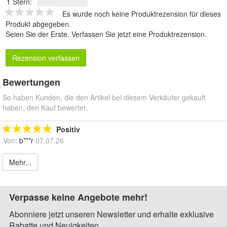
1 Stern:
Es wurde noch keine Produktrezension für dieses
Produkt abgegeben.
Seien Sie der Erste.
Verfassen Sie jetzt eine Produktrezension
.
Rezension verfassen
Bewertungen
So haben Kunden, die den Artikel bei diesem Verkäufer gekauft
haben, den Kauf bewertet.
Positiv
Von:
b***r
07.07.26
Mehr...
Verpasse keine Angebote mehr!
Abonniere jetzt unseren Newsletter und erhalte exklusive
Rabatte und Neuigkeiten.