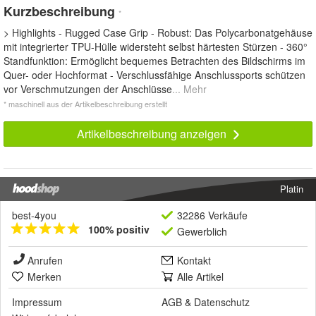
Kurzbeschreibung
*
> Highlights - Rugged Case Grip - Robust: Das Polycarbonatgehäuse
mit integrierter TPU-Hülle widersteht selbst härtesten Stürzen - 360°
Standfunktion: Ermöglicht bequemes Betrachten des Bildschirms im
Quer- oder Hochformat - Verschlussfähige Anschlussports schützen
vor Verschmutzungen der Anschlüsse
... Mehr
* maschinell aus der Artikelbeschreibung erstellt
Artikelbeschreibung anzeigen
Platin
best-4you
32286 Verkäufe
100% positiv
Gewerblich
Anrufen
Kontakt
Merken
Alle Artikel
Impressum
AGB
&
Datenschutz