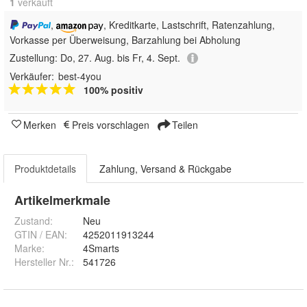
1
 verkauft
,
, Kreditkarte, Lastschrift, Ratenzahlung,
Vorkasse per Überweisung, Barzahlung bei Abholung
Zustellung:
Do, 27. Aug. bis Fr, 4. Sept.
Verkäufer:
best-4you
100% positiv
Merken
Preis vorschlagen
Teilen
Produktdetails
Zahlung, Versand & Rückgabe
Artikelmerkmale
Zustand:
Neu
GTIN / EAN:
4252011913244
Marke:
4Smarts
Hersteller Nr.:
541726