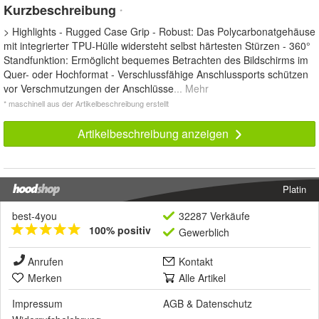
Kurzbeschreibung
*
> Highlights - Rugged Case Grip - Robust: Das Polycarbonatgehäuse
mit integrierter TPU-Hülle widersteht selbst härtesten Stürzen - 360°
Standfunktion: Ermöglicht bequemes Betrachten des Bildschirms im
Quer- oder Hochformat - Verschlussfähige Anschlussports schützen
vor Verschmutzungen der Anschlüsse
... Mehr
* maschinell aus der Artikelbeschreibung erstellt
Artikelbeschreibung anzeigen
Platin
best-4you
32287 Verkäufe
100% positiv
Gewerblich
Anrufen
Kontakt
Merken
Alle Artikel
Impressum
AGB
&
Datenschutz