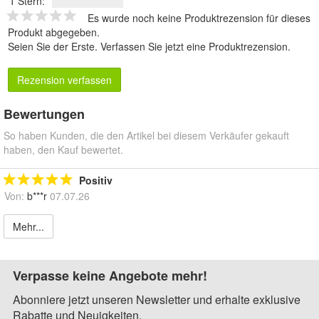
1 Stern:
Es wurde noch keine Produktrezension für dieses
Produkt abgegeben.
Seien Sie der Erste.
Verfassen Sie jetzt eine Produktrezension
.
Rezension verfassen
Bewertungen
So haben Kunden, die den Artikel bei diesem Verkäufer gekauft
haben, den Kauf bewertet.
Positiv
Von:
b***r
07.07.26
Mehr...
Verpasse keine Angebote mehr!
Abonniere jetzt unseren Newsletter und erhalte exklusive
Rabatte und Neuigkeiten.