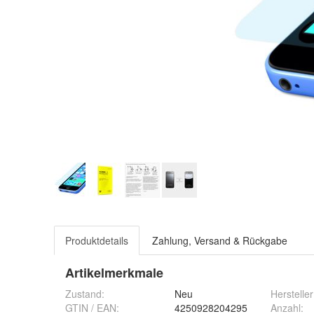
Produktdetails
Zahlung, Versand & Rückgabe
Artikelmerkmale
Zustand:
Neu
Hersteller
GTIN / EAN:
4250928204295
Anzahl
: