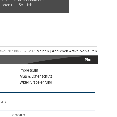
tikel Nr.:
0086576297
Melden
|
Ähnlichen
Artikel verkaufen
Platin
Impressum
AGB
&
Datenschutz
Widerrufsbelehrung