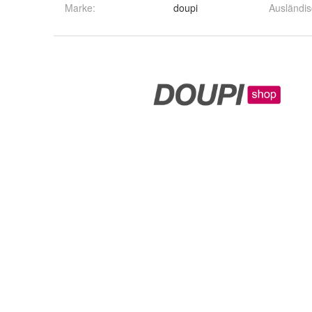
Marke:
doupi
Ausländis