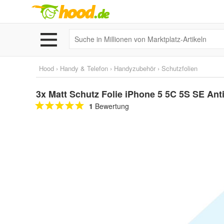
Hood
›
Handy & Telefon
›
Handyzubehör
›
Schutzfolien
3x Matt Schutz Folie iPhone 5 5C 5S SE Anti
1
Bewertung