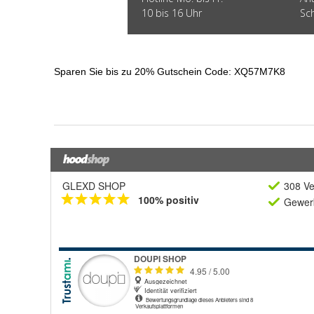
GLEXD SHOP
308 Ve
100% positiv
Gewerb