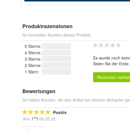
Produktrezensionen
So beurteilen Kunden dieses Produkt.
5 Sterne:
4 Sterne:
Es wurde noch kein
3 Sterne:
Seien Sie der Erste
2 Sterne:
1 Stern:
Rezension verfas
Bewertungen
So haben Kunden, die den Artikel bei diesem Verkäufer ge
Positiv
Von:
i***l
06.05.22