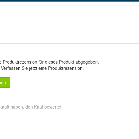
e Produktrezension für dieses Produkt abgegeben.
.
Verfassen Sie jetzt eine Produktrezension
.
sen
kauft haben, den Kauf bewertet.