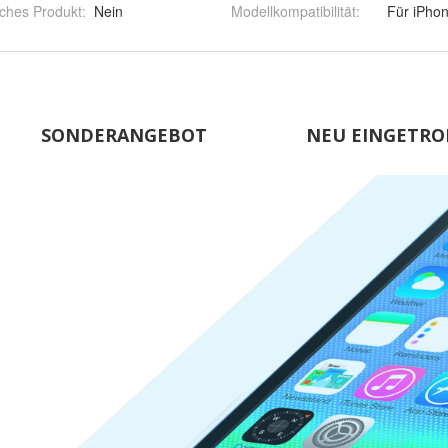
ches Produkt
:
Nein
Modellkompatibilität
:
Für iPho