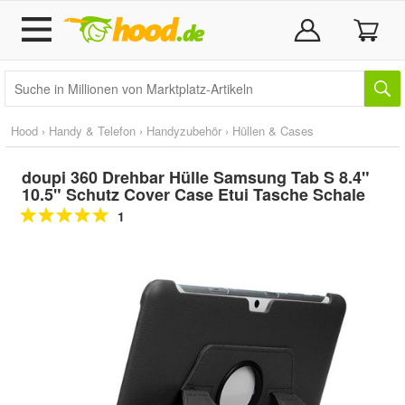
Hood
›
Handy & Telefon
›
Handyzubehör
›
Hüllen & Cases
doupi 360 Drehbar Hülle Samsung Tab S 8.4"
10.5" Schutz Cover Case Etui Tasche Schale
1