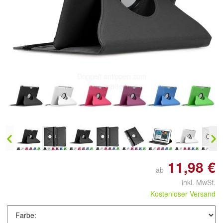
Doppelt antippen zum
vergrößern
11,98 €
ab
inkl. MwSt.
Kostenloser Versand