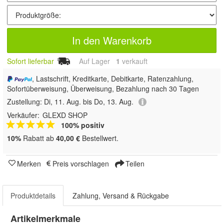
In den Warenkorb
Sofort lieferbar
Auf Lager
1
 verkauft
, Lastschrift, Kreditkarte, Debitkarte, Ratenzahlung,
Sofortüberweisung, Überweisung, Bezahlung nach 30 Tagen
Zustellung:
Di, 11. Aug. bis Do, 13. Aug.
Verkäufer:
GLEXD SHOP
100% positiv
10%
Rabatt ab
40,00 €
Bestellwert.
Merken
Preis vorschlagen
Teilen
Produktdetails
Zahlung, Versand & Rückgabe
Artikelmerkmale