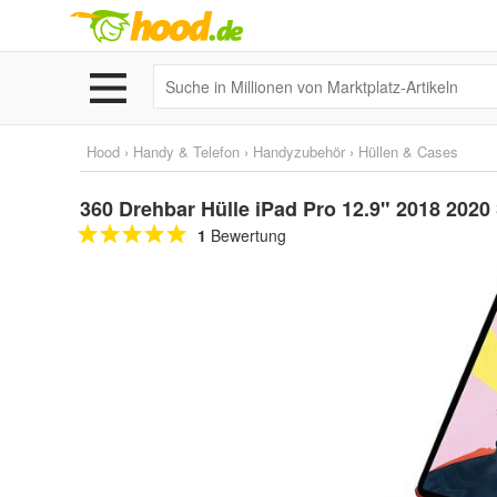
Hood
›
Handy & Telefon
›
Handyzubehör
›
Hüllen & Cases
360 Drehbar Hülle iPad Pro 12.9" 2018 2020
1
Bewertung