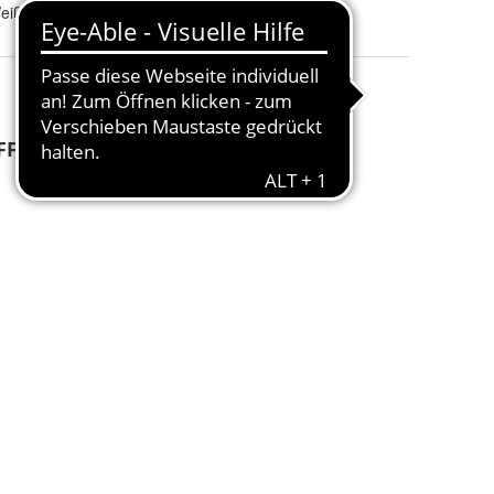
Schwarz, Weiß, Pink, Lila, Blau und Grün