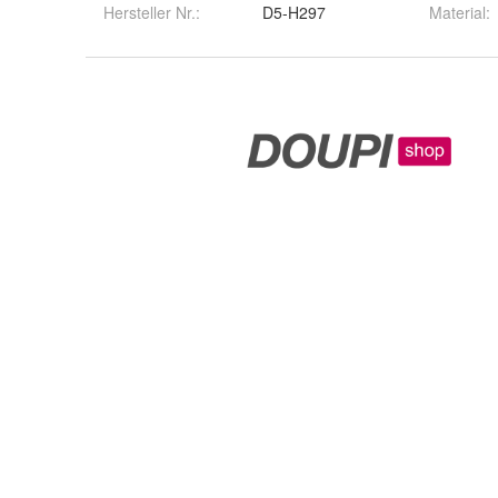
Hersteller Nr.:
D5-H297
Material
: