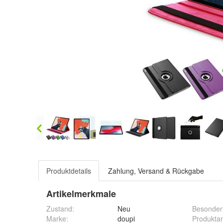
Produktdetails
Zahlung, Versand & Rückgabe
Artikelmerkmale
Zustand:
Neu
Besonder
Marke:
doupi
Produktar