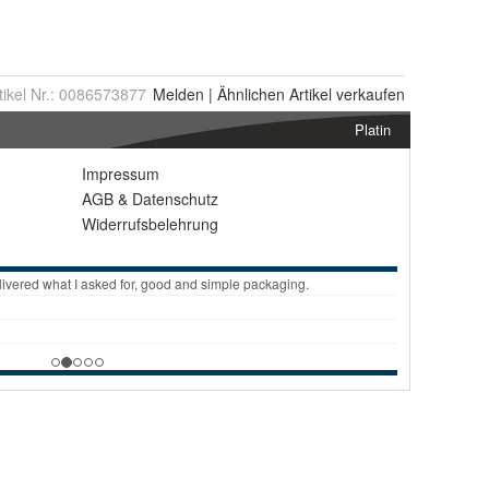
tikel Nr.:
0086573877
Melden
|
Ähnlichen
Artikel verkaufen
Platin
Impressum
AGB
&
Datenschutz
Widerrufsbelehrung