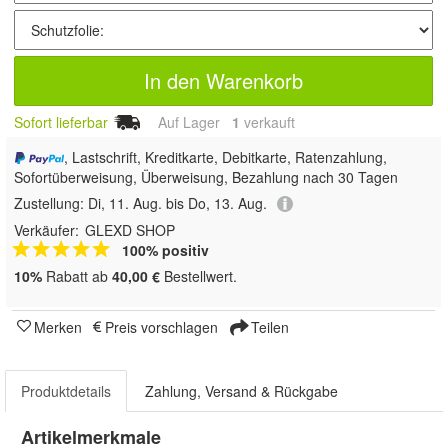
In den Warenkorb
Sofort lieferbar
Auf Lager
1
 verkauft
, Lastschrift, Kreditkarte, Debitkarte, Ratenzahlung,
Sofortüberweisung, Überweisung, Bezahlung nach 30 Tagen
Zustellung:
Di, 11. Aug. bis Do, 13. Aug.
Verkäufer:
GLEXD SHOP
100% positiv
10%
Rabatt ab
40,00 €
Bestellwert.
Merken
Preis vorschlagen
Teilen
Produktdetails
Zahlung, Versand & Rückgabe
Artikelmerkmale