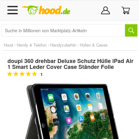
Hood
›
Handy & Telefon
›
Handyzubehör
›
Hüllen & Cases
doupi 360 drehbar Deluxe Schutz Hülle iPad Air
1 Smart Leder Cover Case Ständer Folie
1