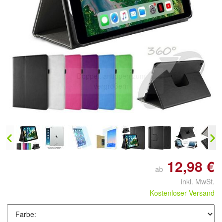
Doppelt antippen zum
vergrößern
12,98 €
ab
inkl. MwSt.
Kostenloser Versand