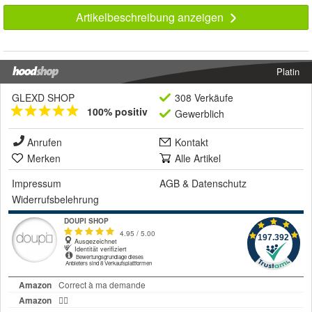
Artikelbeschreibung anzeigen
Platin
GLEXD SHOP
308 Verkäufe
100% positiv
Gewerblich
Anrufen
Kontakt
Merken
Alle Artikel
Impressum
AGB
&
Datenschutz
Widerrufsbelehrung