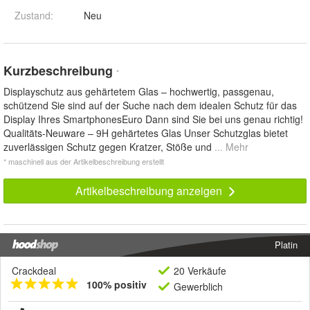
Zustand:
Neu
Kurzbeschreibung
*
Displayschutz aus gehärtetem Glas – hochwertig, passgenau,
schützend Sie sind auf der Suche nach dem idealen Schutz für das
Display Ihres SmartphonesEuro Dann sind Sie bei uns genau richtig!
Qualitäts-Neuware – 9H gehärtetes Glas Unser Schutzglas bietet
zuverlässigen Schutz gegen Kratzer, Stöße und
... Mehr
* maschinell aus der Artikelbeschreibung erstellt
Artikelbeschreibung anzeigen
Platin
Crackdeal
20 Verkäufe
100% positiv
Gewerblich