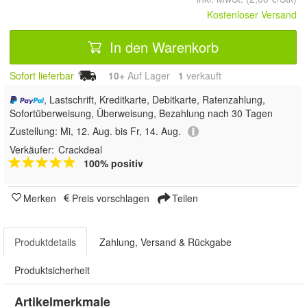
Kostenloser Versand
In den Warenkorb
Sofort lieferbar
10+
Auf Lager
1
 verkauft
, Lastschrift, Kreditkarte, Debitkarte, Ratenzahlung,
Sofortüberweisung, Überweisung, Bezahlung nach 30 Tagen
Zustellung:
Mi, 12. Aug. bis Fr, 14. Aug.
Verkäufer:
Crackdeal
100% positiv
Merken
Preis vorschlagen
Teilen
Produktdetails
Zahlung, Versand & Rückgabe
Produktsicherheit
Artikelmerkmale