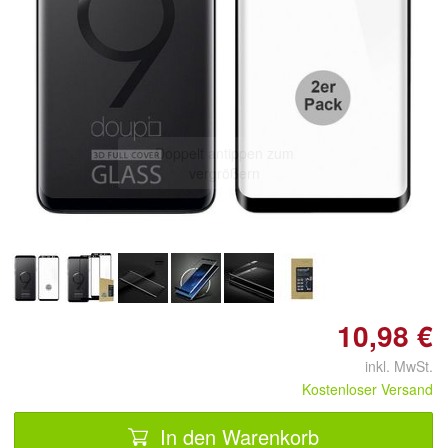
Doppelt antippen zum
vergrößern
10,98 €
inkl. MwSt.
Kostenloser Versand
In den Warenkorb