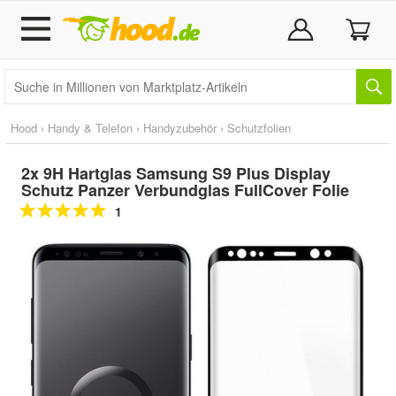
Hood
›
Handy & Telefon
›
Handyzubehör
›
Schutzfolien
2x 9H Hartglas Samsung S9 Plus Display
Schutz Panzer Verbundglas FullCover Folie
1