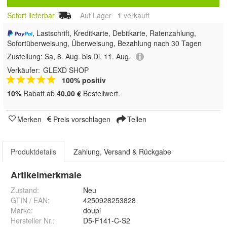
Sofort lieferbar
Auf Lager
1
 verkauft
, Lastschrift, Kreditkarte, Debitkarte, Ratenzahlung,
Sofortüberweisung, Überweisung, Bezahlung nach 30 Tagen
Zustellung:
Sa, 8. Aug. bis Di, 11. Aug.
Verkäufer:
GLEXD SHOP
100% positiv
10%
Rabatt ab
40,00 €
Bestellwert.
Merken
Preis vorschlagen
Teilen
Produktdetails
Zahlung, Versand & Rückgabe
Artikelmerkmale
Zustand:
Neu
GTIN / EAN:
4250928253828
Marke:
doupi
Hersteller Nr.:
D5-F141-C-S2