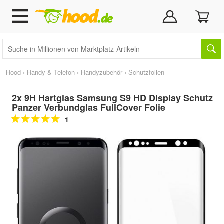
Hood
›
Handy & Telefon
›
Handyzubehör
›
Schutzfolien
2x 9H Hartglas Samsung S9 HD Display Schutz
Panzer Verbundglas FullCover Folie
1