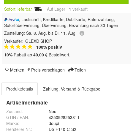
Sofort lieferbar
Auf Lager
1
 verkauft
, Lastschrift, Kreditkarte, Debitkarte, Ratenzahlung,
Sofortüberweisung, Überweisung, Bezahlung nach 30 Tagen
Zustellung:
Sa, 8. Aug. bis Di, 11. Aug.
Verkäufer:
GLEXD SHOP
100% positiv
10%
Rabatt ab
40,00 €
Bestellwert.
Merken
Preis vorschlagen
Teilen
Produktdetails
Zahlung, Versand & Rückgabe
Artikelmerkmale
Zustand:
Neu
GTIN / EAN:
4250928253811
Marke:
doupi
Hersteller Nr.:
D5-F140-C-S2