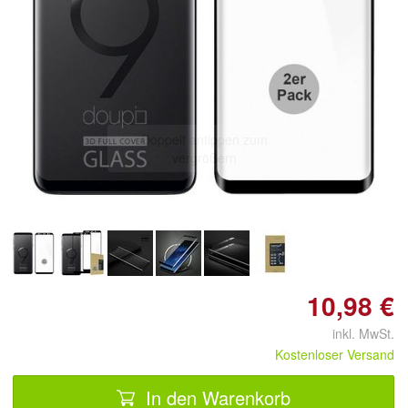
Doppelt antippen zum
vergrößern
10,98 €
inkl. MwSt.
Kostenloser Versand
In den Warenkorb