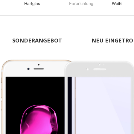
Hartglas
Farbrichtung
:
Weiß