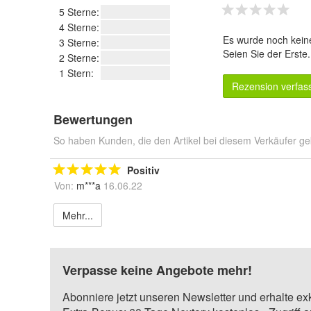
5 Sterne:
4 Sterne:
Es wurde noch kein
3 Sterne:
Seien Sie der Erste
2 Sterne:
1 Stern:
Rezension verfas
Bewertungen
So haben Kunden, die den Artikel bei diesem Verkäufer ge
Positiv
Von:
m***a
16.06.22
Mehr...
Verpasse keine Angebote mehr!
Abonniere jetzt unseren Newsletter und erhalte ex