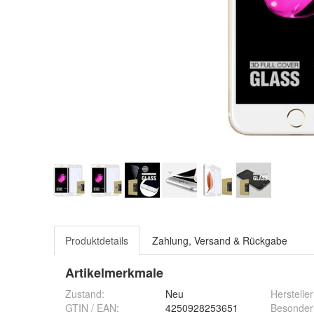
Produktdetails
Zahlung, Versand & Rückgabe
Artikelmerkmale
Zustand:
Neu
Hersteller
GTIN / EAN:
4250928253651
Besonder