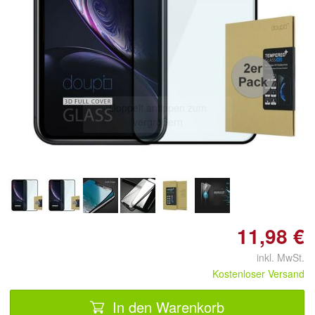
Doppelt antippen zum
vergrößern
11,98 €
inkl. MwSt.
Kostenloser Versand
In den Warenkorb