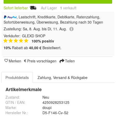
Sofort lieferbar
Auf Lager
1
 verkauft
, Lastschrift, Kreditkarte, Debitkarte, Ratenzahlung,
Sofortüberweisung, Überweisung, Bezahlung nach 30 Tagen
Zustellung:
Sa, 8. Aug. bis Di, 11. Aug.
Verkäufer:
GLEXD SHOP
100% positiv
10%
Rabatt ab
40,00 €
Bestellwert.
Merken
Preis vorschlagen
Teilen
Produktdetails
Zahlung, Versand & Rückgabe
Artikelmerkmale
Zustand:
Neu
GTIN / EAN:
4250928253125
Marke:
doupi
Hersteller Nr.:
D5-F146-Cv-S2