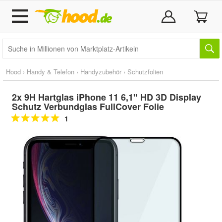
Hood
›
Handy & Telefon
›
Handyzubehör
›
Schutzfolien
2x 9H Hartglas iPhone 11 6,1" HD 3D Display
Schutz Verbundglas FullCover Folie
1