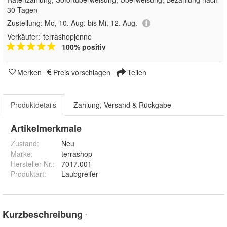
30 Tagen
Zustellung:
Mo, 10. Aug. bis Mi, 12. Aug.
Verkäufer:
terrashopjenne
100% positiv
Merken
Preis vorschlagen
Teilen
Produktdetails
Zahlung, Versand & Rückgabe
Artikelmerkmale
Zustand:
Neu
Marke:
terrashop
Hersteller Nr.:
7017.001
Produktart
:
Laubgreifer
Kurzbeschreibung
*