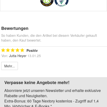
Bewertungen
So haben Kunden, die den Artikel bei diesem Verkäufer gekauft
haben, den Kauf bewertet.
Positiv
Von:
Jutta Heyer
13.01.25
Mehr...
Verpasse keine Angebote mehr!
Abonniere jetzt unseren Newsletter und erhalte exklusive
Rabatte und Neuigkeiten.
Extra-Bonus: 60 Tage Nextory kostenlos - Zugriff auf 1,4
Mio. Hörbücher & E-Books.*