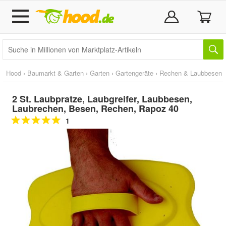
Hood
›
Baumarkt & Garten
›
Garten
›
Gartengeräte
›
Rechen & Laubbesen
2 St. Laubpratze, Laubgreifer, Laubbesen,
Laubrechen, Besen, Rechen, Rapoz 40
1