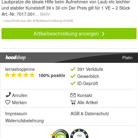
Laubpratze die ideale Hilfe beim Aufnehmen von Laub etc leichter
und stabiler Kunststoff 39 x 30 cm Der Preis gilt für 1 VE = 2 Stück
Art.-Nr. 7017.001
... Mehr
* maschinell aus der Artikelbeschreibung erstellt
Artikelbeschreibung anzeigen
Platin
terrashopjenne
391 Verkäufe
100% positiv
Gewerblich
ID-Geprüft
Anrufen
Kontakt
Merken
Alle Artikel
Impressum
AGB
&
Datenschutz
Widerrufsbelehrung
160