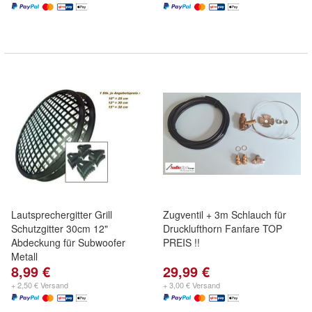
Lautsprechergitter Grill
Zugventil + 3m Schlauch für
Schutzgitter 30cm 12"
Drucklufthorn Fanfare TOP
Abdeckung für Subwoofer
PREIS !!
Metall
8,99 €
29,99 €
+ 2,50 € Versand
+ 3,00 € Versand