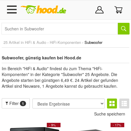
25 Artikel in
HiFi & Audio
›
HiFi-Komponenten
›
Subwoofer
Subwoofer, günstig kaufen bei Hood.de
Im Bereich "HiFi & Audio" findest du zum Thema "HiFi-
Komponenten" in der Kategorie "Subwoofer" 25 Angebote. Die
Angebote starten bei günstigen 6,49 €. 24 Artikel der gefunden
Artikel sind Neuware, 1 Angebote kannst du gebraucht kaufen.
Filter
1
Suche speichern
- 9%
- 17%