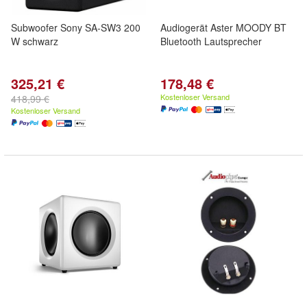
Subwoofer Sony SA-SW3 200
Audiogerät Aster MOODY BT
W schwarz
Bluetooth Lautsprecher
325,21 €
178,48 €
Kostenloser Versand
418,99 €
Kostenloser Versand