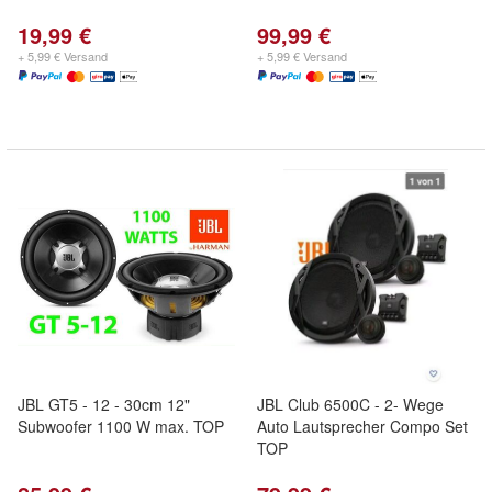
19,99 €
99,99 €
+ 5,99 € Versand
+ 5,99 € Versand
JBL GT5 - 12 - 30cm 12"
JBL Club 6500C - 2- Wege
Subwoofer 1100 W max. TOP
Auto Lautsprecher Compo Set
TOP