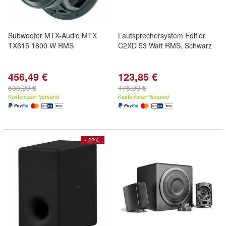
Subwoofer MTX-Audio MTX
Lautsprechersystem Edifier
TX615 1800 W RMS
C2XD 53 Watt RMS, Schwarz
456,49 €
123,85 €
508,99 €
175,99 €
Kostenloser Versand
Kostenloser Versand
- 22%