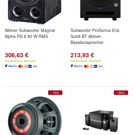
Aktiver Subwoofer Magnat
Subwoofer PreSonus Eris
Alpha RS 8 80 W RMS
Sub8 BT Aktiver
Basslautsprecher
306,63 €
213,93 €
Kostenloser Versand
Kostenloser Versand
- 10%
- 30%