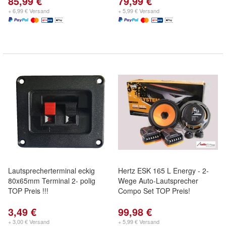
85,99 €
79,99 €
+ 6,99 € Versand
+ 5,99 € Versand
Lautsprecherterminal eckig
Hertz ESK 165 L Energy - 2-
80x65mm Terminal 2- polig
Wege Auto-Lautsprecher
TOP Preis !!!
Compo Set TOP Preis!
3,49 €
99,98 €
+ 3,00 € Versand
+ 5,99 € Versand