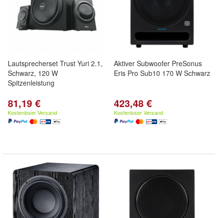
Lautsprecherset Trust Yuri 2.1,
Aktiver Subwoofer PreSonus
Schwarz, 120 W
Eris Pro Sub10 170 W Schwarz
Spitzenleistung
81,19 €
423,48 €
Kostenloser Versand
Kostenloser Versand