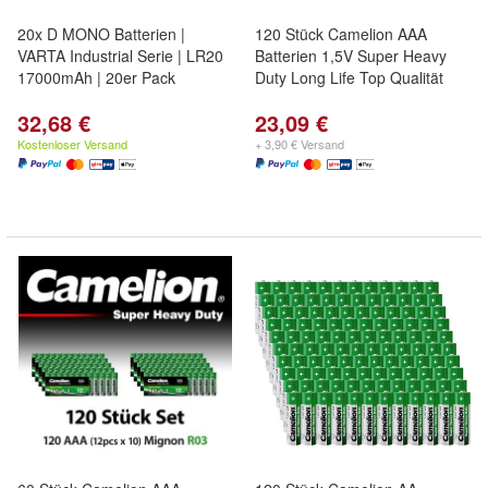
20x D MONO Batterien |
120 Stück Camelion AAA
VARTA Industrial Serie | LR20
Batterien 1,5V Super Heavy
17000mAh | 20er Pack
Duty Long Life Top Qualität
32,68 €
23,09 €
Kostenloser Versand
+ 3,90 € Versand