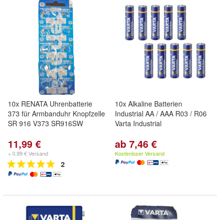
10x RENATA Uhrenbatterie
10x Alkaline Batterien
373 für Armbanduhr Knopfzelle
Industrial AA / AAA R03 / R06
SR 916 V373 SR916SW
Varta Industrial
11,99 €
ab 7,46 €
+ 0,99 € Versand
Kostenloser Versand
2