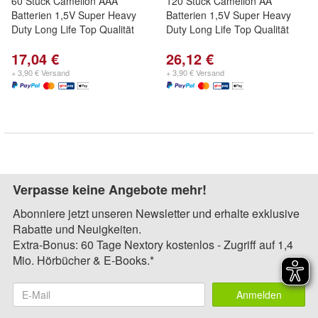
60 Stück Camelion AAA
120 Stück Camelion AA
Batterien 1,5V Super Heavy
Batterien 1,5V Super Heavy
Duty Long Life Top Qualität
Duty Long Life Top Qualität
17,04 €
26,12 €
+ 3,90 € Versand
+ 3,90 € Versand
Verpasse keine Angebote mehr!
Abonniere jetzt unseren Newsletter und erhalte exklusive
Rabatte und Neuigkeiten.
Extra-Bonus: 60 Tage Nextory kostenlos - Zugriff auf 1,4
Mio. Hörbücher & E-Books.*
Anmelden