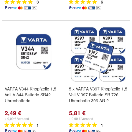
3
6
VARTA V344 Knopfzelle 1,5
5 x VARTA V397 Knopfzelle 1,5
Volt V 344 Batterie SR42
Volt V 397 Batterie SR 726
Uhrenbatterie
Uhrenbatte 396 AG 2
2,49 €
5,81 €
+ 0,99 € Versand
+ 0,99 € Versand
1
1