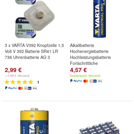
3 x VARTA V392 Knopfzelle 1,5
Alkalibatterie
Volt V 392 Batterie SR41 LR
Hochenergiebatterie
736 Uhrenbatterie AG 3
Hochleistungsbatterie
Fortschrittliche
2,99 €
4,57 €
+ 0,99 € Versand
Kostenloser Versand
1