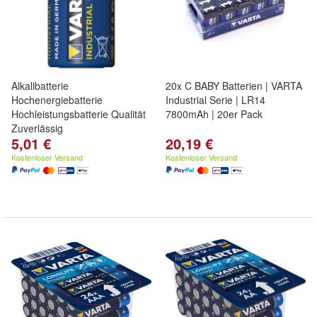
Alkalibatterie
20x C BABY Batterien | VARTA
Hochenergiebatterie
Industrial Serie | LR14
Hochleistungsbatterie Qualität
7800mAh | 20er Pack
Zuverlässig
5,01 €
20,19 €
Kostenloser Versand
Kostenloser Versand