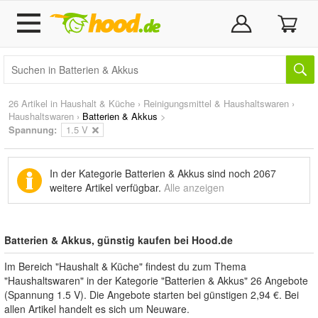
26 Artikel in
Haushalt & Küche
›
Reinigungsmittel & Haushaltswaren
›
Haushaltswaren
›
Batterien & Akkus
>
Spannung:
1.5 V
In der Kategorie Batterien & Akkus sind noch
2067
weitere Artikel
verfügbar.
Alle anzeigen
Batterien & Akkus, günstig kaufen bei Hood.de
Im Bereich "Haushalt & Küche" findest du zum Thema
"Haushaltswaren" in der Kategorie "Batterien & Akkus" 26 Angebote
(Spannung 1.5 V). Die Angebote starten bei günstigen 2,94 €. Bei
allen Artikel handelt es sich um Neuware.