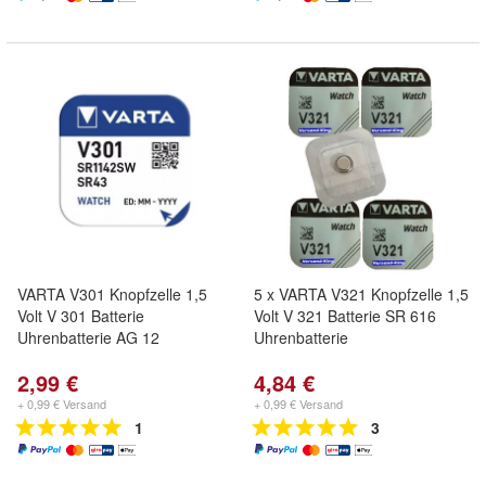
VARTA V301 Knopfzelle 1,5
5 x VARTA V321 Knopfzelle 1,5
Volt V 301 Batterie
Volt V 321 Batterie SR 616
Uhrenbatterie AG 12
Uhrenbatterie
2,99 €
4,84 €
+ 0,99 € Versand
+ 0,99 € Versand
1
3