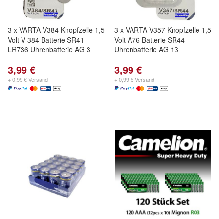
3 x VARTA V384 Knopfzelle 1,5
3 x VARTA V357 Knopfzelle 1,5
Volt V 384 Batterie SR41
Volt A76 Batterie SR44
LR736 Uhrenbatterie AG 3
Uhrenbatterie AG 13
3,99 €
3,99 €
+ 0,99 € Versand
+ 0,99 € Versand