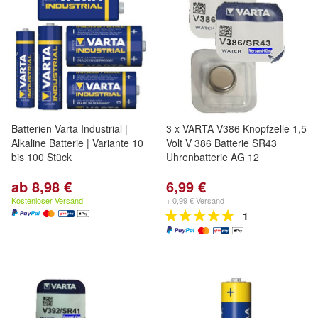
Batterien Varta Industrial |
3 x VARTA V386 Knopfzelle 1,5
Alkaline Batterie | Variante 10
Volt V 386 Batterie SR43
bis 100 Stück
Uhrenbatterie AG 12
ab 8,98 €
6,99 €
Kostenloser Versand
+ 0,99 € Versand
1