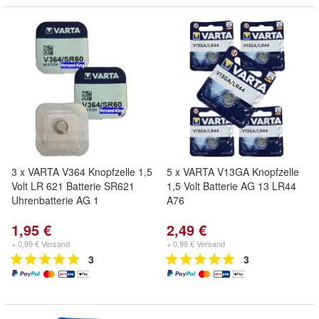
3 x VARTA V364 Knopfzelle 1,5
5 x VARTA V13GA Knopfzelle
Volt LR 621 Batterie SR621
1,5 Volt Batterie AG 13 LR44
Uhrenbatterie AG 1
A76
1,95 €
2,49 €
+ 0,99 € Versand
+ 0,99 € Versand
3
3