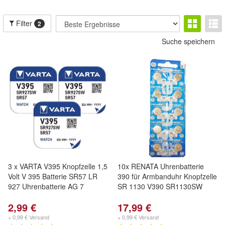
Filter
2
Suche speichern
3 x VARTA V395 Knopfzelle 1,5
10x RENATA Uhrenbatterie
Volt V 395 Batterie SR57 LR
390 für Armbanduhr Knopfzelle
927 Uhrenbatterie AG 7
SR 1130 V390 SR1130SW
2,99 €
17,99 €
+ 0,99 € Versand
+ 0,99 € Versand