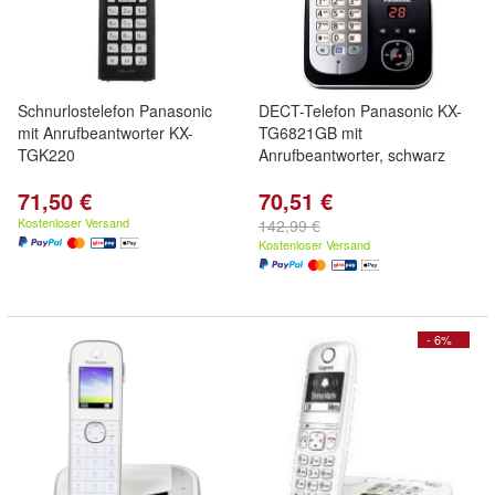
Schnurlostelefon Panasonic
DECT-Telefon Panasonic KX-
mit Anrufbeantworter KX-
TG6821GB mit
TGK220
Anrufbeantworter, schwarz
71,50 €
70,51 €
Kostenloser Versand
142,99 €
Kostenloser Versand
- 6%