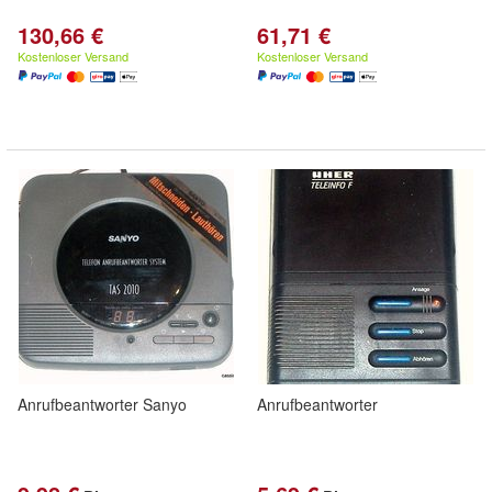
130,66 €
61,71 €
Kostenloser Versand
Kostenloser Versand
Anrufbeantworter Sanyo
Anrufbeantworter