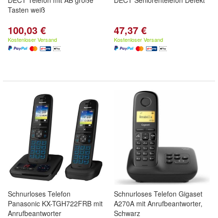
DECT Telefon mit AB große
DECT Seniorentelefon Defekt
Tasten weiß
100,03 €
47,37 €
Kostenloser Versand
Kostenloser Versand
Schnurloses Telefon
Schnurloses Telefon Gigaset
Panasonic KX-TGH722FRB mit
A270A mit Anrufbeantworter,
Anrufbeantworter
Schwarz