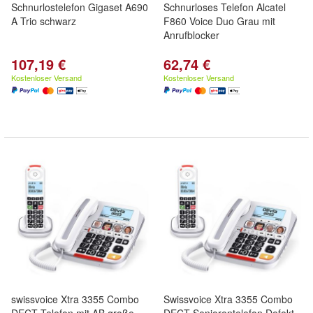
Schnurlostelefon Gigaset A690
Schnurloses Telefon Alcatel
A Trio schwarz
F860 Voice Duo Grau mit
Anrufblocker
107,19 €
62,74 €
Kostenloser Versand
Kostenloser Versand
swissvoice Xtra 3355 Combo
Swissvoice Xtra 3355 Combo