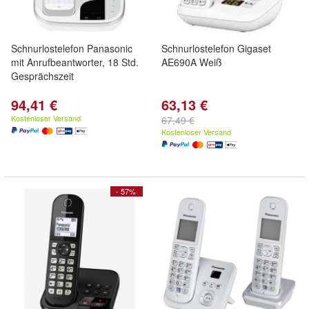
Schnurlostelefon Panasonic
Schnurlostelefon Gigaset
mit Anrufbeantworter, 18 Std.
AE690A Weiß
Gesprächszeit
94,41 €
63,13 €
Kostenloser Versand
67,49 €
Kostenloser Versand
- 57%