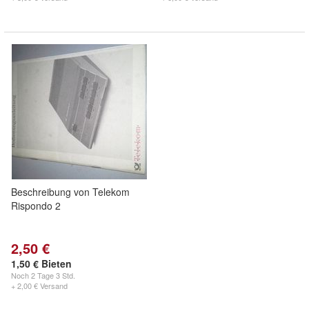
Beschreibung von Telekom
Rispondo 2
2,50 €
1,50 € Bieten
Noch
2 Tage 3 Std.
+ 2,00 € Versand