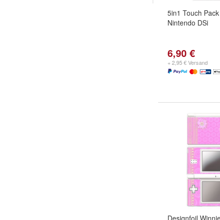
5in1 Touch Pack
Nintendo DSi
6,90 €
+ 2,95 € Versand
Designfoil Winni