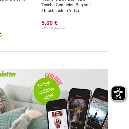
Tasche Champion Bag von
Thrustmaster (0114)
5,00 €
+ 2,25 € Versand