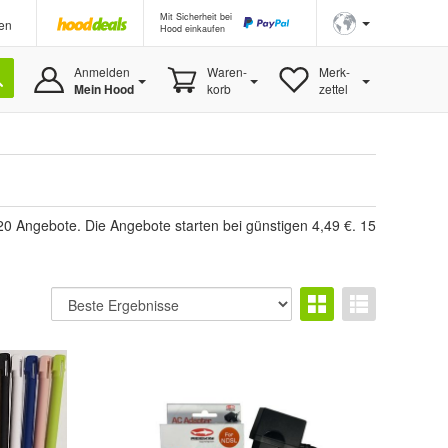
Mit Sicherheit bei
en
Hood einkaufen
Anmelden
Waren-
Merk-
Mein Hood
korb
zettel
0 Angebote. Die Angebote starten bei günstigen 4,49 €. 15