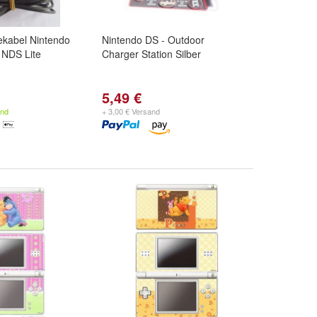
ekabel Nintendo
Nintendo DS - Outdoor
 NDS Lite
Charger Station Silber
5,49 €
and
+ 3,00 € Versand