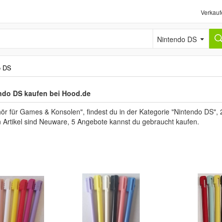
Verkauf
Nintendo DS
o DS
ndo DS kaufen bei Hood.de
 für Games & Konsolen", findest du in der Kategorie "Nintendo DS", 2
n Artikel sind Neuware, 5 Angebote kannst du gebraucht kaufen.