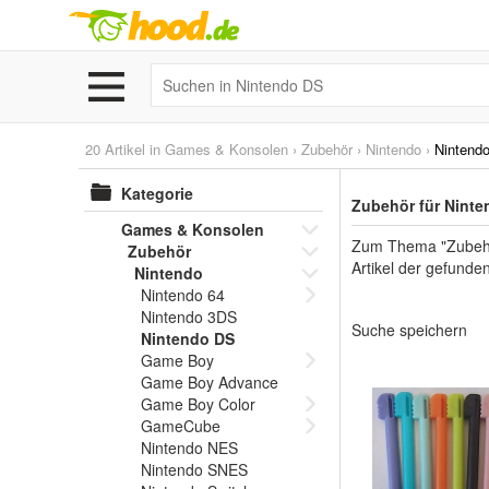
20 Artikel in
Games & Konsolen
›
Zubehör
›
Nintendo
›
Nintend
Kategorie
Zubehör für Ninte
Games & Konsolen
Zum Thema "Zubehör
Zubehör
Artikel der gefunde
Nintendo
Nintendo 64
Nintendo 3DS
Suche speichern
Nintendo DS
Game Boy
Game Boy Advance
Game Boy Color
GameCube
Nintendo NES
Nintendo SNES