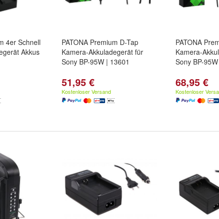
 4er Schnell
PATONA Premium D-Tap
PATONA Prem
egerät Akkus
Kamera-Akkuladegerät für
Kamera-Akkul
Sony BP-95W | 13601
Sony BP-95W
51,95 €
68,95 €
Kostenloser Versand
Kostenloser Vers