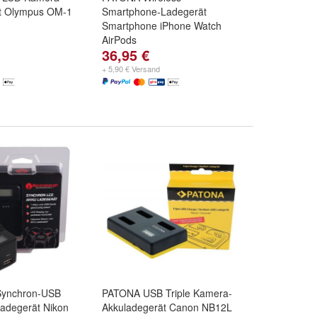
t Olympus OM-1
Smartphone-Ladegerät
Smartphone iPhone Watch
AirPods
36,95 €
+ 5,90 € Versand
Synchron-USB
PATONA USB Triple Kamera-
adegerät Nikon
Akkuladegerät Canon NB12L