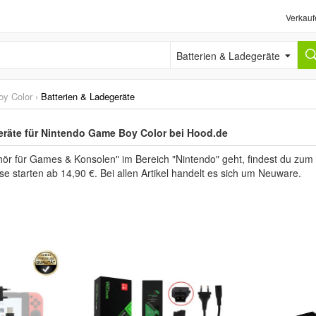
Verkauf
Batterien & Ladegeräte
y Color
›
Batterien & Ladegeräte
eräte für Nintendo Game Boy Color bei Hood.de
r für Games & Konsolen" im Bereich "Nintendo" geht, findest du zum
se starten ab 14,90 €. Bei allen Artikel handelt es sich um Neuware.