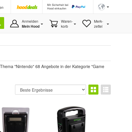
Mit Sicherheit bei
en
Hood einkaufen
Anmelden
Waren-
Merk-
Mein Hood
korb
zettel
 Thema "Nintendo" 68 Angebote in der Kategorie "Game