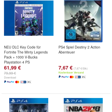
NEU DLC Key Code für
PS4 Spiel Destiny 2 Action
Fortnite The Minty Legends
Abenteuer
Pack + 1000 V-Bucks
Playstation 4 PS
61,99 €
7,67 €
(7,67 €/Stk)
Kostenloser Versand
79,99 €
Download