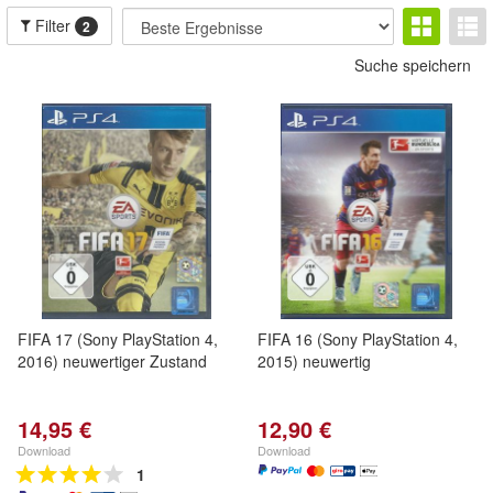
Filter
2
Suche speichern
FIFA 17 (Sony PlayStation 4,
FIFA 16 (Sony PlayStation 4,
2016) neuwertiger Zustand
2015) neuwertig
14,95 €
12,90 €
Download
Download
1