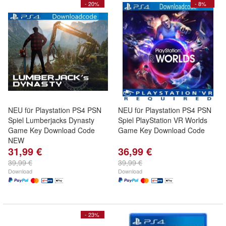
- 20%
- 8%
NEU für Playstation PS4 PSN
NEU für Playstation PS4 PSN
Spiel Lumberjacks Dynasty
Spiel PlayStation VR Worlds
Game Key Download Code
Game Key Download Code
NEW
31,99 €
36,99 €
39,99 €
39,99 €
Download
Download
- 23%