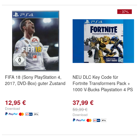
- 37%
FIFA 18 (Sony PlayStation 4,
NEU DLC Key Code für
2017, DVD-Box) guter Zustand
Fortnite Transformers Pack +
1000 V-Bucks Playstation 4 PS
12,95 €
37,99 €
Download
59,99 €
Download