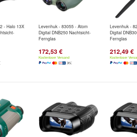
2 - Halo 13X
Levenhuk - 83055 - Atom
Levenhuk - 8
htsicht-
Digital DNB250 Nachtsicht-
Digital DNB30
Fernglas
Fernglas
172,53 €
212,49 €
Kostenloser Versand
Kostenloser Vers