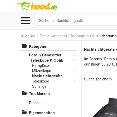
16 Artikel in
Foto & Camcorder
›
Teleskope & Optik
›
Nachtsich
Kategorie
Nachtsichtgeräte 
Foto & Camcorder
Im Bereich "Foto & 
Teleskope & Optik
günstigen 35,28 €. 
Ferngläser
Mikroskope
Nachtsichtgeräte
Suche speichern
Teleskope
Sonstige
Top Marken
Bresser
Eigenschaften