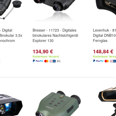
 Digital
Bresser - 11723 - Digitales
Levenhuk - 8
Binokular 3,5x
binokulares Nachtsichtgerät
Digital DNB10
onochrom
Explorer 130
Fernglas
134,90 €
148,84 €
Kostenloser Versand
Kostenloser Vers