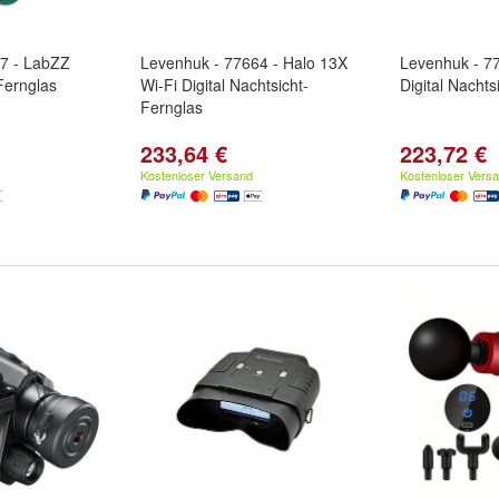
7 - LabZZ
Levenhuk - 77664 - Halo 13X
Levenhuk - 7
Fernglas
Wi-Fi Digital Nachtsicht-
Digital Nachts
Fernglas
233,64 €
223,72 €
Kostenloser Versand
Kostenloser Vers