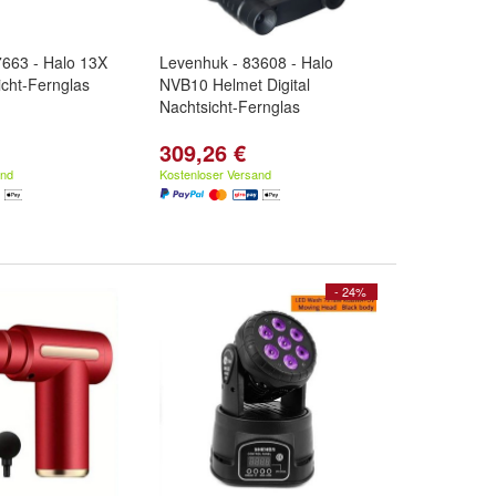
7663 - Halo 13X
Levenhuk - 83608 - Halo
icht-Fernglas
NVB10 Helmet Digital
Nachtsicht-Fernglas
309,26 €
and
Kostenloser Versand
- 24%