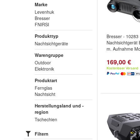
Marke
Levenhuk
Bresser
FNIRSI
Produkttyp
Bresser - 10283 -
Nachtsichtgerät 
Nachtsichtgeräte
m. Aufnahme M
Warengruppe
169,00 €
Outdoor
Kostenloser Versand
Elektronik
Produktart
Fernglas
Nachtsicht
Herstellungsland und -
region
Tschechien
Filtern