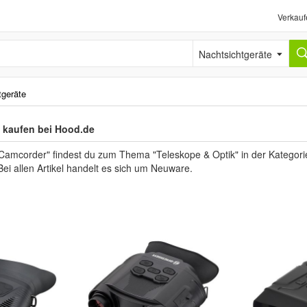
Verkauf
Nachtsichtgeräte
tgeräte
- kaufen bei Hood.de
Camcorder" findest du zum Thema "Teleskope & Optik" in der Kategorie
Bei allen Artikel handelt es sich um Neuware.