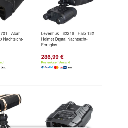
1701 - Atom
Levenhuk - 82246 - Halo 13X
0 Nachtsicht-
Helmet Digital Nachtsicht-
Fernglas
286,99 €
and
Kostenloser Versand