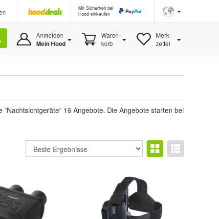
Mit Sicherheit bei
en
Hood einkaufen
Anmelden
Waren-
Merk-
Mein Hood
korb
zettel
 "Nachtsichtgeräte" 16 Angebote. Die Angebote starten bei