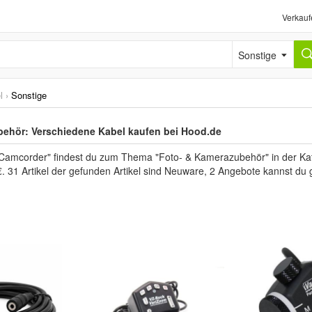
Verkauf
Sonstige
l
›
Sonstige
ehör: Verschiedene Kabel kaufen bei Hood.de
 Camcorder" findest du zum Thema "Foto- & Kamerazubehör" in der Kat
€. 31 Artikel der gefunden Artikel sind Neuware, 2 Angebote kannst du