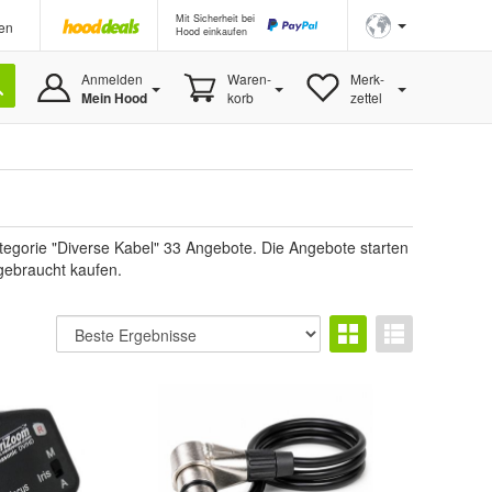
Mit Sicherheit bei
en
Hood einkaufen
Anmelden
Waren-
Merk-
Mein Hood
korb
zettel
egorie "Diverse Kabel" 33 Angebote. Die Angebote starten
 gebraucht kaufen.