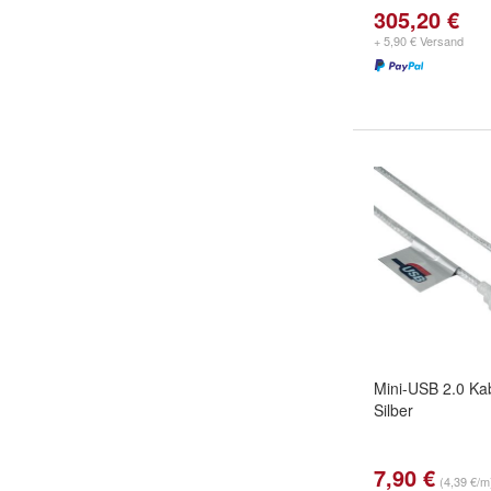
305,20 €
+ 5,90 € Versand
Mini-USB 2.0 Ka
Silber
7,90 €
(4,39 €/m