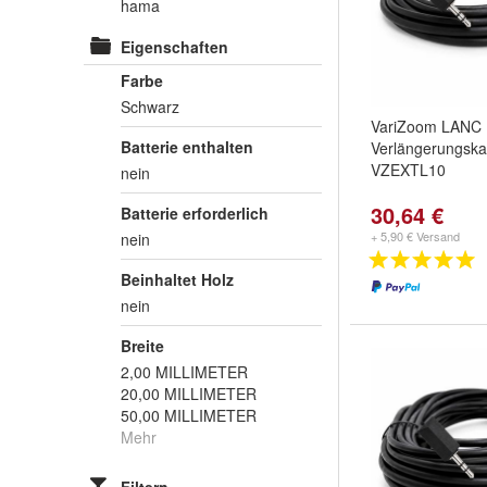
hama
Eigenschaften
Farbe
Schwarz
VariZoom LANC
Batterie enthalten
Verlängerungska
VZEXTL10
nein
30,64 €
Batterie erforderlich
+ 5,90 € Versand
nein
Beinhaltet Holz
nein
Breite
2,00 MILLIMETER
20,00 MILLIMETER
50,00 MILLIMETER
Mehr