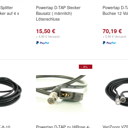
plitter
Powertap D-TAP Stecker
Powertap D-T
cker auf 4 x
Bausatz ( männlich)
Buchse 12 Volt
Lötanschluss
15,50 €
70,19 €
+ 4,90 € Versand
+ 5,90 € Versand
- 4%
-8-10
Powertap D-TAP zu HiRose 4-
VariZoom VZ