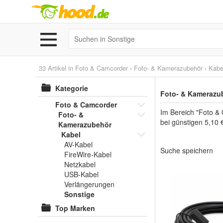
33 Artikel in
Foto & Camcorder
›
Foto- & Kamerazubehör
›
Kabe
Kategorie
Foto- & Kamerazub
Foto & Camcorder
Im Bereich "Foto &
Foto- &
bei günstigen 5,10 
Kamerazubehör
Kabel
AV-Kabel
Suche speichern
FireWire-Kabel
Netzkabel
USB-Kabel
Verlängerungen
Sonstige
Top Marken