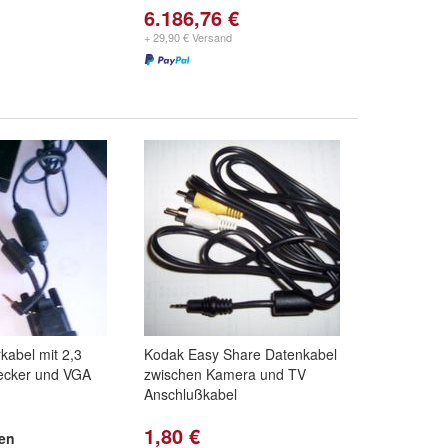
6.186,76 €
+ 29,90 € Versand
kabel mit 2,3
Kodak Easy Share Datenkabel
ecker und VGA
zwischen Kamera und TV
Anschlußkabel
1,80 €
ten