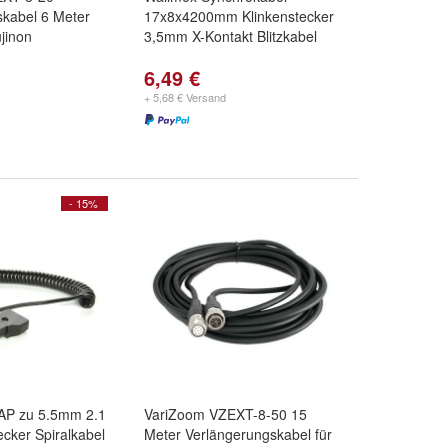
skabel 6 Meter
17x8x4200mm Klinkenstecker
jinon
3,5mm X-Kontakt Blitzkabel
6,49 €
+ 5,68 € Versand
- 15%
AP zu 5.5mm 2.1
VariZoom VZEXT-8-50 15
cker Spiralkabel
Meter Verlängerungskabel für