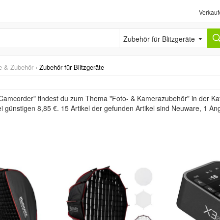
Verkauf
Zubehör für Blitzgeräte
ze & Zubehör
›
Zubehör für Blitzgeräte
 Camcorder" findest du zum Thema "Foto- & Kamerazubehör" in der Kate
i günstigen 8,85 €. 15 Artikel der gefunden Artikel sind Neuware, 1 A