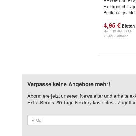
REVUE tron F18
Elektronenblitzge
Bedienungsanlei
4,95 €
Bieten
Noch
10 Std. 32 Min.
+ 1,65 € Versand
Verpasse keine Angebote mehr!
Abonniere jetzt unseren Newsletter und erhalte ex
Extra-Bonus: 60 Tage Nextory kostenlos - Zugriff 