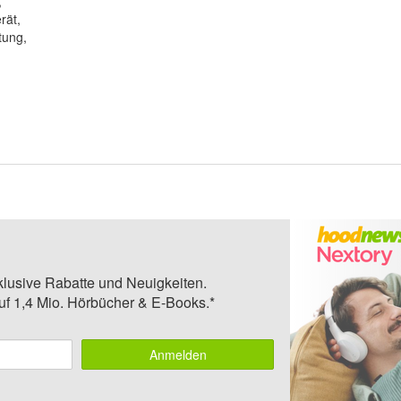
,
rät,
tung,
klusive Rabatte und Neuigkeiten.
auf 1,4 Mio. Hörbücher & E-Books.*
Anmelden