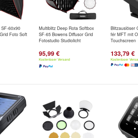
ox SF-60x90
Multiblitz Deep Rota Softbox
Blitzauslöse
Grid Foto Soft
SF-65 Bowens Diffusor Grid
fér MFT mit 
Fotostudio Studiolicht
Touchscreen
95,99 €
133,79 €
Kostenloser Versand
Kostenloser Vers