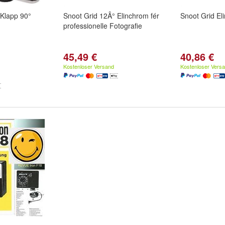
 Klapp 90°
Snoot Grid 12Â° Elinchrom fér
Snoot Grid El
professionelle Fotografie
45,49 €
40,86 €
Kostenloser Versand
Kostenloser Vers