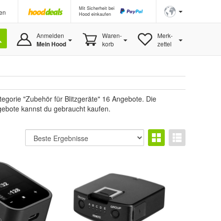
Mit Sicherheit bei
en
Hood einkaufen
Anmelden
Waren-
Merk-
Mein Hood
korb
zettel
gorie "Zubehör für Blitzgeräte" 16 Angebote. Die
ngebote kannst du gebraucht kaufen.