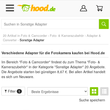
20 Artikel in
Foto & Camcorder
›
Foto- & Kamerazubehör
›
Adapter &
Converter
›
Sonstige Adapter
Verschiedene Adapter für die Fotokamera kaufen bei Hood.de
Im Bereich "Foto & Camcorder" findest du zum Thema "Foto- &
Kamerazubehör" in der Kategorie "Sonstige Adapter" 20 Angebote.
Die Angebote starten bei günstigen 8,67 €. Bei allen Artikel handelt
es sich um Neuware.
Filter
1
Suche speichern