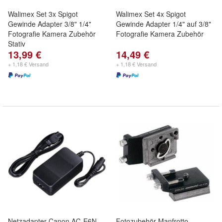
Walimex Set 3x Spigot
Walimex Set 4x Spigot
Gewinde Adapter 3/8" 1/4"
Gewinde Adapter 1/4" auf 3/8"
Fotografie Kamera Zubehör
Fotografie Kamera Zubehör
Stativ
13,99 €
14,49 €
+ 1,18 € Versand
+ 1,18 € Versand
Netzadapter Canon AC-E6N
Fotozubehör Manfrotto