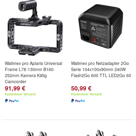
Walimex pro Aptaris Universal
Walimex pro Netzadapter 2Go
Frame L78-130mm B160-
Serie 104x100x90mm 240W
252mm Kamera Käfig
Flash2Go 600 TTL LED2Go 60
Camcorder
91,99 €
50,99 €
Kostenloser Versand
Kostenloser Versand