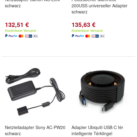
schwarz
200USS universeller Adapter
schwarz
132,51 €
135,63 €
Kostenloser Versand
Kostenloser Versand
Netzteiladapter Sony AC-PW20
Adapter Ubiquiti USB-C fér
schwarz
intelligente Térklingel