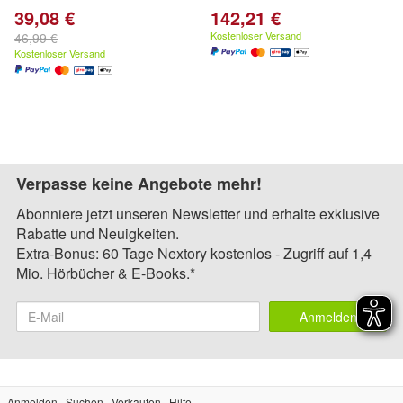
39,08 €
142,21 €
Kostenloser Versand
46,99 €
Kostenloser Versand
Verpasse keine Angebote mehr!
Abonniere jetzt unseren Newsletter und erhalte exklusive
Rabatte und Neuigkeiten.
Extra-Bonus: 60 Tage Nextory kostenlos - Zugriff auf 1,4
Mio. Hörbücher & E-Books.*
Anmelden
Anmelden
Suchen
Verkaufen
Hilfe