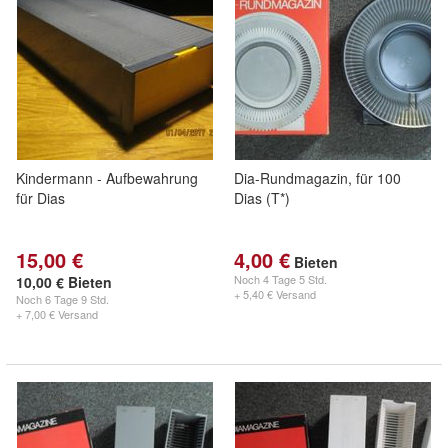
Kindermann - Aufbewahrung
Dia-Rundmagazin, für 100
für Dias
Dias (T*)
15,00 €
4,00 €
Bieten
Noch
4 Tage 5 Std.
10,00 € Bieten
+ 5,40 € Versand
Noch
6 Tage 9 Std.
+ 7,00 € Versand