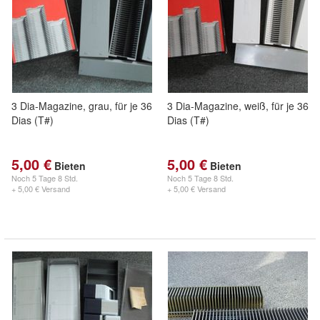
3 Dia-Magazine, grau, für je 36
3 Dia-Magazine, weiß, für je 36
Dias (T#)
Dias (T#)
5,00 €
5,00 €
Bieten
Bieten
Noch
5 Tage 8 Std.
Noch
5 Tage 8 Std.
+ 5,00 € Versand
+ 5,00 € Versand