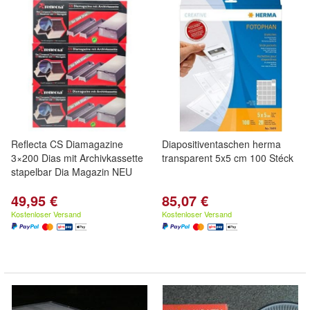
Reflecta CS Diamagazine
Diapositiventaschen herma
3×200 Dias mit Archivkassette
transparent 5x5 cm 100 Stéck
stapelbar Dia Magazin NEU
49,95 €
85,07 €
Kostenloser Versand
Kostenloser Versand