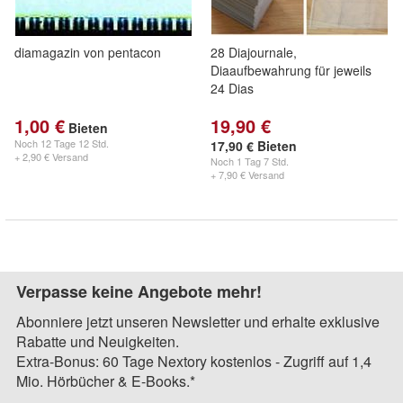
diamagazin von pentacon
28 Diajournale,
Diaaufbewahrung für jeweils
24 Dias
1,00 €
19,90 €
Bieten
Noch
12 Tage 12 Std.
17,90 € Bieten
+ 2,90 € Versand
Noch
1 Tag 7 Std.
+ 7,90 € Versand
Verpasse keine Angebote mehr!
Abonniere jetzt unseren Newsletter und erhalte exklusive
Rabatte und Neuigkeiten.
Extra-Bonus: 60 Tage Nextory kostenlos - Zugriff auf 1,4
Mio. Hörbücher & E-Books.*