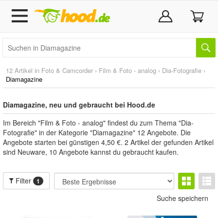
12 Artikel in
Foto & Camcorder
›
Film & Foto - analog
›
Dia-Fotografie
›
Diamagazine
Diamagazine, neu und gebraucht bei Hood.de
Im Bereich "Film & Foto - analog" findest du zum Thema "Dia-
Fotografie" in der Kategorie "Diamagazine" 12 Angebote. Die
Angebote starten bei günstigen 4,50 €. 2 Artikel der gefunden Artikel
sind Neuware, 10 Angebote kannst du gebraucht kaufen.
Filter
1
Suche speichern