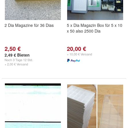
2 Dia Magazine für 36 Dias
5 x Dia Magazin Box für 5 x 10
x 50 also 2500 Dia
2,50 €
20,00 €
+ 10,00 € Versand
2,49 € Bieten
Noch
3 Tage 12 Std.
+ 2,00 € Versand