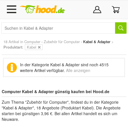
18 Artikel in
Computer
›
Zubehör für Computer
›
Kabel & Adapter
>
Produktart:
Kabel
In der Kategorie Kabel & Adapter sind noch
4515
weitere Artikel
verfügbar.
Alle anzeigen
Computer Kabel & Adapter günstig kaufen bei Hood.de
Zum Thema "Zubehör für Computer", findest du in der Kategorie
"Kabel & Adapter", 18 Angebote (Produktart Kabel). Die Angebote
starten bei günstigen 3,96 €. Bei allen Artikel handelt es sich um
Neuware.