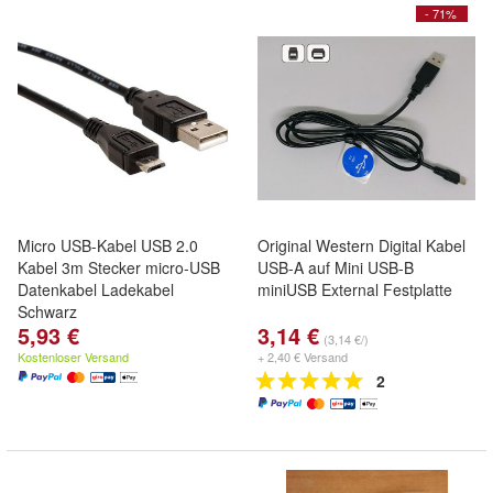
- 71%
Micro USB-Kabel USB 2.0
Original Western Digital Kabel
Kabel 3m Stecker micro-USB
USB-A auf Mini USB-B
Datenkabel Ladekabel
miniUSB External Festplatte
Schwarz
5,93 €
3,14 €
(3,14 €/)
Kostenloser Versand
+ 2,40 € Versand
2