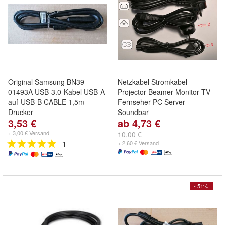
Original Samsung BN39-
Netzkabel Stromkabel
01493A USB-3.0-Kabel USB-A-
Projector Beamer Monitor TV
auf-USB-B CABLE 1,5m
Fernseher PC Server
Drucker
Soundbar
3,53 €
ab 4,73 €
+ 3,00 € Versand
10,00 €
1
+ 2,60 € Versand
- 51%