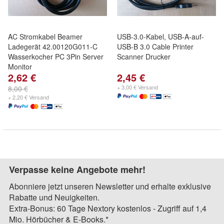
AC Stromkabel Beamer
USB-3.0-Kabel, USB-A-auf-
Ladegerät 42.00120G011-C
USB-B 3.0 Cable Printer
Wasserkocher PC 3Pin Server
Scanner Drucker
Monitor
2,62 €
2,45 €
+ 3,00 € Versand
8,00 €
+ 2,20 € Versand
Verpasse keine Angebote mehr!
Abonniere jetzt unseren Newsletter und erhalte exklusive
Rabatte und Neuigkeiten.
Extra-Bonus: 60 Tage Nextory kostenlos - Zugriff auf 1,4
Mio. Hörbücher & E-Books.*