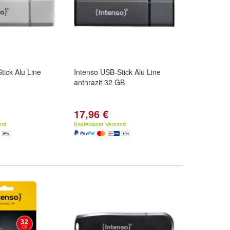
tick Alu Line
Intenso USB-Stick Alu Line
anthrazit 32 GB
17,96 €
and
Kostenloser Versand