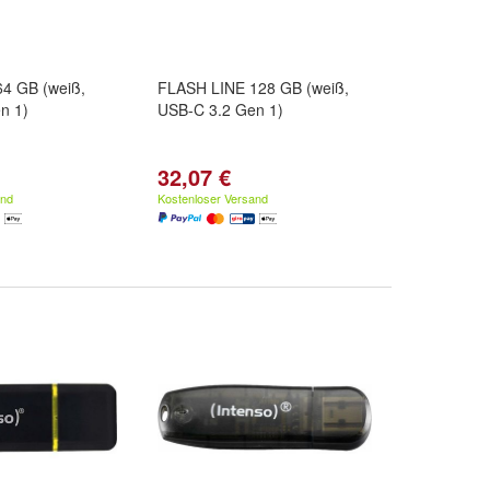
4 GB (weiß,
FLASH LINE 128 GB (weiß,
n 1)
USB-C 3.2 Gen 1)
32,07 €
and
Kostenloser Versand