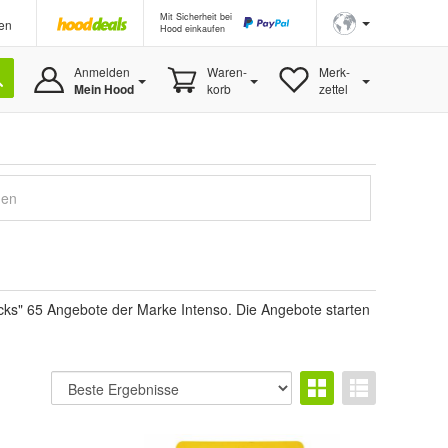
Mit Sicherheit bei
en
Hood einkaufen
Anmelden
Waren-
Merk-
Mein Hood
korb
zettel
gen
cks" 65 Angebote der Marke Intenso. Die Angebote starten