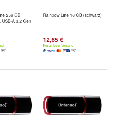
ine 256 GB
Rainbow Line 16 GB (schwarz)
b, USB-A 3.2 Gen
12,65 €
and
Kostenloser Versand