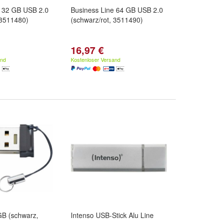
e 32 GB USB 2.0
Business Line 64 GB USB 2.0
 3511480)
(schwarz/rot, 3511490)
16,97 €
and
Kostenloser Versand
GB (schwarz,
Intenso USB-Stick Alu Line