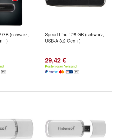
2 GB (schwarz,
Speed Line 128 GB (schwarz,
n 1)
USB-A 3.2 Gen 1)
29,42 €
and
Kostenloser Versand