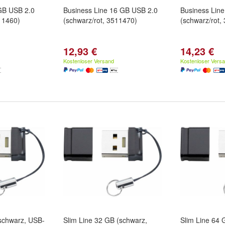
GB USB 2.0
Business Line 16 GB USB 2.0
Business Lin
11460)
(schwarz/rot, 3511470)
(schwarz/rot,
12,93 €
14,23 €
Kostenloser Versand
Kostenloser Vers
(schwarz, USB-
Slim Line 32 GB (schwarz,
Slim Line 64 