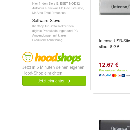
Hier finden Sie z.B: ESET NOD32
Antivirus Renewal, McAfee LiveSafe,
McAfee Total Protection
Software-Stevo
Ihr Shop für Softwarelizenzen,
digitale Produktlösungen und PC-
Anwendungen mit klarer
Produktbeschreibung, ...
Intenso USB-Stic
silber 8 GB
12,67 €
Jetzt in 5 Minuten deinen eigenen
Kostenloser Versand
Hood-Shop einrichten.
Jetzt einrichten