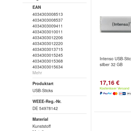
EAN
4034303008513
4034303008537
4034303009411
4034303010011
4034303012206
4034303012220
4034303013715
4034303015245
Intenso USB-Stic
4034303015368
silber 32 GB
4034303015634
Mehr
17,16 €
Produktart
Kostenloser Versand
USB-Sticks
WEEE-Reg.-Nr.
DE 54978142
Material
Kunststoff