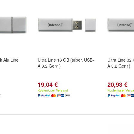
k Alu Line
Ultra Line 16 GB (silber, USB-
Ultra Line 32 
A 3.2 Gen1)
A 3.2 Gen1)
19,04 €
20,93 €
Kostenloser Versand
Kostenloser Vers