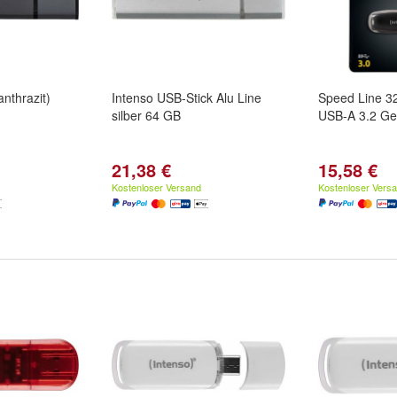
anthrazit)
Intenso USB-Stick Alu Line
Speed Line 3
silber 64 GB
USB-A 3.2 Ge
21,38 €
15,58 €
Kostenloser Versand
Kostenloser Vers