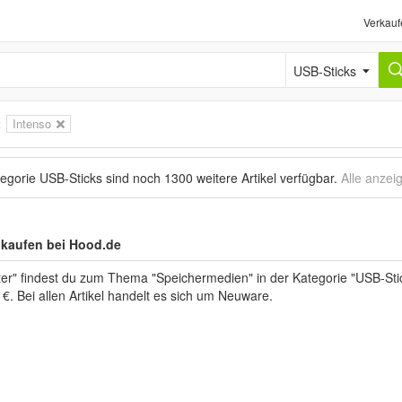
Verkauf
USB-Sticks
:
Intenso
tegorie USB-Sticks sind noch
1300 weitere Artikel
verfügbar.
Alle anzei
 kaufen bei Hood.de
er" findest du zum Thema "Speichermedien" in der Kategorie "USB-Sti
 €. Bei allen Artikel handelt es sich um Neuware.