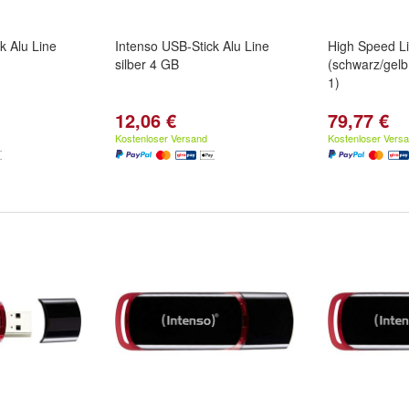
k Alu Line
Intenso USB-Stick Alu Line
High Speed L
silber 4 GB
(schwarz/gel
1)
12,06 €
79,77 €
Kostenloser Versand
Kostenloser Vers