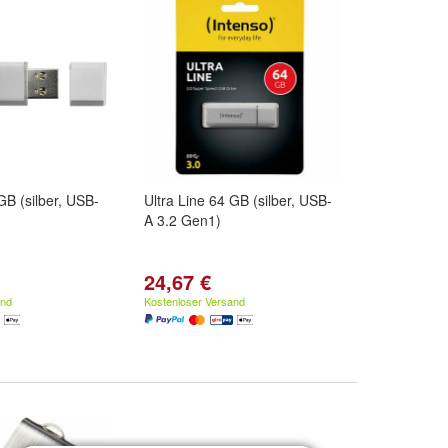
GB (silber, USB-
Ultra Line 64 GB (silber, USB-
A 3.2 Gen1)
24,67 €
and
Kostenloser Versand