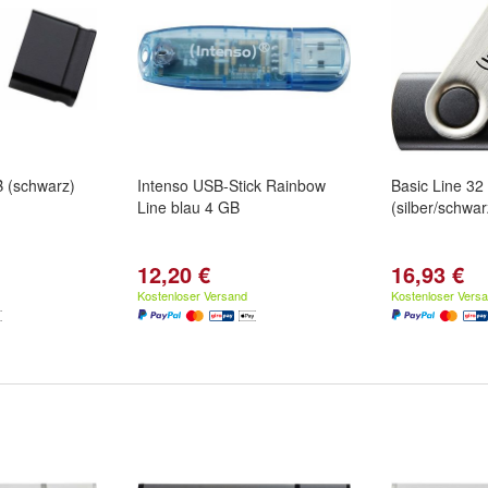
B (schwarz)
Intenso USB-Stick Rainbow
Basic Line 32
Line blau 4 GB
(silber/schwa
12,20 €
16,93 €
Kostenloser Versand
Kostenloser Vers