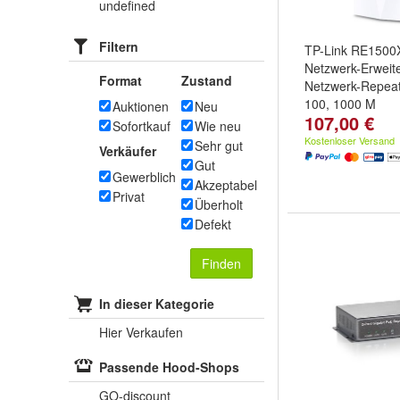
undefined
Filtern
TP-Link RE1500
Netzwerk-Erweit
Format
Zustand
Netzwerk-Repeat
100, 1000 M
Auktionen
Neu
107,00 €
Sofortkauf
Wie neu
Kostenloser Versand
Sehr gut
Verkäufer
Gut
Gewerblich
Akzeptabel
Privat
Überholt
Defekt
Finden
In dieser Kategorie
Hier Verkaufen
Passende Hood-Shops
GO-discount