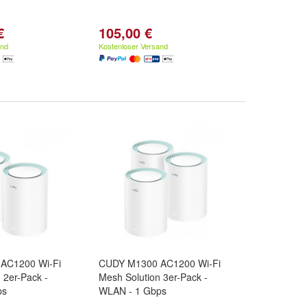
€
105,00 €
and
Kostenloser Versand
AC1200 Wi-Fi
CUDY M1300 AC1200 Wi-Fi
 2er-Pack -
Mesh Solution 3er-Pack -
ps
WLAN - 1 Gbps