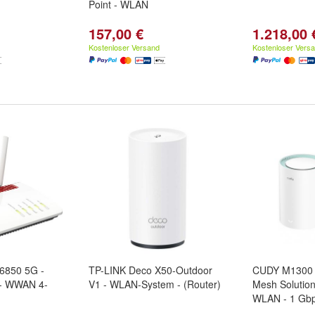
Point - WLAN
157,00 €
1.218,00 
Kostenloser Versand
Kostenloser Vers
6850 5G -
TP-LINK Deco X50-Outdoor
CUDY M1300 
 - WWAN 4-
V1 - WLAN-System - (Router)
Mesh Solution
WLAN - 1 Gb