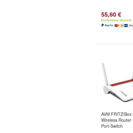
55,60 €
Kostenloser Versand
AVM FRITZ!Box 
Wireless Router
Port-Switch