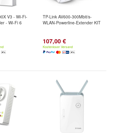
0X V3 - Wi-Fi-
TP-Link AV600-300Mbit/s-
r - Wi-Fi 6
WLAN-Powerline-Extender KIT
107,00 €
and
Kostenloser Versand