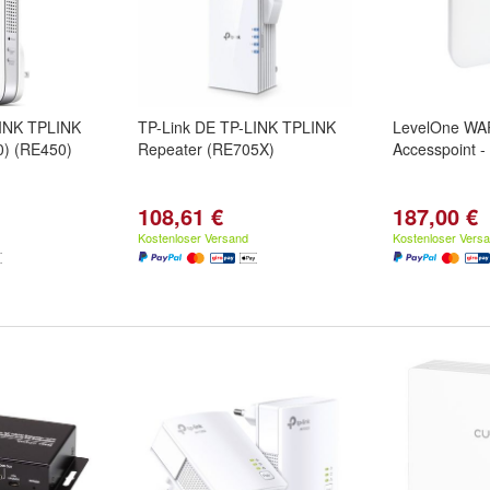
LINK TPLINK
TP-Link DE TP-LINK TPLINK
LevelOne WAP
0) (RE450)
Repeater (RE705X)
Accesspoint -
108,61 €
187,00 €
Kostenloser Versand
Kostenloser Vers