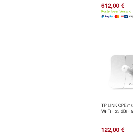
612,00 €
Kostenloser Versand
TP-LINK CPE710 
Wi-Fi - 23 dBi -
122,00 €