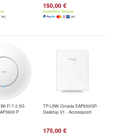
150,00 €
and
Kostenloser Versand
Wi-Fi 7 2.5G
TP-LINK Omada EAP650GP-
, AP3600 P
Desktop V1 - Accesspoint
175,00 €