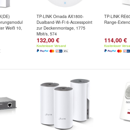
X(DE)
TP-LINK Omada AX1800-
TP-LINK RE60
erungsmodul
Dualband-Wi-Fi 6-Accesspoint
Range-Extende
er Weiß 10,
zur Deckenmontage, 1775
Mbit/s, 574
132,00 €
114,00 €
Kostenloser Versand
Kostenloser Vers