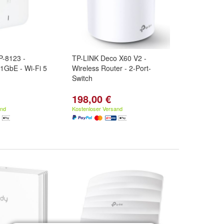
-8123 -
TP-LINK Deco X60 V2 -
 1GbE - Wi-Fi 5
Wireless Router - 2-Port-
Switch
198,00 €
and
Kostenloser Versand