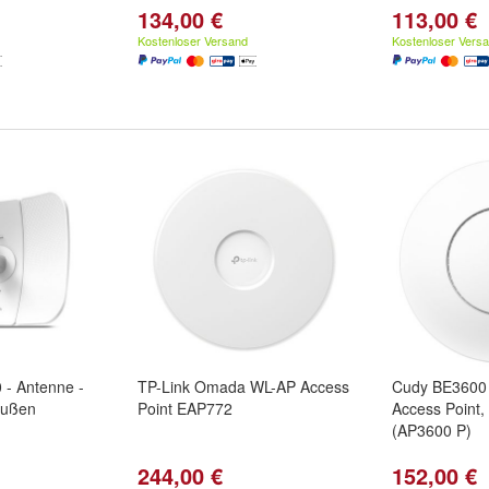
134,00 €
113,00 €
Kostenloser Versand
Kostenloser Vers
- Antenne -
TP-Link Omada WL-AP Access
Cudy BE3600 
 außen
Point EAP772
Access Point
(AP3600 P)
244,00 €
152,00 €