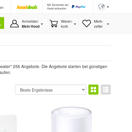
Mit Sicherheit bei
en
Hood einkaufen
Anmelden
Waren-
Merk-
Mein Hood
korb
zettel
ater" 256 Angebote. Die Angebote starten bei günstigen
aufen.