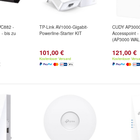
VC882 -
TP-Link AV1000-Gigabit-
CUDY AP3000 W
- bis zu
Powerline-Starter KIT
Accesspoint -
(AP3000 WAL
101,00 €
121,00 €
Kostenloser Versand
Kostenloser Vers