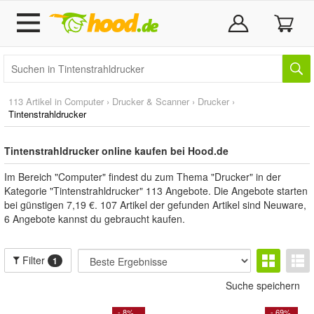
113 Artikel in
Computer
›
Drucker & Scanner
›
Drucker
›
Tintenstrahldrucker
Tintenstrahldrucker online kaufen bei Hood.de
Im Bereich "Computer" findest du zum Thema "Drucker" in der
Kategorie "Tintenstrahldrucker" 113 Angebote. Die Angebote starten
bei günstigen 7,19 €. 107 Artikel der gefunden Artikel sind Neuware,
6 Angebote kannst du gebraucht kaufen.
Filter
1
Suche speichern
- 8%
- 69%