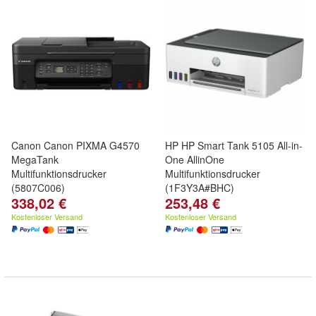
Canon Canon PIXMA G4570
HP HP Smart Tank 5105 All-in-
MegaTank
One AllinOne
Multifunktionsdrucker
Multifunktionsdrucker
(5807C006)
(1F3Y3A#BHC)
338,02 €
253,48 €
Kostenloser Versand
Kostenloser Versand