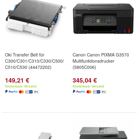
Oki Transfer Belt für
Canon Canon PIXMA G3570
C300/C301/C310/C330/C500/
Multifunktionsdrucker
C510/C530 (44472202)
(5805C006)
149,21 €
345,04 €
Kostenloser Versand
Kostenloser Versand