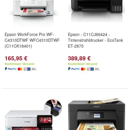
Epson WorkForce Pro WF-
Epson - C11CJ66424 -
C4310DTWF WFC4310DTWF
Tintenstrahldrucker - EcoTank
(C11CK18401)
ET-2875
165,95 €
389,89 €
Kostenloser Versand
Kostenloser Versand