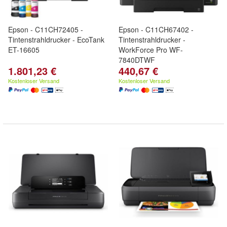
Epson - C11CH72405 -
Epson - C11CH67402 -
Tintenstrahldrucker - EcoTank
Tintenstrahldrucker -
ET-16605
WorkForce Pro WF-
7840DTWF
1.801,23 €
440,67 €
Kostenloser Versand
Kostenloser Versand