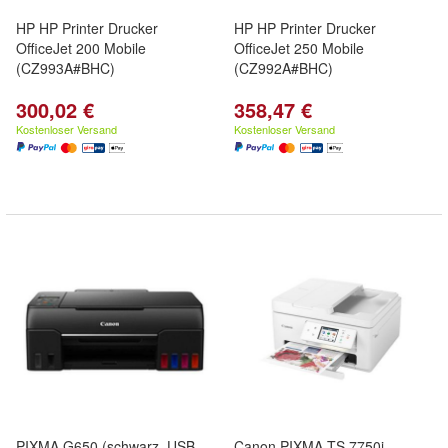
HP HP Printer Drucker
HP HP Printer Drucker
OfficeJet 200 Mobile
OfficeJet 250 Mobile
(CZ993A#BHC)
(CZ992A#BHC)
300,02 €
358,47 €
Kostenloser Versand
Kostenloser Versand
PIXMA G650 (schwarz, USB,
Canon PIXMA TS 7750i