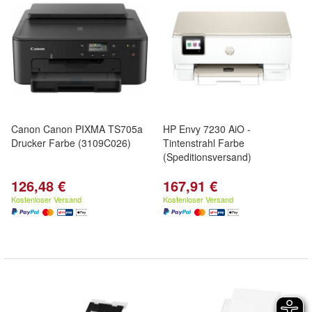
Canon Canon PIXMA TS705a
HP Envy 7230 AiO -
Drucker Farbe (3109C026)
Tintenstrahl Farbe
(Speditionsversand)
126,48 €
167,91 €
Kostenloser Versand
Kostenloser Versand