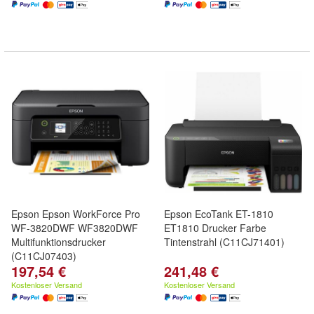
Epson Epson WorkForce Pro
Epson EcoTank ET-1810
WF-3820DWF WF3820DWF
ET1810 Drucker Farbe
Multifunktionsdrucker
Tintenstrahl (C11CJ71401)
(C11CJ07403)
197,54 €
241,48 €
Kostenloser Versand
Kostenloser Versand