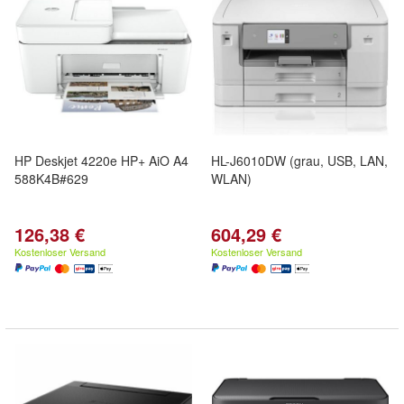
HP Deskjet 4220e HP+ AiO A4
HL-J6010DW (grau, USB, LAN,
588K4B#629
WLAN)
126,38 €
604,29 €
Kostenloser Versand
Kostenloser Versand