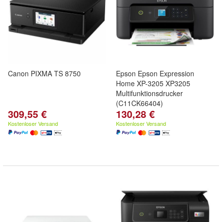
Canon PIXMA TS 8750
Epson Epson Expression
Home XP-3205 XP3205
Multifunktionsdrucker
(C11CK66404)
309,55 €
130,28 €
Kostenloser Versand
Kostenloser Versand