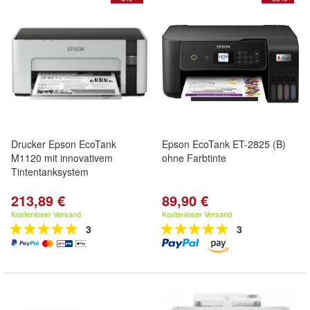
Drucker Epson EcoTank
Epson EcoTank ET-2825 (B)
M1120 mit innovativem
ohne Farbtinte
Tintentanksystem
213,89 €
89,90 €
Kostenloser Versand
Kostenloser Versand
3
3