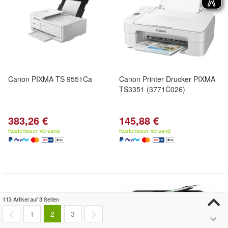
Canon PIXMA TS 9551Ca
Canon Printer Drucker PIXMA
TS3351 (3771C026)
383,26 €
145,88 €
Kostenloser Versand
Kostenloser Versand
113 Artikel auf 3 Seiten
1
2
3