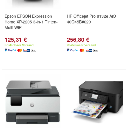
Epson EPSON Expression
HP Officejet Pro 8132e AiO
Home XP-2205 3-in-1 Tinten-
40Q45B#629
Multi WiFi
125,31 €
256,80 €
Kostenloser Versand
Kostenloser Versand