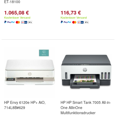
ET-18100
1.065,08 €
116,73 €
Kostenloser Versand
Kostenloser Versand
HP Envy 6120e HP+ AiO,
HP HP Smart Tank 7005 All-in-
714L8B#629
One AllinOne
Multifunktionsdrucker