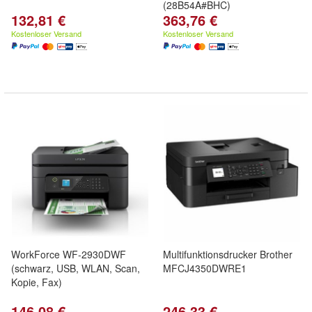
(28B54A#BHC)
132,81 €
363,76 €
Kostenloser Versand
Kostenloser Versand
WorkForce WF-2930DWF
Multifunktionsdrucker Brother
(schwarz, USB, WLAN, Scan,
MFCJ4350DWRE1
Kopie, Fax)
146,08 €
246,33 €