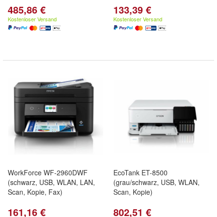
485,86 €
133,39 €
Kostenloser Versand
Kostenloser Versand
WorkForce WF-2960DWF
EcoTank ET-8500
(schwarz, USB, WLAN, LAN,
(grau/schwarz, USB, WLAN,
Scan, Kopie, Fax)
Scan, Kopie)
161,16 €
802,51 €