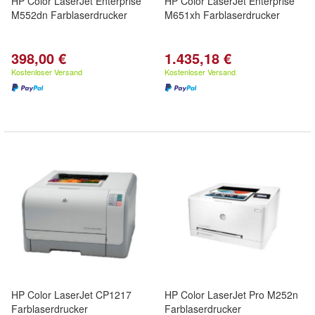
HP Color LaserJet Enterprise
HP Color LaserJet Enterprise
M552dn Farblaserdrucker
M651xh Farblaserdrucker
398,00 €
1.435,18 €
Kostenloser Versand
Kostenloser Versand
HP Color LaserJet CP1217
HP Color LaserJet Pro M252n
Farblaserdrucker
Farblaserdrucker