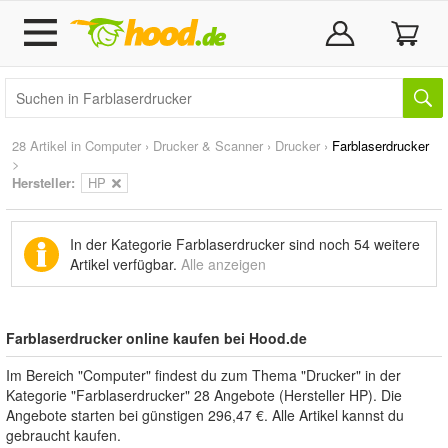
28 Artikel in
Computer
›
Drucker & Scanner
›
Drucker
›
Farblaserdrucker
>
Hersteller:
HP
In der Kategorie Farblaserdrucker sind noch
54 weitere
Artikel
verfügbar.
Alle anzeigen
Farblaserdrucker online kaufen bei Hood.de
Im Bereich "Computer" findest du zum Thema "Drucker" in der
Kategorie "Farblaserdrucker" 28 Angebote (Hersteller HP). Die
Angebote starten bei günstigen 296,47 €. Alle Artikel kannst du
gebraucht kaufen.