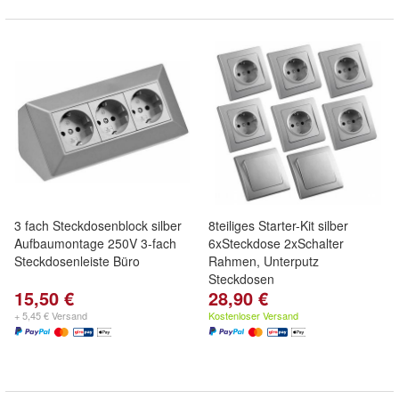
3 fach Steckdosenblock silber
8teiliges Starter-Kit silber
Aufbaumontage 250V 3-fach
6xSteckdose 2xSchalter
Steckdosenleiste Büro
Rahmen, Unterputz
Steckdosen
15,50 €
28,90 €
+ 5,45 € Versand
Kostenloser Versand