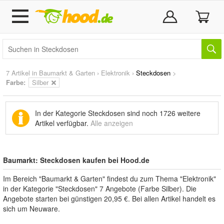
7 Artikel in
Baumarkt & Garten
›
Elektronik
›
Steckdosen
>
Farbe:
Silber
In der Kategorie Steckdosen sind noch
1726 weitere
Artikel
verfügbar.
Alle anzeigen
Baumarkt: Steckdosen kaufen bei Hood.de
Im Bereich "Baumarkt & Garten" findest du zum Thema "Elektronik"
in der Kategorie "Steckdosen" 7 Angebote (Farbe Silber). Die
Angebote starten bei günstigen 20,95 €. Bei allen Artikel handelt es
sich um Neuware.