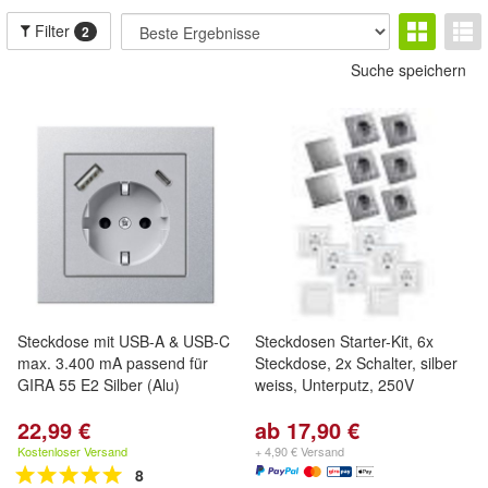
Filter
2
Suche speichern
Steckdose mit USB-A & USB-C
Steckdosen Starter-Kit, 6x
max. 3.400 mA passend für
Steckdose, 2x Schalter, silber
GIRA 55 E2 Silber (Alu)
weiss, Unterputz, 250V
22,99 €
ab 17,90 €
Kostenloser Versand
+ 4,90 € Versand
8