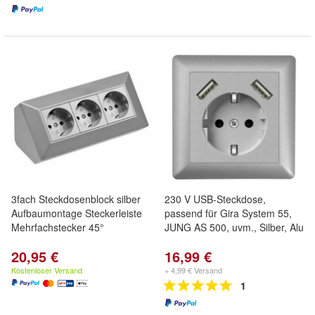
3fach Steckdosenblock silber
230 V USB-Steckdose,
Aufbaumontage Steckerleiste
passend für Gira System 55,
Mehrfachstecker 45°
JUNG AS 500, uvm., Silber, Alu
20,95 €
16,99 €
Kostenloser Versand
+ 4,99 € Versand
1