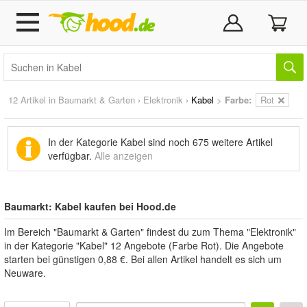
12 Artikel in
Baumarkt & Garten
›
Elektronik
›
Kabel
>
Farbe:
Rot
In der Kategorie Kabel sind noch
675 weitere Artikel
verfügbar.
Alle anzeigen
Baumarkt: Kabel kaufen bei Hood.de
Im Bereich "Baumarkt & Garten" findest du zum Thema "Elektronik"
in der Kategorie "Kabel" 12 Angebote (Farbe Rot). Die Angebote
starten bei günstigen 0,88 €. Bei allen Artikel handelt es sich um
Neuware.