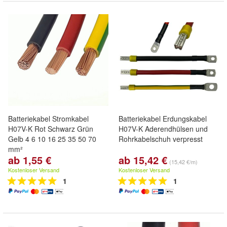
Batteriekabel Stromkabel
Batteriekabel Erdungskabel
H07V-K Rot Schwarz Grün
H07V-K Aderendhülsen und
Gelb 4 6 10 16 25 35 50 70
Rohrkabelschuh verpresst
mm²
ab 1,55 €
ab 15,42 €
(15,42 €/m)
Kostenloser Versand
Kostenloser Versand
1
1