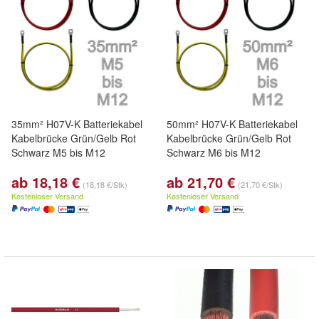
35mm² H07V-K Batteriekabel
50mm² H07V-K Batteriekabel
Kabelbrücke Grün/Gelb Rot
Kabelbrücke Grün/Gelb Rot
Schwarz M5 bis M12
Schwarz M6 bis M12
ab 18,18 €
ab 21,70 €
(18,18 €/Stk)
(21,70 €/Stk)
Kostenloser Versand
Kostenloser Versand