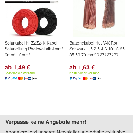
Solarkabel H1Z2Z2-K Kabel
Batteriekabel H07V-K Rot
Solarleitung Photovoltaik 4mm²
Schwarz 1,5 2,5 4 6 10 16 25
6mm² 10mm²
35 50 70 mm² ?????????
ab 1,49 €
ab 1,63 €
Kostenloser Versand
Kostenloser Versand
Verpasse keine Angebote mehr!
Abonniere jetzt unseren Newsletter und erhalte exklusive