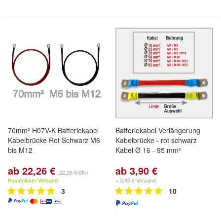
70mm² H07V-K Batteriekabel
Batteriekabel Verlängerung
Kabelbrücke Rot Schwarz M6
Kabelbrücke - rot schwarz
bis M12
Kabel Ø 16 - 95 mm²
ab 22,26 €
ab 3,90 €
(22,26 €/Stk)
Kostenloser Versand
+ 3,95 € Versand
3
10