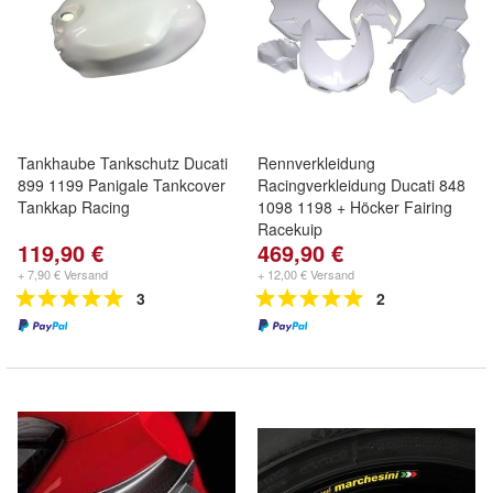
Tankhaube Tankschutz Ducati
Rennverkleidung
899 1199 Panigale Tankcover
Racingverkleidung Ducati 848
Tankkap Racing
1098 1198 + Höcker Fairing
Racekuip
119,90 €
469,90 €
+ 7,90 € Versand
+ 12,00 € Versand
3
2