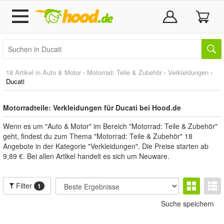
18 Artikel in
Auto & Motor
›
Motorrad: Teile & Zubehör
›
Verkleidungen
›
Ducati
Motorradteile: Verkleidungen für Ducati bei Hood.de
Wenn es um "Auto & Motor" im Bereich "Motorrad: Teile & Zubehör"
geht, findest du zum Thema "Motorrad: Teile & Zubehör" 18
Angebote in der Kategorie "Verkleidungen". Die Preise starten ab
9,89 €. Bei allen Artikel handelt es sich um Neuware.
Filter
1
Suche speichern