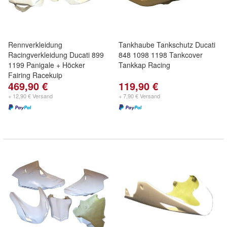
Rennverkleidung
Tankhaube Tankschutz Ducati
Racingverkleidung Ducati 899
848 1098 1198 Tankcover
1199 Panigale + Höcker
Tankkap Racing
Fairing Racekuip
469,90 €
119,90 €
+ 12,90 € Versand
+ 7,90 € Versand