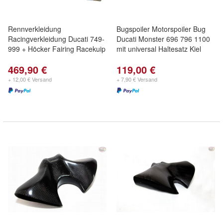
Rennverkleidung
Bugspoiler Motorspoiler Bug
Racingverkleidung Ducati 749-
Ducati Monster 696 796 1100
999 + Höcker Fairing Racekuip
mit universal Haltesatz Kiel
469,90 €
119,00 €
+ 12,00 € Versand
+ 7,90 € Versand