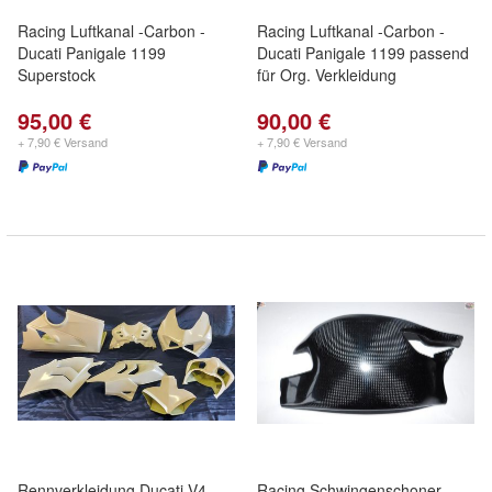
Racing Luftkanal -Carbon -
Racing Luftkanal -Carbon -
Ducati Panigale 1199
Ducati Panigale 1199 passend
Superstock
für Org. Verkleidung
95,00 €
90,00 €
+ 7,90 € Versand
+ 7,90 € Versand
Rennverkleidung Ducati V4
Racing Schwingenschoner,