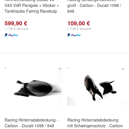
V4S V4R Panigale + Höcker +
groß - Carbon - Ducati 1098 /
Tankhaube Fairing Racekuip
848
599,90 €
109,00 €
+ 7,90 € Versand
+ 7,90 € Versand
Racing Hinterradabdeckung -
Racing Hinterradabdeckung
Carbon - Ducati 1098 / 848
mit Schwingenschutz - Carbon