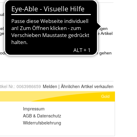
tikel Nr.:
0063986659
Melden
|
Ähnlichen
Artikel verkaufen
Gold
Impressum
AGB
&
Datenschutz
Widerrufsbelehrung