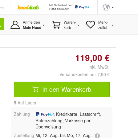
Mit Sicherheit bei
en
Hood einkaufen
Anmelden
Waren-
Merk-
Mein Hood
korb
zettel
119,00 €
inkl. MwSt.
Versandkosten nur 7,90 €
In den Warenkorb
5
Auf Lager
Zahlung
, Kreditkarte, Lastschrift,
Ratenzahlung, Vorkasse per
Überweisung
Zustellung
Mi, 12. Aug. bis Mo, 17. Aug.