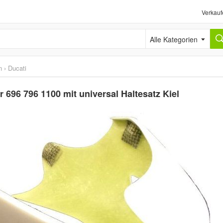
Verkauf
Alle Kategorien
n
›
Ducati
 696 796 1100 mit universal Haltesatz Kiel