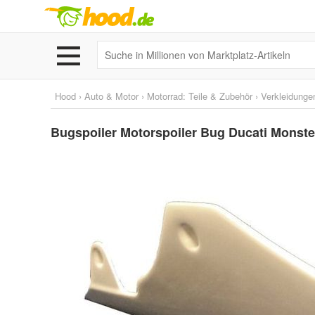
Hood
›
Auto & Motor
›
Motorrad: Teile & Zubehör
›
Verkleidunge
Bugspoiler Motorspoiler Bug Ducati Monster