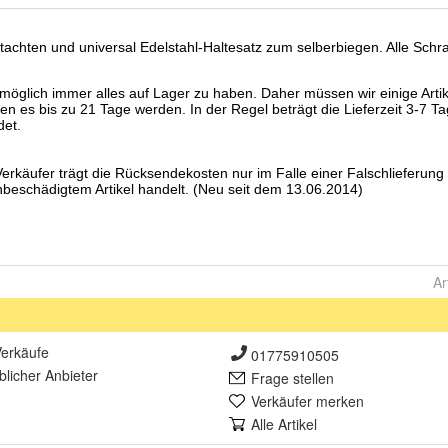
Ar
erkäufe
01775910505
lich
er Anbieter
Frage stellen
Verkäufer merken
Alle Artikel