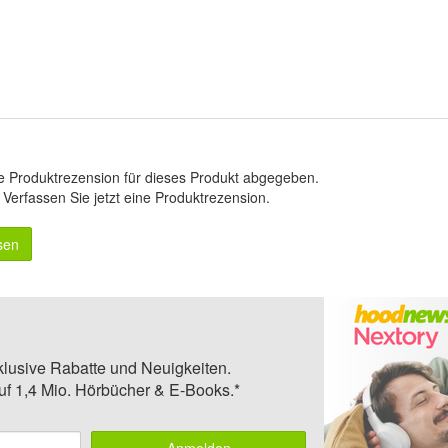
e Produktrezension für dieses Produkt abgegeben.
.
Verfassen Sie jetzt eine Produktrezension
.
sen
klusive Rabatte und Neuigkeiten.
auf 1,4 Mio. Hörbücher & E-Books.*