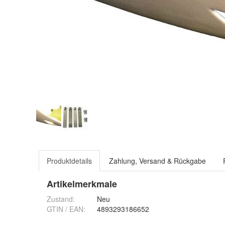
Produktdetails
Zahlung, Versand & Rückgabe
Artikelmerkmale
Zustand:
Neu
GTIN / EAN:
4893293186652