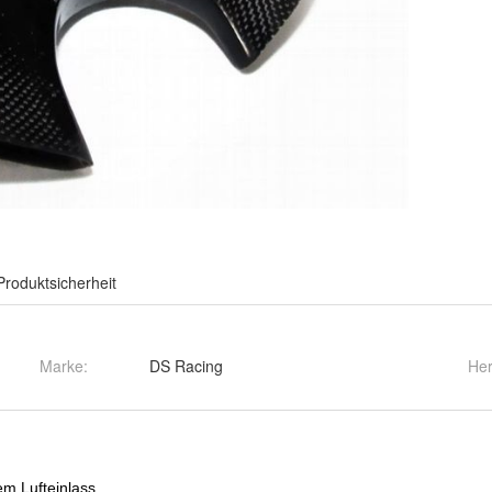
Produktsicherheit
Marke:
DS Racing
Her