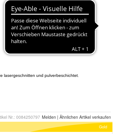
tikel Nr.:
0084250797
Melden
|
Ähnlichen
Artikel verkaufen
Gold