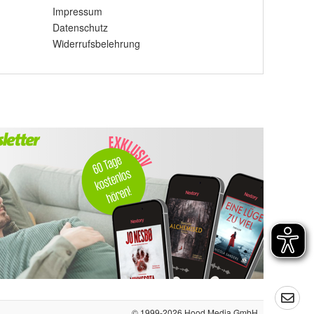
Impressum
Datenschutz
Widerrufsbelehrung
© 1999-2026
Hood Media GmbH