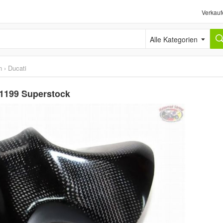
Verkauf
Alle Kategorien
n
›
Ducati
 1199 Superstock