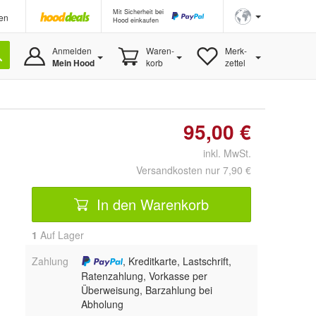
Mit Sicherheit bei
en
Hood einkaufen
Anmelden
Waren-
Merk-
Mein Hood
korb
zettel
95,00 €
inkl. MwSt.
Versandkosten nur 7,90 €
In den Warenkorb
1
Auf Lager
Zahlung
, Kreditkarte, Lastschrift,
Ratenzahlung, Vorkasse per
Überweisung, Barzahlung bei
Abholung