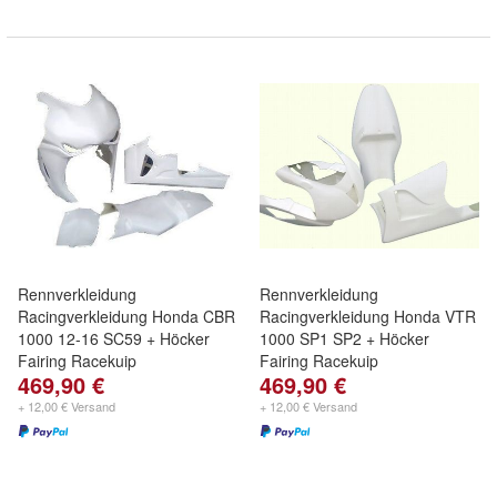
Rennverkleidung
Rennverkleidung
Racingverkleidung Honda CBR
Racingverkleidung Honda VTR
1000 12-16 SC59 + Höcker
1000 SP1 SP2 + Höcker
Fairing Racekuip
Fairing Racekuip
469,90 €
469,90 €
+ 12,00 € Versand
+ 12,00 € Versand