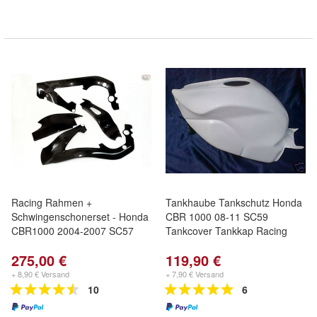
Racing Rahmen +
Tankhaube Tankschutz Honda
Schwingenschonerset - Honda
CBR 1000 08-11 SC59
CBR1000 2004-2007 SC57
Tankcover Tankkap Racing
275,00 €
119,90 €
+ 8,90 € Versand
+ 7,90 € Versand
10
6