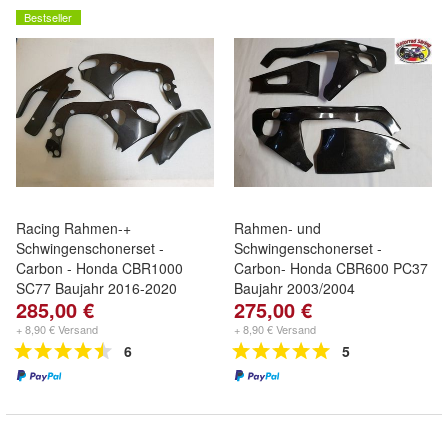
Bestseller
Racing Rahmen-+
Rahmen- und
Schwingenschonerset -
Schwingenschonerset -
Carbon - Honda CBR1000
Carbon- Honda CBR600 PC37
SC77 Baujahr 2016-2020
Baujahr 2003/2004
285,00 €
275,00 €
+ 8,90 € Versand
+ 8,90 € Versand
6
5