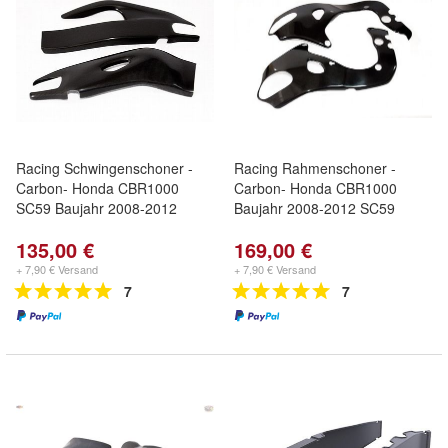
Racing Schwingenschoner -
Racing Rahmenschoner -
Carbon- Honda CBR1000
Carbon- Honda CBR1000
SC59 Baujahr 2008-2012
Baujahr 2008-2012 SC59
135,00 €
169,00 €
+ 7,90 € Versand
+ 7,90 € Versand
7
7