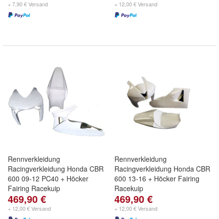
+ 7,90 € Versand
+ 12,00 € Versand
Rennverkleidung
Rennverkleidung
Racingverkleidung Honda CBR
Racingverkleidung Honda CBR
600 09-12 PC40 + Höcker
600 13-16 + Höcker Fairing
Fairing Racekuip
Racekuip
469,90 €
469,90 €
+ 12,00 € Versand
+ 12,00 € Versand