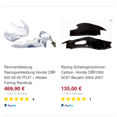
Rennverkleidung
Racing Schwingenschoner -
Racingverkleidung Honda CBR
Carbon- Honda CBR1000
600 05-06 PC37 + Höcker
SC57 Baujahr 2004-2007
Fairing Racekuip
469,90 €
135,00 €
+ 12,00 € Versand
+ 7,90 € Versand
4
1