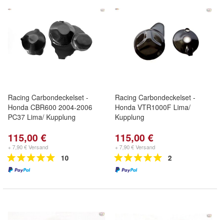
Racing Carbondeckelset -
Racing Carbondeckelset -
Honda CBR600 2004-2006
Honda VTR1000F Lima/
PC37 Lima/ Kupplung
Kupplung
115,00 €
115,00 €
+ 7,90 € Versand
+ 7,90 € Versand
10
2