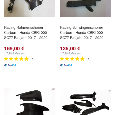
Racing Rahmenschoner -
Racing Schwingenschoner -
Carbon - Honda CBR1000
Carbon - Honda CBR1000
SC77 Baujahr 2017 - 2020
SC77 Baujahr 2017 - 2020
169,00 €
135,00 €
+ 7,90 € Versand
+ 7,90 € Versand
1
1