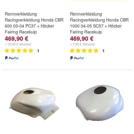
Rennverkleidung
Rennverkleidung
Racingverkleidung Honda CBR
Racingverkleidung Honda CBR
600 03-04 PC37 + Höcker
1000 04-05 SC57 + Höcker
Fairing Racekuip
Fairing Racekuip
469,90 €
469,90 €
+ 12,00 € Versand
+ 7,90 € Versand
1
1