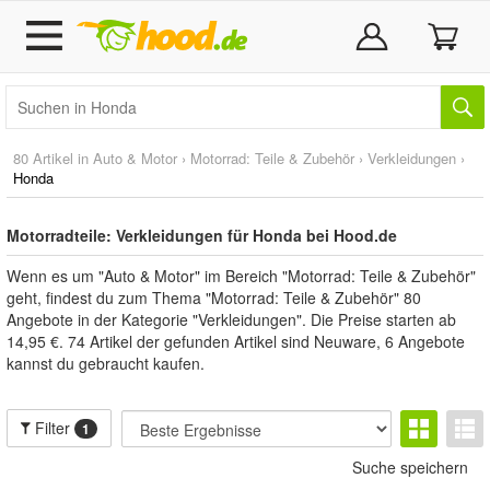
80 Artikel in
Auto & Motor
›
Motorrad: Teile & Zubehör
›
Verkleidungen
›
Honda
Motorradteile: Verkleidungen für Honda bei Hood.de
Wenn es um "Auto & Motor" im Bereich "Motorrad: Teile & Zubehör"
geht, findest du zum Thema "Motorrad: Teile & Zubehör" 80
Angebote in der Kategorie "Verkleidungen". Die Preise starten ab
14,95 €. 74 Artikel der gefunden Artikel sind Neuware, 6 Angebote
kannst du gebraucht kaufen.
Filter
1
Suche speichern