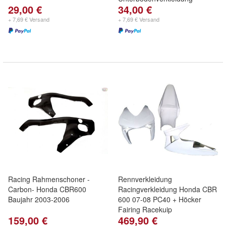
29,00 €
34,00 €
+ 7,69 € Versand
+ 7,69 € Versand
Racing Rahmenschoner -
Rennverkleidung
Carbon- Honda CBR600
Racingverkleidung Honda CBR
Baujahr 2003-2006
600 07-08 PC40 + Höcker
Fairing Racekuip
159,00 €
469,90 €