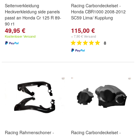
Seitenverkleidung
Racing Carbondeckelset -
Heckverkleidung side panels
Honda CBR1000 2008-2012
passt an Honda Cr 125 R 89-
SC59 Lima/ Kupplung
90 r1
49,95 €
115,00 €
Kostenloser Versand
+ 7,90 € Versand
8
Racing Rahmenschoner -
Racing Carbondeckelset -