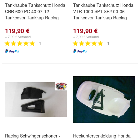
Tankhaube Tankschutz Honda
Tankhaube Tankschutz Honda
CBR 600 PC 40 07-12
VTR 1000 SP1 SP2 00-06
Tankcover Tankkap Racing
Tankcover Tankkap Racing
119,90 €
119,90 €
+ 7,90 € Versand
+ 7,90 € Versand
1
1
Racing Schwingenschoner -
Heckunterverkleidung Honda