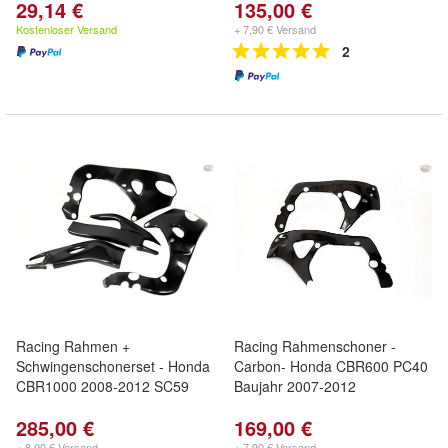
29,14 €
135,00 €
Kostenloser Versand
+ 7,90 € Versand
2
Racing Rahmen +
Racing Rahmenschoner -
Schwingenschonerset - Honda
Carbon- Honda CBR600 PC40
CBR1000 2008-2012 SC59
Baujahr 2007-2012
285,00 €
169,00 €
+ 8,90 € Versand
+ 7,90 € Versand