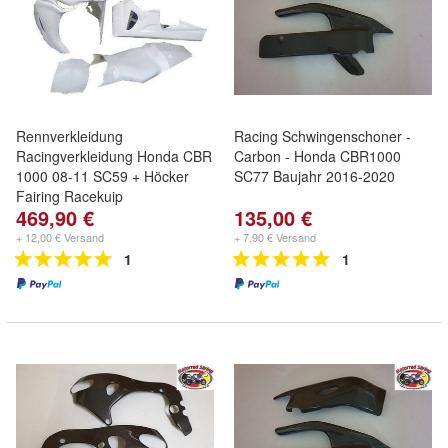
Rennverkleidung
Racing Schwingenschoner -
Racingverkleidung Honda CBR
Carbon - Honda CBR1000
1000 08-11 SC59 + Höcker
SC77 Baujahr 2016-2020
Fairing Racekuip
469,90 €
135,00 €
+ 12,00 € Versand
+ 7,90 € Versand
1
1