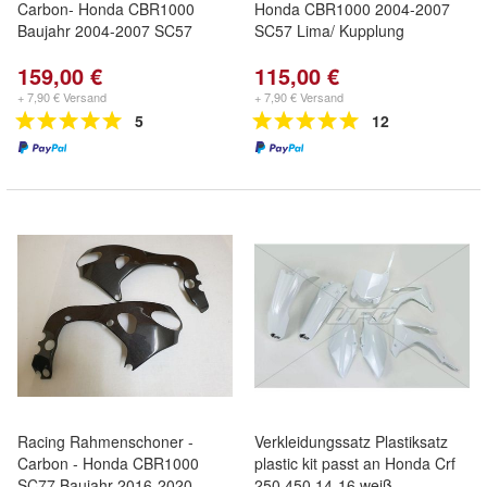
Carbon- Honda CBR1000
Honda CBR1000 2004-2007
Baujahr 2004-2007 SC57
SC57 Lima/ Kupplung
159,00 €
115,00 €
+ 7,90 € Versand
+ 7,90 € Versand
5
12
Racing Rahmenschoner -
Verkleidungssatz Plastiksatz
Carbon - Honda CBR1000
plastic kit passt an Honda Crf
SC77 Baujahr 2016-2020
250 450 14-16 weiß