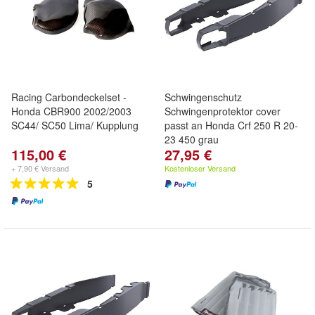
Racing Carbondeckelset -
Schwingenschutz
Honda CBR900 2002/2003
Schwingenprotektor cover
SC44/ SC50 Lima/ Kupplung
passt an Honda Crf 250 R 20-
23 450 grau
115,00 €
27,95 €
+ 7,90 € Versand
Kostenloser Versand
5