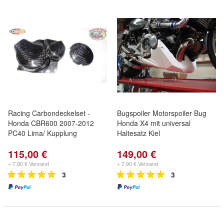
Racing Carbondeckelset -
Bugspoiler Motorspoiler Bug
Honda CBR600 2007-2012
Honda X4 mit universal
PC40 Lima/ Kupplung
Haltesatz Kiel
115,00 €
149,00 €
+ 7,90 € Versand
+ 7,90 € Versand
3
3