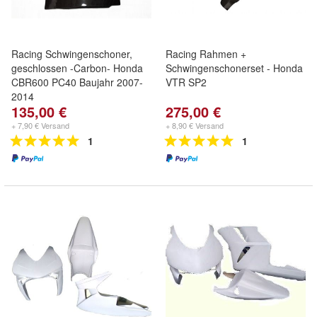
Racing Schwingenschoner,
Racing Rahmen +
geschlossen -Carbon- Honda
Schwingenschonerset - Honda
CBR600 PC40 Baujahr 2007-
VTR SP2
2014
135,00 €
275,00 €
+ 7,90 € Versand
+ 8,90 € Versand
1
1