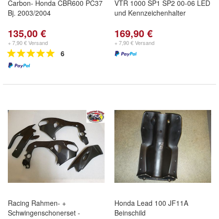
Carbon- Honda CBR600 PC37
VTR 1000 SP1 SP2 00-06 LED
Bj. 2003/2004
und Kennzeichenhalter
135,00 €
169,90 €
+ 7,90 € Versand
+ 7,90 € Versand
6
Racing Rahmen- +
Honda Lead 100 JF11A
Schwingenschonerset -
Beinschild