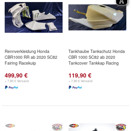
Rennverkleidung Honda
Tankhaube Tankschutz Honda
CBR1000 RR ab 2020 SC82
CBR 1000 SC82 ab 2020
Fairing Racekuip
Tankcover Tankkap Racing
499,90 €
119,90 €
+ 7,90 € Versand
+ 7,90 € Versand