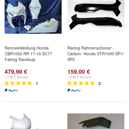
Rennverkleidung Honda
Racing Rahmenschoner -
CBR1000 RR 17-19 SC77
Carbon- Honda VTR1000 SP1/
Fairing Racekuip
SP2
479,90 €
159,00 €
+ 7,90 € Versand
+ 7,90 € Versand
1
2