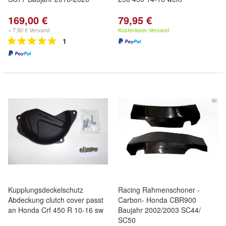
169,00 €
79,95 €
+ 7,90 € Versand
Kostenloser Versand
1
Kupplungsdeckelschutz
Racing Rahmenschoner -
Abdeckung clutch cover passt
Carbon- Honda CBR900
an Honda Crf 450 R 10-16 sw
Baujahr 2002/2003 SC44/
SC50