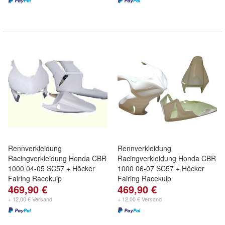
Rennverkleidung
Rennverkleidung
Racingverkleidung Honda CBR
Racingverkleidung Honda CBR
1000 04-05 SC57 + Höcker
1000 06-07 SC57 + Höcker
Fairing Racekuip
Fairing Racekuip
469,90 €
469,90 €
+ 12,00 € Versand
+ 12,00 € Versand