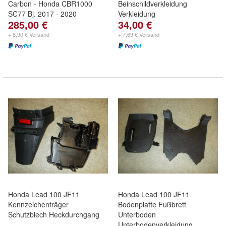
Carbon - Honda CBR1000
Beinschildverkleidung
SC77 Bj. 2017 - 2020
Verkleidung
285,00 €
34,00 €
+ 8,90 € Versand
+ 7,69 € Versand
Honda Lead 100 JF11
Honda Lead 100 JF11
Kennzeichenträger
Bodenplatte Fußbrett
Schutzblech Heckdurchgang
Unterboden
Unterbodenverkleidung