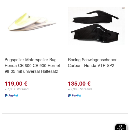
Bugspoiler Motorspoiler Bug
Racing Schwingenschoner -
Honda CB 600 CB 900 Hornet
Carbon- Honda VTR SP2
98-05 mit universal Haltesatz
119,00 €
135,00 €
+ 7,90 € Versand
+ 7,90 € Versand