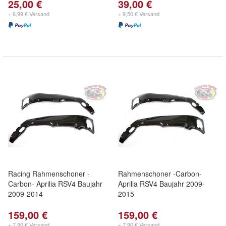
25,00 €
39,00 €
+ 6,99 € Versand
+ 9,50 € Versand
Racing Rahmenschoner -
Rahmenschoner -Carbon-
Carbon- Aprilia RSV4 Baujahr
Aprilia RSV4 Baujahr 2009-
2009-2014
2015
159,00 €
159,00 €
+ 7,90 € Versand
+ 7,90 € Versand