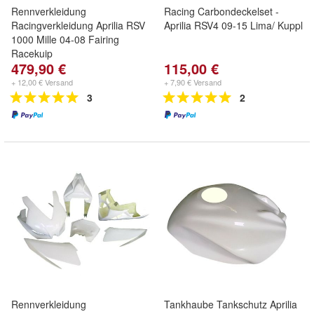
Rennverkleidung
Racing Carbondeckelset -
Racingverkleidung Aprilia RSV
Aprilia RSV4 09-15 Lima/ Kuppl
1000 Mille 04-08 Fairing
Racekuip
479,90 €
115,00 €
+ 12,00 € Versand
+ 7,90 € Versand
3
2
Rennverkleidung
Tankhaube Tankschutz Aprilia