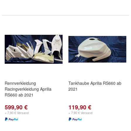
Rennverkleidung
Tankhaube Aprilia RS660 ab
Racingverkleidung Aprilia
2021
RS660 ab 2021
599,90 €
119,90 €
+ 7,90 € Versand
+ 7,90 € Versand