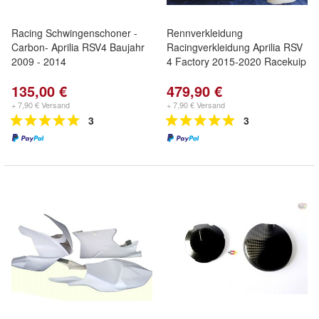
Racing Schwingenschoner -
Rennverkleidung
Carbon- Aprilia RSV4 Baujahr
Racingverkleidung Aprilia RSV
2009 - 2014
4 Factory 2015-2020 Racekuip
135,00 €
479,90 €
+ 7,90 € Versand
+ 7,90 € Versand
3
3