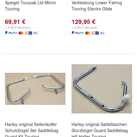
Spiegel Tourpak Lid Mirror
Verkleidung Lower Fairing
Touring
Touring Electra Glide
69,91 €
129,95 €
+ 4,95 € Versand
+ 4,95 € Versand
Harley original Seitenkoffer
Harley original Satteltaschen
Schutzbügel Set Saddlebag
Sturzbügel Guard Saddlebag
Guard Kit Touring
left Halter Touring