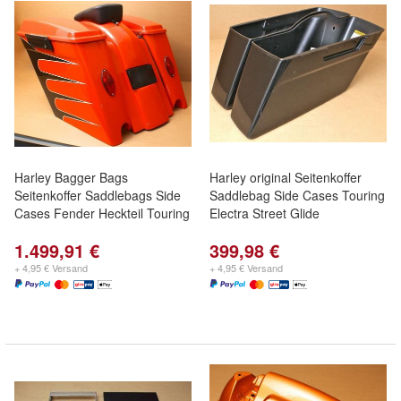
Harley Bagger Bags
Harley original Seitenkoffer
Seitenkoffer Saddlebags Side
Saddlebag Side Cases Touring
Cases Fender Heckteil Touring
Electra Street Glide
1.499,91 €
399,98 €
+ 4,95 € Versand
+ 4,95 € Versand