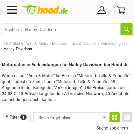
58 Artikel in
Auto & Motor
›
Motorrad: Teile & Zubehör
›
Verkleidungen
›
Harley Davidson
Motorradteile: Verkleidungen für Harley Davidson bei Hood.de
Wenn es um "Auto & Motor" im Bereich "Motorrad: Teile & Zubehör"
geht, findest du zum Thema "Motorrad: Teile & Zubehör" 58
Angebote in der Kategorie "Verkleidungen". Die Preise starten ab
24,93 €. 18 Artikel der gefunden Artikel sind Neuware, 40 Angebote
kannst du gebraucht kaufen.
Filter
1
Suche speichern