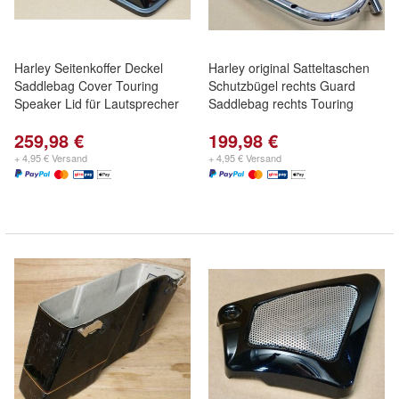
Harley Seitenkoffer Deckel
Harley original Satteltaschen
Saddlebag Cover Touring
Schutzbügel rechts Guard
Speaker Lid für Lautsprecher
Saddlebag rechts Touring
259,98 €
199,98 €
+ 4,95 € Versand
+ 4,95 € Versand