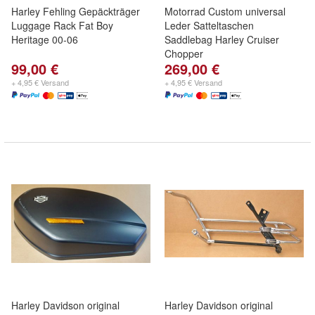
Harley Fehling Gepäckträger
Motorrad Custom universal
Luggage Rack Fat Boy
Leder Satteltaschen
Heritage 00-06
Saddlebag Harley Cruiser
Chopper
99,00 €
269,00 €
+ 4,95 € Versand
+ 4,95 € Versand
Harley Davidson original
Harley Davidson original