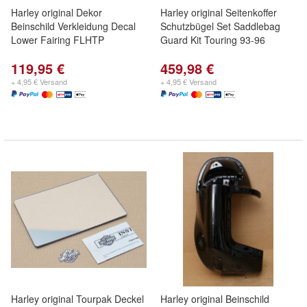
Harley original Dekor
Harley original Seitenkoffer
Beinschild Verkleidung Decal
Schutzbügel Set Saddlebag
Lower Fairing FLHTP
Guard Kit Touring 93-96
119,95 €
459,98 €
+ 4,95 € Versand
+ 4,95 € Versand
Harley original Tourpak Deckel
Harley original Beinschild