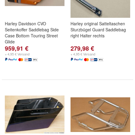
Harley Davidson CVO
Harley original Satteltaschen
Seitenkoffer Saddlebag Side
Sturzbügel Guard Saddlebag
Case Bottom Touring Street
right Halter rechts
Glide
959,91 €
279,98 €
+ 4,95 € Versand
+ 4,95 € Versand