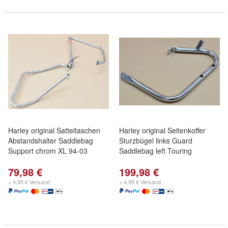
Harley original Satteltaschen
Harley original Seitenkoffer
Abstandshalter Saddlebag
Sturzbügel links Guard
Support chrom XL 94-03
Saddlebag left Touring
79,98 €
199,98 €
+ 4,95 € Versand
+ 4,95 € Versand