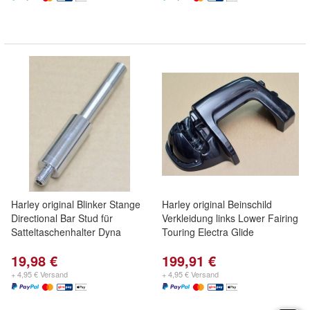
Harley original Blinker Stange
Harley original Beinschild
Directional Bar Stud für
Verkleidung links Lower Fairing
Satteltaschenhalter Dyna
Touring Electra Glide
19,98 €
199,91 €
+ 4,95 € Versand
+ 4,95 € Versand