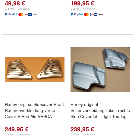
49,98 €
199,95 €
+ 4,95 € Versand
+ 4,95 € Versand
Harley original Sidecover Front
Harley original
Rahmenverkleidung vorne
Seitenverkleidung links - rechts
Cover V-Rod Alu VRSCA
Side Cover left - right Touring
249,95 €
239,95 €
+ 4,95 € Versand
+ 4,95 € Versand