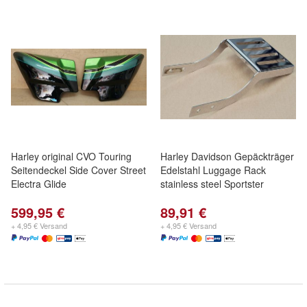
Harley original CVO Touring
Harley Davidson Gepäckträger
Seitendeckel Side Cover Street
Edelstahl Luggage Rack
Electra Glide
stainless steel Sportster
599,95 €
89,91 €
+ 4,95 € Versand
+ 4,95 € Versand