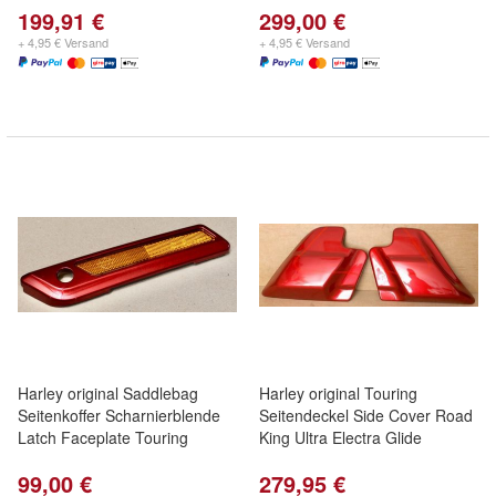
199,91 €
299,00 €
+ 4,95 € Versand
+ 4,95 € Versand
Harley original Saddlebag
Harley original Touring
Seitenkoffer Scharnierblende
Seitendeckel Side Cover Road
Latch Faceplate Touring
King Ultra Electra Glide
99,00 €
279,95 €