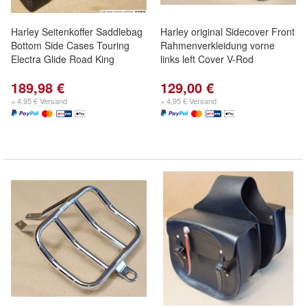
Harley Seitenkoffer Saddlebag
Harley original Sidecover Front
Bottom Side Cases Touring
Rahmenverkleidung vorne
Electra Glide Road King
links left Cover V-Rod
189,98 €
129,00 €
+ 4,95 € Versand
+ 4,95 € Versand