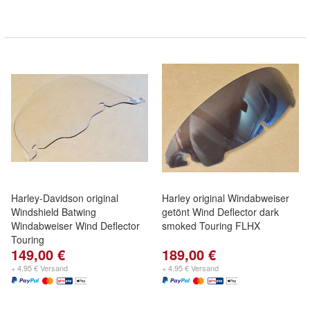
Harley-Davidson original
Harley original Windabweiser
Windshield Batwing
getönt Wind Deflector dark
Windabweiser Wind Deflector
smoked Touring FLHX
Touring
149,00 €
189,00 €
+ 4,95 € Versand
+ 4,95 € Versand