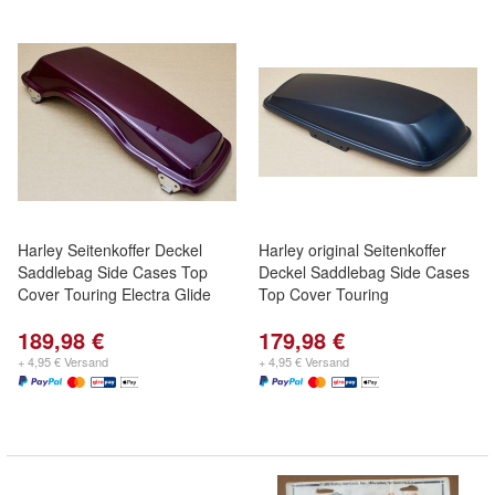
Harley Seitenkoffer Deckel
Harley original Seitenkoffer
Saddlebag Side Cases Top
Deckel Saddlebag Side Cases
Cover Touring Electra Glide
Top Cover Touring
189,98 €
179,98 €
+ 4,95 € Versand
+ 4,95 € Versand