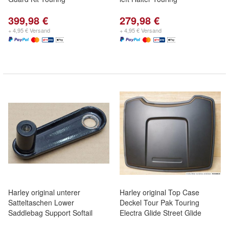
399,98 €
279,98 €
+ 4,95 € Versand
+ 4,95 € Versand
Harley original unterer
Harley original Top Case
Satteltaschen Lower
Deckel Tour Pak Touring
Saddlebag Support Softail
Electra Glide Street Glide