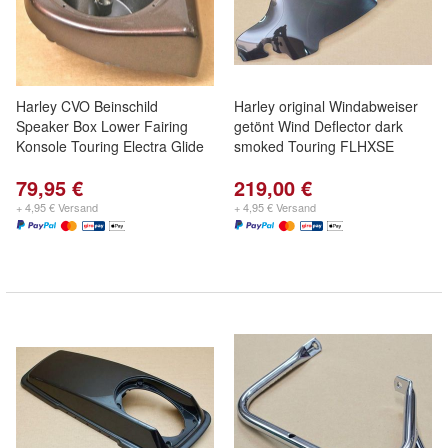
Harley CVO Beinschild
Harley original Windabweiser
Speaker Box Lower Fairing
getönt Wind Deflector dark
Konsole Touring Electra Glide
smoked Touring FLHXSE
79,95 €
219,00 €
+ 4,95 € Versand
+ 4,95 € Versand