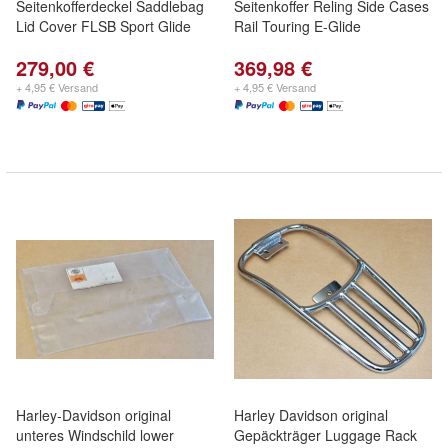
Seitenkofferdeckel Saddlebag
Seitenkoffer Reling Side Cases
Lid Cover FLSB Sport Glide
Rail Touring E-Glide
279,00 €
369,98 €
+ 4,95 € Versand
+ 4,95 € Versand
Harley-Davidson original
Harley Davidson original
unteres Windschild lower
Gepäckträger Luggage Rack