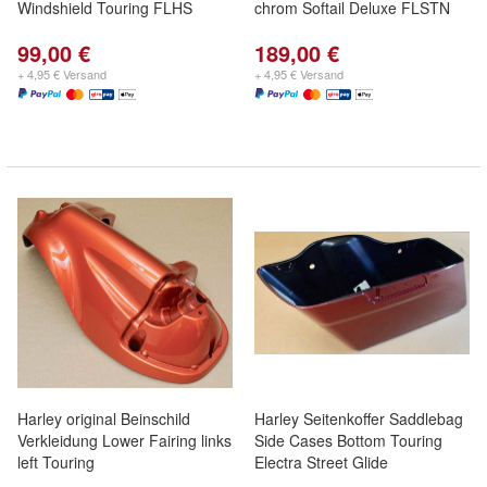
Windshield Touring FLHS
chrom Softail Deluxe FLSTN
99,00 €
189,00 €
+ 4,95 € Versand
+ 4,95 € Versand
Harley original Beinschild
Harley Seitenkoffer Saddlebag
Verkleidung Lower Fairing links
Side Cases Bottom Touring
left Touring
Electra Street Glide