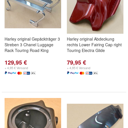
Harley original Gepäckträger 3
Harley original Abdeckung
Streben 3 Chanel Luggage
rechts Lower Fairing Cap right
Rack Touring Road King
Touring Electra Glide
129,95 €
79,95 €
+ 4,95 € Versand
+ 4,95 € Versand