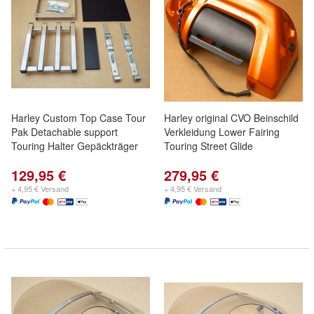
Harley Custom Top Case Tour
Harley original CVO Beinschild
Pak Detachable support
Verkleidung Lower Fairing
Touring Halter Gepäckträger
Touring Street Glide
129,95 €
279,95 €
+ 4,95 € Versand
+ 4,95 € Versand