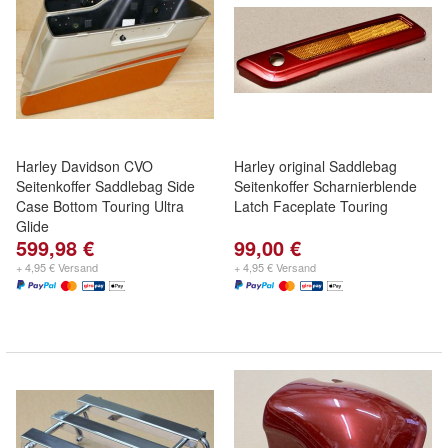
Harley Davidson CVO
Harley original Saddlebag
Seitenkoffer Saddlebag Side
Seitenkoffer Scharnierblende
Case Bottom Touring Ultra
Latch Faceplate Touring
Glide
599,98 €
99,00 €
+ 4,95 € Versand
+ 4,95 € Versand