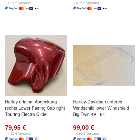
+ 4,95 € Versand
+ 4,95 € Versand
Harley original Abdeckung
Harley-Davidson unteres
rechts Lower Fairing Cap right
Windschild lower Windshield
Touring Electra Glide
Big Twin 49 - 84
79,95 €
99,00 €
+ 4,95 € Versand
+ 4,95 € Versand