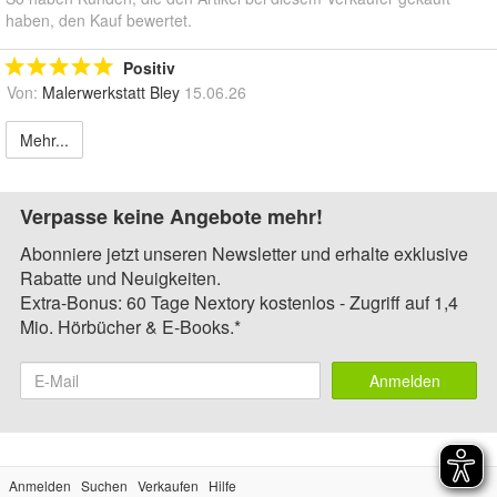
haben, den Kauf bewertet.
Positiv
Von:
Malerwerkstatt Bley
15.06.26
Mehr...
Verpasse keine Angebote mehr!
Abonniere jetzt unseren Newsletter und erhalte exklusive
Rabatte und Neuigkeiten.
Extra-Bonus: 60 Tage Nextory kostenlos - Zugriff auf 1,4
Mio. Hörbücher & E-Books.*
Anmelden
Anmelden
Suchen
Verkaufen
Hilfe