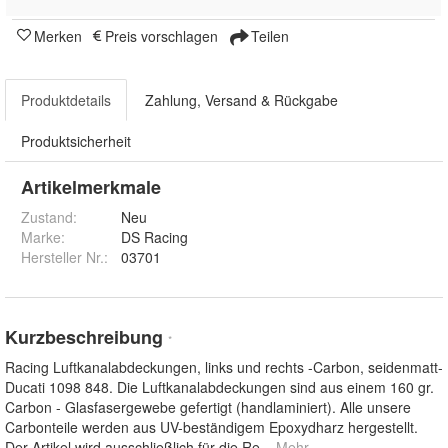
Merken
Preis vorschlagen
Teilen
Produktdetails
Zahlung, Versand & Rückgabe
Produktsicherheit
Artikelmerkmale
Zustand:
Neu
Marke:
DS Racing
Hersteller Nr.:
03701
Kurzbeschreibung
*
Racing Luftkanalabdeckungen, links und rechts -Carbon, seidenmatt-
Ducati 1098 848. Die Luftkanalabdeckungen sind aus einem 160 gr.
Carbon - Glasfasergewebe gefertigt (handlaminiert). Alle unsere
Carbonteile werden aus UV-beständigem Epoxydharz hergestellt.
Der Artikel wird ausschließlich für die Re
... Mehr