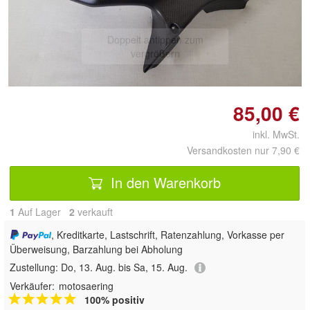
Doppelt antippen zum
vergrößern
85,00 €
inkl. MwSt.
Versandkosten nur 7,90 €
In den Warenkorb
1
Auf Lager
2
 verkauft
, Kreditkarte, Lastschrift, Ratenzahlung, Vorkasse per
Überweisung, Barzahlung bei Abholung
Zustellung:
Do, 13. Aug. bis Sa, 15. Aug.
Verkäufer:
motosaering
100% positiv