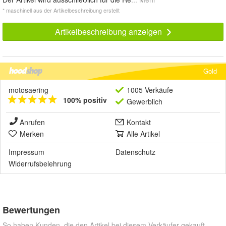
* maschinell aus der Artikelbeschreibung erstellt
Artikelbeschreibung anzeigen
Gold
motosaering
1005 Verkäufe
100% positiv
Gewerblich
Anrufen
Kontakt
Merken
Alle Artikel
Impressum
Datenschutz
Widerrufsbelehrung
Bewertungen
So haben Kunden, die den Artikel bei diesem Verkäufer gekauft