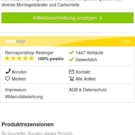
diverse Montageständer und Carbonteile
Artikelbeschreibung anzeigen
Gold
Rennsportshop Reisinger
1447 Verkäufe
100% positiv
Gewerblich
Anrufen
Kontakt
Merken
Alle Artikel
Impressum
AGB
&
Datenschutz
Widerrufsbelehrung
Produktrezensionen
So beurteilen Kunden dieses Produkt.