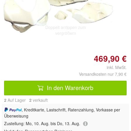
Doppelt antippen zum
vergrößern
469,90 €
inkl. MwSt.
Versandkosten nur 7,90 €
In den Warenkorb
2
Auf Lager
2
 verkauft
, Kreditkarte, Lastschrift, Ratenzahlung, Vorkasse per
Überweisung
Zustellung:
Mo, 10. Aug. bis Do, 13. Aug.