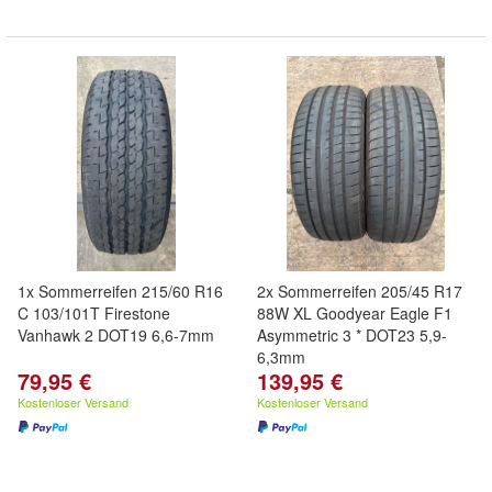
1x Sommerreifen 215/60 R16
2x Sommerreifen 205/45 R17
C 103/101T Firestone
88W XL Goodyear Eagle F1
Vanhawk 2 DOT19 6,6-7mm
Asymmetric 3 * DOT23 5,9-
6,3mm
79,95 €
139,95 €
Kostenloser Versand
Kostenloser Versand