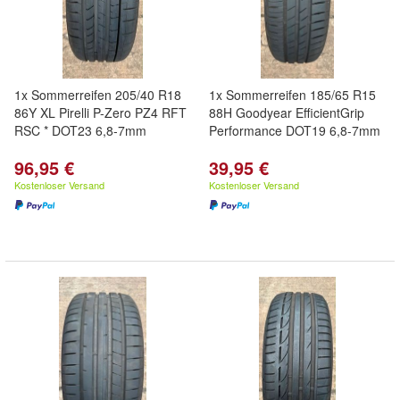
1x Sommerreifen 205/40 R18
1x Sommerreifen 185/65 R15
86Y XL Pirelli P-Zero PZ4 RFT
88H Goodyear EfficientGrip
RSC * DOT23 6,8-7mm
Performance DOT19 6,8-7mm
96,95 €
39,95 €
Kostenloser Versand
Kostenloser Versand