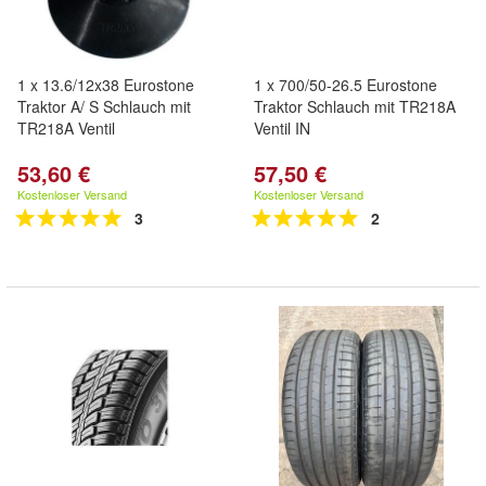
1 x 13.6/12x38 Eurostone
1 x 700/50-26.5 Eurostone
Traktor A/ S Schlauch mit
Traktor Schlauch mit TR218A
TR218A Ventil
Ventil IN
53,60 €
57,50 €
Kostenloser Versand
Kostenloser Versand
3
2