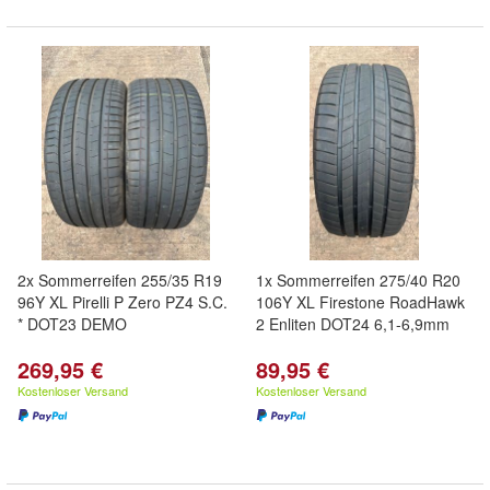
2x Sommerreifen 255/35 R19
1x Sommerreifen 275/40 R20
96Y XL Pirelli P Zero PZ4 S.C.
106Y XL Firestone RoadHawk
* DOT23 DEMO
2 Enliten DOT24 6,1-6,9mm
269,95 €
89,95 €
Kostenloser Versand
Kostenloser Versand