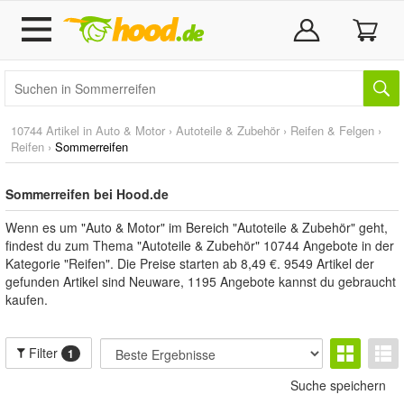
10744 Artikel in
Auto & Motor
›
Autoteile & Zubehör
›
Reifen & Felgen
›
Reifen
›
Sommerreifen
Sommerreifen bei Hood.de
Wenn es um "Auto & Motor" im Bereich "Autoteile & Zubehör" geht,
findest du zum Thema "Autoteile & Zubehör" 10744 Angebote in der
Kategorie "Reifen". Die Preise starten ab 8,49 €. 9549 Artikel der
gefunden Artikel sind Neuware, 1195 Angebote kannst du gebraucht
kaufen.
Filter
1
Suche speichern