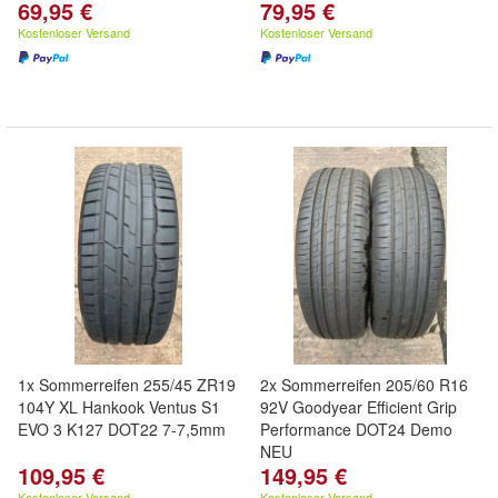
69,95 €
79,95 €
Kostenloser Versand
Kostenloser Versand
1x Sommerreifen 255/45 ZR19
2x Sommerreifen 205/60 R16
104Y XL Hankook Ventus S1
92V Goodyear Efficient Grip
EVO 3 K127 DOT22 7-7,5mm
Performance DOT24 Demo
NEU
109,95 €
149,95 €
Kostenloser Versand
Kostenloser Versand