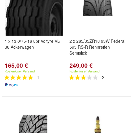
1 x 13.0/75-16 8pr Voltyre VL-
2 x 265/35ZR18 93W Federal
38 Ackerwagen
595 RS-R Rennreifen
Semislick
165,00 €
249,00 €
Kostenloser Versand
Kostenloser Versand
1
2