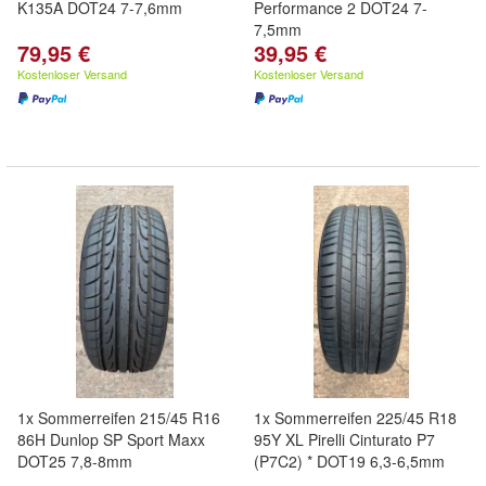
K135A DOT24 7-7,6mm
Performance 2 DOT24 7-
7,5mm
79,95 €
39,95 €
Kostenloser Versand
Kostenloser Versand
1x Sommerreifen 215/45 R16
1x Sommerreifen 225/45 R18
86H Dunlop SP Sport Maxx
95Y XL Pirelli Cinturato P7
DOT25 7,8-8mm
(P7C2) * DOT19 6,3-6,5mm