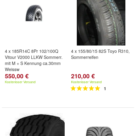
4 x 185R14C 8Pr 102/100Q
4 x 155/80/15 82S Toyo R310,
Vitour V2000 LLKW Sommerr.
Sommerreifen
mit M + S Kennung ca.30mm
Weissw
550,00 €
210,00 €
Kostenloser Versand
Kostenloser Versand
1