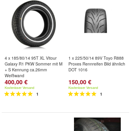
4 x 185/80/14 95T XL Vitour
1 x 225/50/14 89V Toyo R888
Galaxy R1 PKW Sommer mit M
Proxes Rennreifen Bild ähnlich
+ S Kennung ca.26mm
DOT 1016
Weißwand
400,00 €
150,00 €
Kostenloser Versand
Kostenloser Versand
1
1