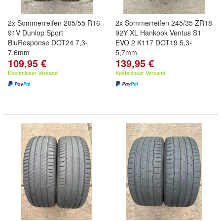
2x Sommerreifen 205/55 R16
2x Sommerreifen 245/35 ZR18
91V Dunlop Sport
92Y XL Hankook Ventus S1
BluResponse DOT24 7,3-
EVO 2 K117 DOT19 5,3-
7,6mm
5,7mm
109,95 €
139,95 €
Kostenloser Versand
Kostenloser Versand