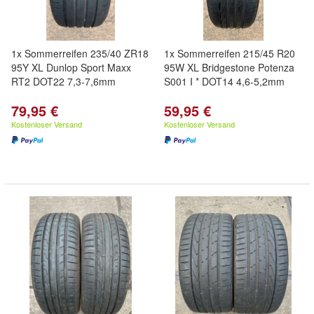
1x Sommerreifen 235/40 ZR18
1x Sommerreifen 215/45 R20
95Y XL Dunlop Sport Maxx
95W XL Bridgestone Potenza
RT2 DOT22 7,3-7,6mm
S001 I * DOT14 4,6-5,2mm
79,95 €
59,95 €
Kostenloser Versand
Kostenloser Versand