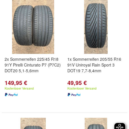
2x Sommerreifen 225/45 R18
1x Sommerreifen 205/55 R16
91Y Pirelli Cinturato P7 (P7C2)
91V Uniroyal Rain Sport 3
DOT20 5,1-5,6mm
DOT19 7,7-8,4mm
149,95 €
49,95 €
Kostenloser Versand
Kostenloser Versand