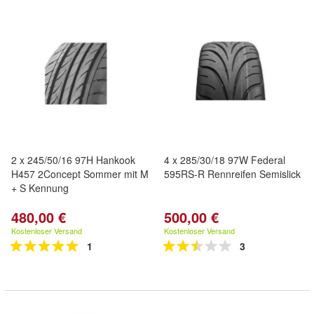
2 x 245/50/16 97H Hankook
4 x 285/30/18 97W Federal
H457 2Concept Sommer mit M
595RS-R Rennreifen Semislick
+ S Kennung
480,00 €
500,00 €
Kostenloser Versand
Kostenloser Versand
1
3