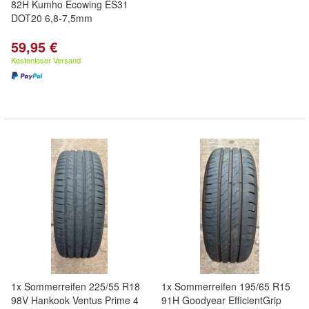
82H Kumho Ecowing ES31
DOT20 6,8-7,5mm
59,95 €
Kostenloser Versand
1x Sommerreifen 225/55 R18
1x Sommerreifen 195/65 R15
98V Hankook Ventus Prime 4
91H Goodyear EfficientGrip