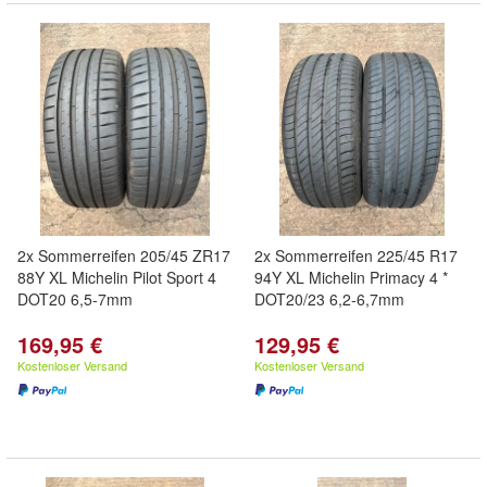
2x Sommerreifen 205/45 ZR17
2x Sommerreifen 225/45 R17
88Y XL Michelin Pilot Sport 4
94Y XL Michelin Primacy 4 *
DOT20 6,5-7mm
DOT20/23 6,2-6,7mm
169,95 €
129,95 €
Kostenloser Versand
Kostenloser Versand