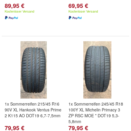
89,95 €
69,95 €
Kostenloser Versand
Kostenloser Versand
1x Sommerreifen 215/45 R16
1x Sommerreifen 245/45 R18
90V XL Hankook Ventus Prime
100Y XL Michelin Primacy 3
2 K115 AO DOT19 6,7-7,5mm
ZP RSC MOE * DOT19 5,3-
5,8mm
79,95 €
79,95 €