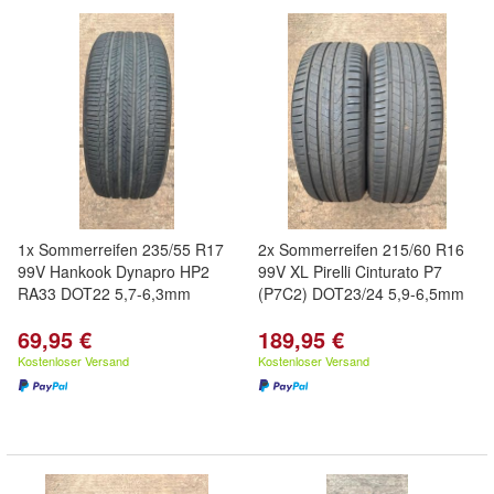
1x Sommerreifen 235/55 R17
2x Sommerreifen 215/60 R16
99V Hankook Dynapro HP2
99V XL Pirelli Cinturato P7
RA33 DOT22 5,7-6,3mm
(P7C2) DOT23/24 5,9-6,5mm
69,95 €
189,95 €
Kostenloser Versand
Kostenloser Versand