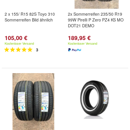
2 x 155/ R15 82S Toyo 310
2x Sommerreifen 235/50 R19
Sommerreifen Bild ähnlich
99W Pirelli P Zero PZ4 KS MO
DOT21 DEMO
105,00 €
189,95 €
Kostenloser Versand
Kostenloser Versand
3