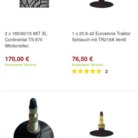
2 x 185/60/15 88T XL
1 x 20.8-42 Eurostone Traktor
Continental TS 870
Schlauch mit TR218A Ventil
Winterreifen
170,00 €
76,50 €
Kostenloser Versand
Kostenloser Versand
2