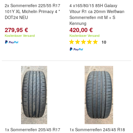
2x Sommerreifen 225/55 R17
4 x165/80/15 85H Galaxy
101Y XL Michelin Primacy 4 *
Vitour R1 ca 20mm Weißwan
DOT24 NEU
Sommerreifen mit M + S
Kennung
279,95 €
420,00 €
Kostenloser Versand
Kostenloser Versand
10
1x Sommerreifen 205/45 R17
1x Sommerreifen 245/45 R18