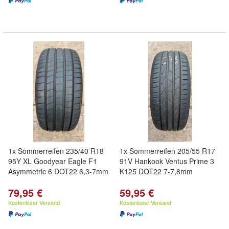
1x Sommerreifen 235/40 R18
1x Sommerreifen 205/55 R17
95Y XL Goodyear Eagle F1
91V Hankook Ventus Prime 3
Asymmetric 6 DOT22 6,3-7mm
K125 DOT22 7-7,8mm
79,95 €
59,95 €
Kostenloser Versand
Kostenloser Versand