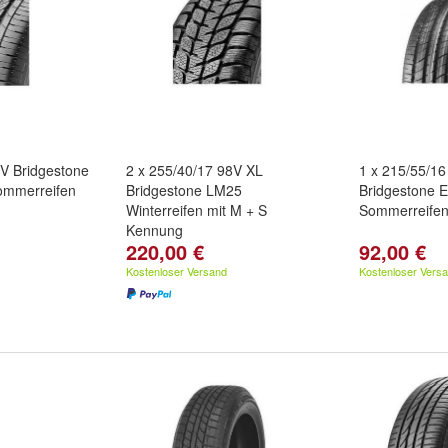
1V Bridgestone
2 x 255/40/17 98V XL
1 x 215/55/1
ommerreifen
Bridgestone LM25
Bridgestone 
Winterreifen mit M + S
Sommerreife
Kennung
220,00 €
92,00 €
Kostenloser Versand
Kostenloser Vers