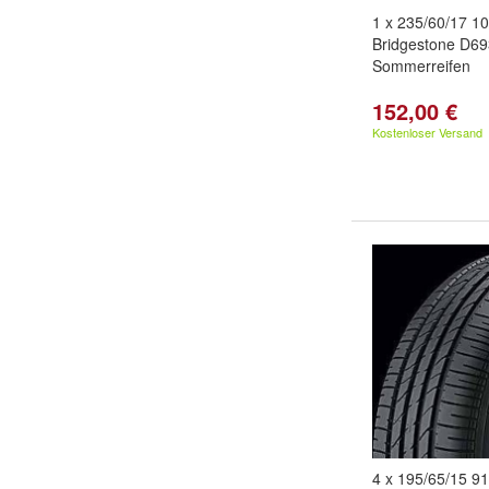
1 x 235/60/17 1
Bridgestone D69
Sommerreifen
152,00 €
Kostenloser Versand
4 x 195/65/15 9