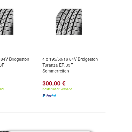
 84V Bridgeston
4 x 195/50/16 84V Bridgeston
33F
Turanza ER 33F
n
Sommerreifen
300,00 €
and
Kostenloser Versand