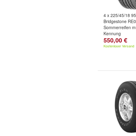
4 x 225/45/18 9
Bridgestone RE
Sommerreifen mi
Kennung
550,00 €
Kostenloser Versand