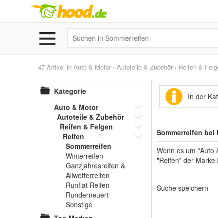
47 Artikel in
Auto & Motor
›
Autoteile & Zubehör
›
Reifen & Felg
Kategorie
In der Ka
Auto & Motor
Autoteile & Zubehör
Reifen & Felgen
Sommerreifen bei
Reifen
Sommerreifen
Wenn es um "Auto & 
Winterreifen
"Reifen" der Marke 
Ganzjahresreifen &
Allwetterreifen
Runflat Reifen
Suche speichern
Runderneuert
Sonstige