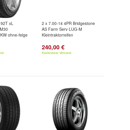
 92T xL
2 x 7.00-14 4PR Bridgestone
LM30
AS Farm Serv LUG-M
PKW ohne-felge
Kleintraktorreifen
240,00 €
and
Kostenloser Versand