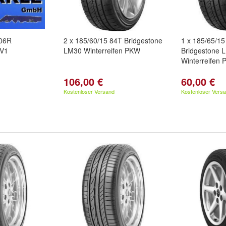
106R
2 x 185/60/15 84T Bridgestone
1 x 185/65/15
 V1
LM30 Winterreifen PKW
Bridgestone 
Winterreifen 
106,00 €
60,00 €
Kostenloser Versand
Kostenloser Vers