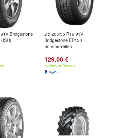
 91V Bridgestone
2 x 205/55 R16 91V
 (ISH)
Bridgestone EP150
Sommerreifen
129,00 €
and
Kostenloser Versand