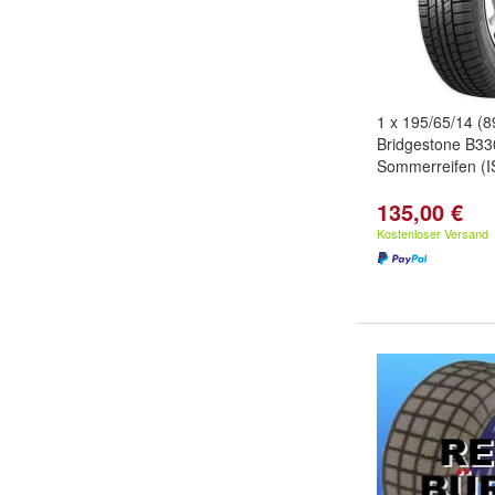
1 x 195/65/14 (8
Bridgestone B33
Sommerreifen (I
135,00 €
Kostenloser Versand