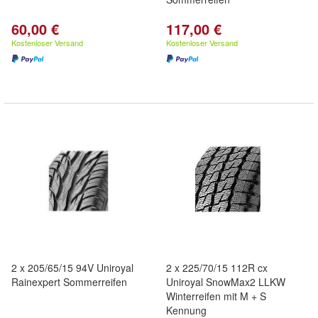
60,00 €
117,00 €
Kostenloser Versand
Kostenloser Versand
2 x 205/65/15 94V Uniroyal
2 x 225/70/15 112R cx
Rainexpert Sommerreifen
Uniroyal SnowMax2 LLKW
Winterreifen mit M + S
Kennung