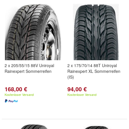
2 x 205/55/15 88V Uniroyal
2 x 175/70/14 88T Uniroyal
Rainexpert Sommerreifen
Rainexpert XL Sommerreifen
(IS)
168,00 €
94,00 €
Kostenloser Versand
Kostenloser Versand