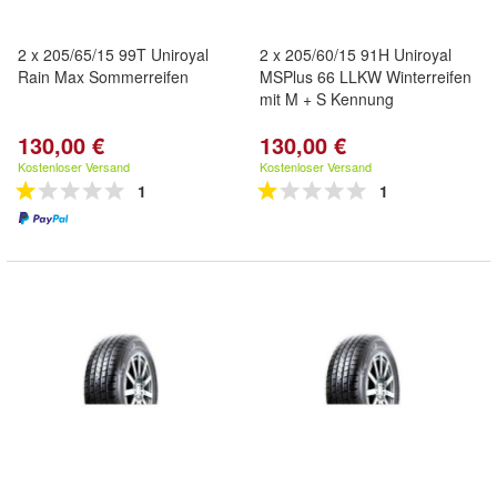
2 x 205/65/15 99T Uniroyal
2 x 205/60/15 91H Uniroyal
Rain Max Sommerreifen
MSPlus 66 LLKW Winterreifen
mit M + S Kennung
130,00 €
130,00 €
Kostenloser Versand
Kostenloser Versand
1
1