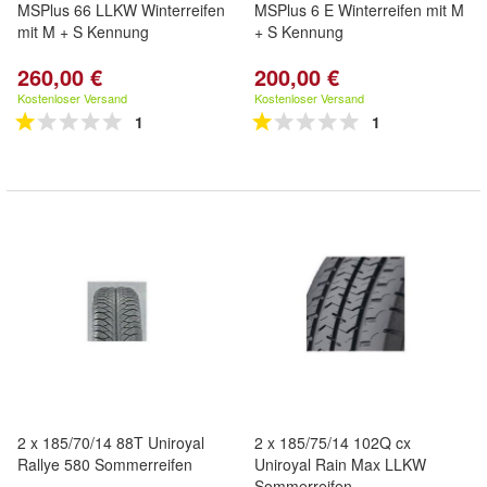
MSPlus 66 LLKW Winterreifen
MSPlus 6 E Winterreifen mit M
mit M + S Kennung
+ S Kennung
260,00 €
200,00 €
Kostenloser Versand
Kostenloser Versand
1
1
2 x 185/70/14 88T Uniroyal
2 x 185/75/14 102Q cx
Rallye 580 Sommerreifen
Uniroyal Rain Max LLKW
Sommerreifen