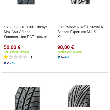
1 x 205/80/16 110N Uniroyal
2 x 175/65/14 82T Uniroyal All
Max C50 Offroad
Season Expert mit M + S
Sommerreifen DOT 1096 alt
Kennung
50,00 €
98,00 €
Kostenloser Versand
Kostenloser Versand
1