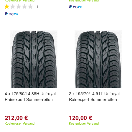
Kostenloser Versand
Kostenloser Versand
1
4 x 175/80/14 88H Uniroyal
2 x 195/70/14 91T Uniroyal
Rainexpert Sommerreifen
Rainexpert Sommerreifen
212,00 €
120,00 €
Kostenloser Versand
Kostenloser Versand