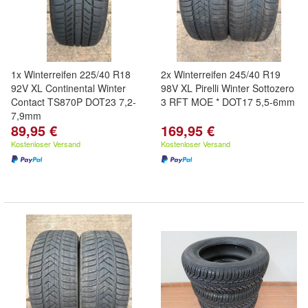
1x Winterreifen 225/40 R18
2x Winterreifen 245/40 R19
92V XL Continental Winter
98V XL Pirelli Winter Sottozero
Contact TS870P DOT23 7,2-
3 RFT MOE * DOT17 5,5-6mm
7,9mm
89,95 €
169,95 €
Kostenloser Versand
Kostenloser Versand