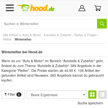
389 Artikel in
Auto & Motor
›
Autoteile & Zubehör
›
Reifen & Felgen
›
Reifen
›
Winterreifen
Winterreifen bei Hood.de
Wenn es um "Auto & Motor" im Bereich "Autoteile & Zubehör" geht,
findest du zum Thema "Autoteile & Zubehör" 389 Angebote in der
Kategorie "Reifen". Die Preise starten ab 44,95 €. 106 Artikel der
gefunden Artikel sind Neuware, 283 Angebote kannst du gebraucht
kaufen.
Filter
1
Suche speichern