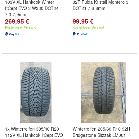
103V XL Hankook Winter
82T Fulda Kristall Montero 3
I*Cept EVO 3 W330 DOT24
DOT21 7,6-8mm
7,3-7,9mm
269,95 €
99,95 €
Kostenloser Versand
Kostenloser Versand
1x Winterreifen 305/40 R20
Winterreifen 205/60 R16 92H
112V XL Hankook I'Cept EVO
Bridgestone Blizzak LM001