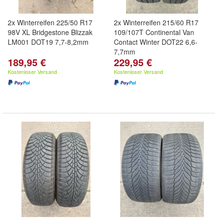
2x Winterreifen 225/50 R17
2x Winterreifen 215/60 R17
98V XL Bridgestone Blizzak
109/107T Continental Van
LM001 DOT19 7,7-8,2mm
Contact Winter DOT22 6,6-
7,7mm
189,95 €
229,95 €
Kostenloser Versand
Kostenloser Versand