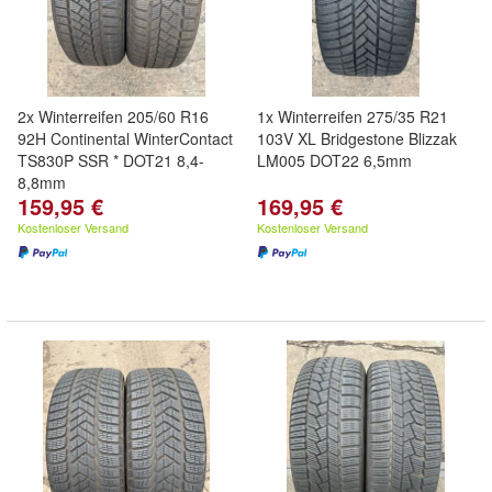
2x Winterreifen 205/60 R16
1x Winterreifen 275/35 R21
92H Continental WinterContact
103V XL Bridgestone Blizzak
TS830P SSR * DOT21 8,4-
LM005 DOT22 6,5mm
8,8mm
159,95 €
169,95 €
Kostenloser Versand
Kostenloser Versand