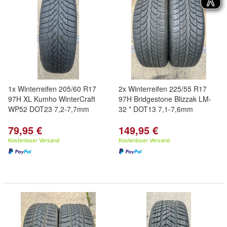
1x Winterreifen 205/60 R17
2x Winterreifen 225/55 R17
97H XL Kumho WinterCraft
97H Bridgestone Blizzak LM-
WP52 DOT23 7,2-7,7mm
32 * DOT13 7,1-7,6mm
79,95 €
149,95 €
Kostenloser Versand
Kostenloser Versand