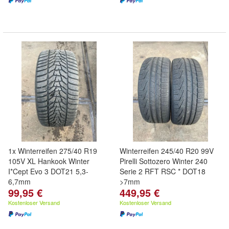
1x Winterreifen 275/40 R19
Winterreifen 245/40 R20 99V
105V XL Hankook Winter
Pirelli Sottozero Winter 240
I*Cept Evo 3 DOT21 5,3-
Serie 2 RFT RSC * DOT18
6,7mm
>7mm
99,95 €
449,95 €
Kostenloser Versand
Kostenloser Versand