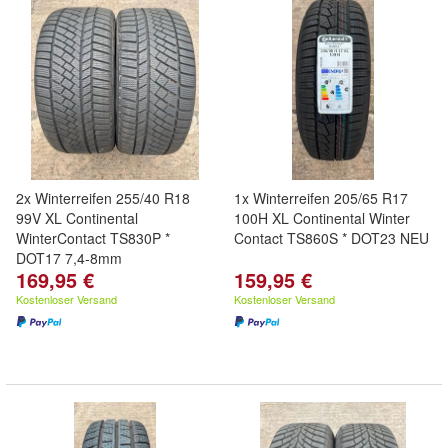
2x Winterreifen 255/40 R18
1x Winterreifen 205/65 R17
99V XL Continental
100H XL Continental Winter
WinterContact TS830P *
Contact TS860S * DOT23 NEU
DOT17 7,4-8mm
169,95 €
159,95 €
Kostenloser Versand
Kostenloser Versand