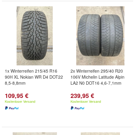
1x Winterreifen 215/45 R16
2x Winterreifen 295/40 R20
90H XL Nokian WR D4 DOT22
106V Michelin Latitude Alpin
8,5-8,8mm
LA2 N0 DOT16 4,6-7,1mm
109,95 €
239,95 €
Kostenloser Versand
Kostenloser Versand