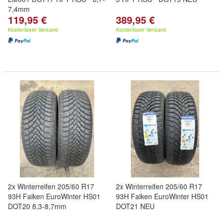
7,4mm
119,95 €
389,95 €
Kostenloser Versand
Kostenloser Versand
2x Winterreifen 205/60 R17
2x Winterreifen 205/60 R17
93H Falken EuroWinter HS01
93H Falken EuroWinter HS01
DOT20 8,3-8,7mm
DOT21 NEU