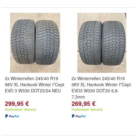
2x Winterreifen 245/40 R19
2x Winterreifen 245/40 R19
98V XL Hankook Winter I*Cept
98V XL Hankook Winter I*Cept
EVO 3 W330 DOT23/24 NEU
EVO3 W330 DOT20 6,8-
7,3mm
299,95 €
269,95 €
Kostenloser Versand
Kostenloser Versand