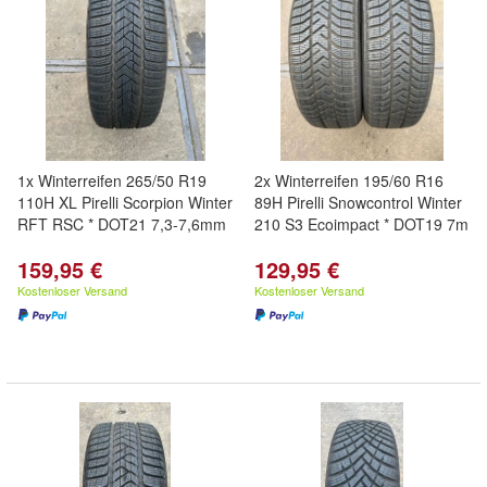
1x Winterreifen 265/50 R19
2x Winterreifen 195/60 R16
110H XL Pirelli Scorpion Winter
89H Pirelli Snowcontrol Winter
RFT RSC * DOT21 7,3-7,6mm
210 S3 Ecoimpact * DOT19 7m
159,95 €
129,95 €
Kostenloser Versand
Kostenloser Versand