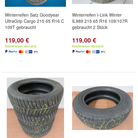
Winterreifen Satz Goodyear
Winterreifen I-Link Winter
UltraGrip Cargo 215 65 R16 C
IL989 215 65 R16 109/107R
109T gebraucht
gebraucht 2 Stück
119,00 €
119,00 €
Kostenloser Versand
Kostenloser Versand