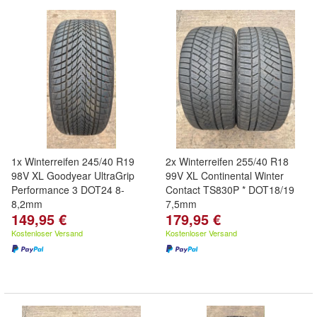
1x Winterreifen 245/40 R19
2x Winterreifen 255/40 R18
98V XL Goodyear UltraGrip
99V XL Continental Winter
Performance 3 DOT24 8-
Contact TS830P * DOT18/19
8,2mm
7,5mm
149,95 €
179,95 €
Kostenloser Versand
Kostenloser Versand