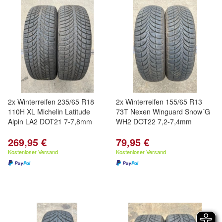
2x Winterreifen 235/65 R18
2x Winterreifen 155/65 R13
110H XL Michelin Latitude
73T Nexen Winguard Snow´G
Alpin LA2 DOT21 7-7,8mm
WH2 DOT22 7,2-7,4mm
269,95 €
79,95 €
Kostenloser Versand
Kostenloser Versand