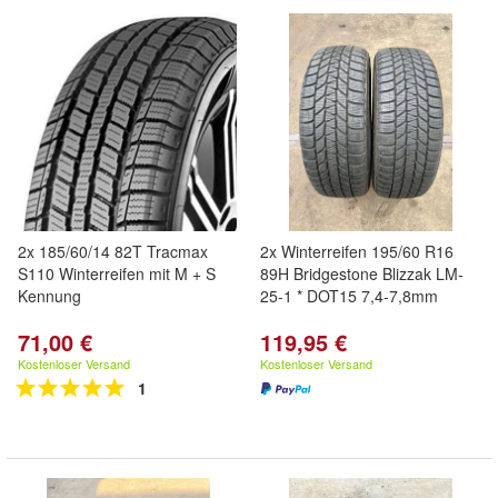
2x 185/60/14 82T Tracmax
2x Winterreifen 195/60 R16
S110 Winterreifen mit M + S
89H Bridgestone Blizzak LM-
Kennung
25-1 * DOT15 7,4-7,8mm
71,00 €
119,95 €
Kostenloser Versand
Kostenloser Versand
1