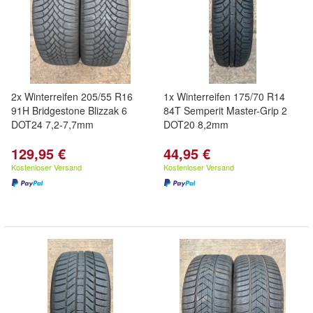
2x Winterreifen 205/55 R16
1x Winterreifen 175/70 R14
91H Bridgestone Blizzak 6
84T Semperit Master-Grip 2
DOT24 7,2-7,7mm
DOT20 8,2mm
129,95 €
44,95 €
Kostenloser Versand
Kostenloser Versand