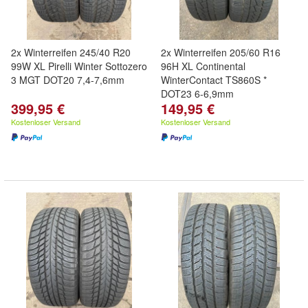
2x Winterreifen 245/40 R20
2x Winterreifen 205/60 R16
99W XL Pirelli Winter Sottozero
96H XL Continental
3 MGT DOT20 7,4-7,6mm
WinterContact TS860S *
DOT23 6-6,9mm
399,95 €
149,95 €
Kostenloser Versand
Kostenloser Versand