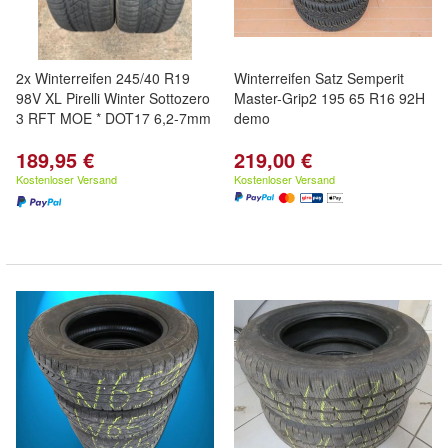
2x Winterreifen 245/40 R19
Winterreifen Satz Semperit
98V XL Pirelli Winter Sottozero
Master-Grip2 195 65 R16 92H
3 RFT MOE * DOT17 6,2-7mm
demo
189,95 €
219,00 €
Kostenloser Versand
Kostenloser Versand