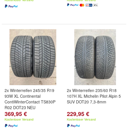
2x Winterreifen 245/35 R19
2x Winterreifen 235/60 R18
93W XL Continental
107H XL Michelin Pilot Alpin 5
ContiWinterContact TS830P
SUV DOT20 7,3-8mm
R02 DOT23 NEU
369,95 €
229,95 €
Kostenloser Versand
Kostenloser Versand