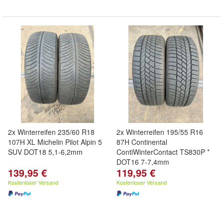
2x Winterreifen 235/60 R18
2x Winterreifen 195/55 R16
107H XL Michelin Pilot Alpin 5
87H Continental
SUV DOT18 5,1-6,2mm
ContiWinterContact TS830P *
DOT16 7-7,4mm
139,95 €
119,95 €
Kostenloser Versand
Kostenloser Versand