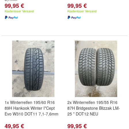
99,95 €
99,95 €
Kostenloser Versand
Kostenloser Versand
1x Winterreifen 195/60 R16
2x Winterreifen 195/55 R16
89H Hankook Winter I*Cept
87H Bridgestone Blizzak LM-
Evo W310 DOT11 7,1-7,6mm
25 * DOT12 NEU
49,95 €
99,95 €