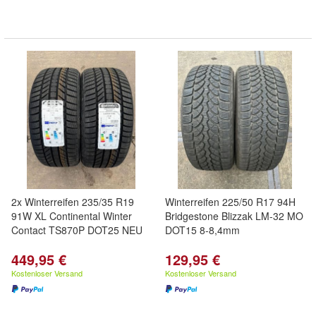
2x Winterreifen 235/35 R19
Winterreifen 225/50 R17 94H
91W XL Continental Winter
Bridgestone Blizzak LM-32 MO
Contact TS870P DOT25 NEU
DOT15 8-8,4mm
449,95 €
129,95 €
Kostenloser Versand
Kostenloser Versand