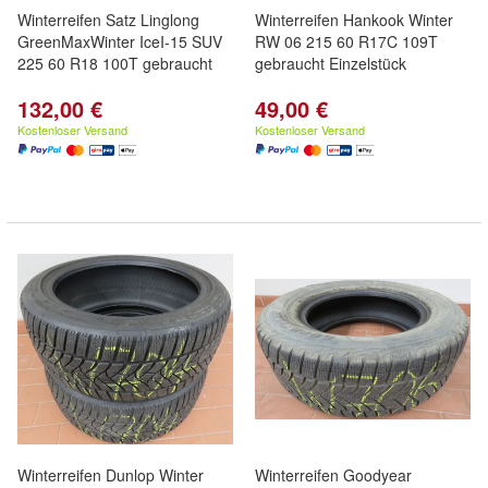
Winterreifen Satz Linglong
Winterreifen Hankook Winter
GreenMaxWinter IceI-15 SUV
RW 06 215 60 R17C 109T
225 60 R18 100T gebraucht
gebraucht Einzelstück
132,00 €
49,00 €
Kostenloser Versand
Kostenloser Versand
Winterreifen Dunlop Winter
Winterreifen Goodyear