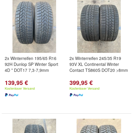
2x Winterreifen 195/65 R16
2x Winterreifen 245/35 R19
92H Dunlop SP Winter Sport
93V XL Continental Winter
4D * DOT17 7,3-7,9mm
Contact TS860S DOT20 >8mm
139,95 €
399,95 €
Kostenloser Versand
Kostenloser Versand