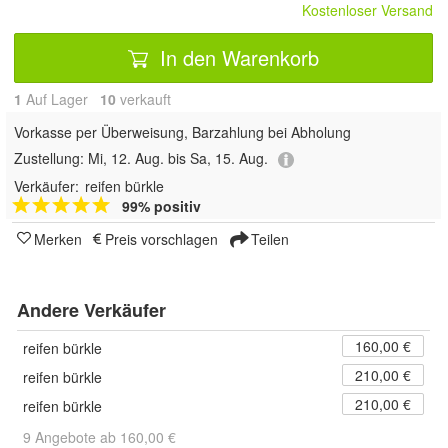
Kostenloser Versand
In den Warenkorb
1
Auf Lager
10
 verkauft
Vorkasse per Überweisung, Barzahlung bei Abholung
Zustellung:
Mi, 12. Aug. bis Sa, 15. Aug.
Verkäufer:
reifen bürkle
99% positiv
Merken
Preis vorschlagen
Teilen
Andere Verkäufer
160,00 €
reifen bürkle
210,00 €
reifen bürkle
210,00 €
reifen bürkle
9 Angebote ab 160,00 €