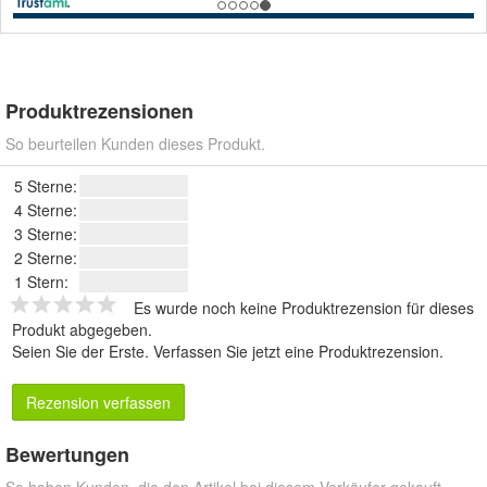
Produktrezensionen
So beurteilen Kunden dieses Produkt.
5 Sterne:
4 Sterne:
3 Sterne:
2 Sterne:
1 Stern:
Es wurde noch keine Produktrezension für dieses
Produkt abgegeben.
Seien Sie der Erste.
Verfassen Sie jetzt eine Produktrezension
.
Rezension verfassen
Bewertungen
So haben Kunden, die den Artikel bei diesem Verkäufer gekauft