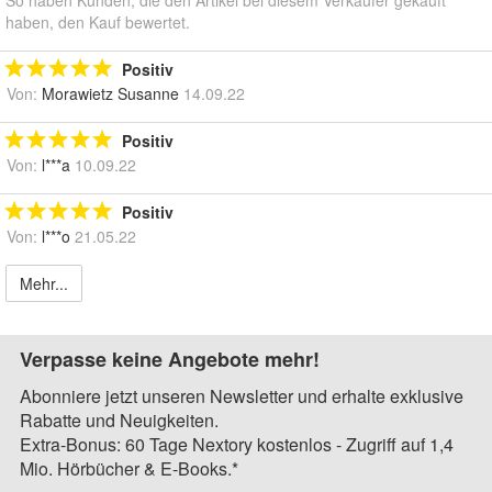
haben, den Kauf bewertet.
Positiv
Von:
Morawietz Susanne
14.09.22
Positiv
Von:
l***a
10.09.22
Positiv
Von:
l***o
21.05.22
Mehr...
Verpasse keine Angebote mehr!
Abonniere jetzt unseren Newsletter und erhalte exklusive
Rabatte und Neuigkeiten.
Extra-Bonus: 60 Tage Nextory kostenlos - Zugriff auf 1,4
Mio. Hörbücher & E-Books.*