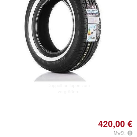
Doppelt antippen zum
vergrößern
420,00 €
MwSt.