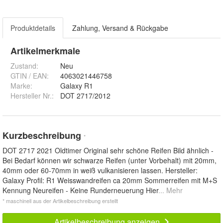
Produktdetails
Zahlung, Versand & Rückgabe
Artikelmerkmale
Zustand:
Neu
GTIN / EAN:
4063021446758
Marke:
Galaxy R1
Hersteller Nr.:
DOT 2717/2012
Kurzbeschreibung
*
DOT 2717 2021 Oldtimer Original sehr schöne Reifen Bild ähnlich -
Bei Bedarf können wir schwarze Reifen (unter Vorbehalt) mit 20mm,
40mm oder 60-70mm in weiß vulkanisieren lassen. Hersteller:
Galaxy Profil: R1 Weisswandreifen ca 20mm Sommerreifen mit M+S
Kennung Neureifen - Keine Runderneuerung Hier
... Mehr
* maschinell aus der Artikelbeschreibung erstellt
Artikelbeschreibung anzeigen