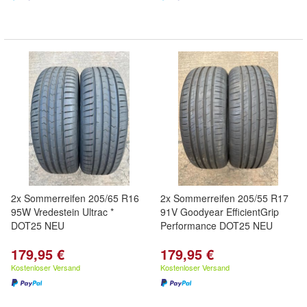
2x Sommerreifen 205/65 R16
2x Sommerreifen 205/55 R17
95W Vredestein Ultrac *
91V Goodyear EfficientGrip
DOT25 NEU
Performance DOT25 NEU
179,95 €
179,95 €
Kostenloser Versand
Kostenloser Versand