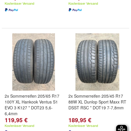
Kostenloser Versand
Kostenloser Versand
2x Sommerreifen 205/65 R17
2x Sommerreifen 205/45 R17
100Y XL Hankook Ventus S1
88W XL Dunlop Sport Maxx RT
EVO 3 K127 * DOT23 5,6-
DSST RSC * DOT19 7-7,8mm
6,4mm
119,95 €
189,95 €
Kostenloser Versand
Kostenloser Versand