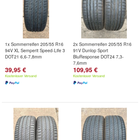
1x Sommerreifen 205/55 R16
2x Sommerreifen 205/55 R16
94V XL Semperit Speed-Life 3
91V Dunlop Sport
DOT21 6,6-7,8mm
BluResponse DOT24 7,3-
7,6mm
39,95 €
109,95 €
Kostenloser Versand
Kostenloser Versand