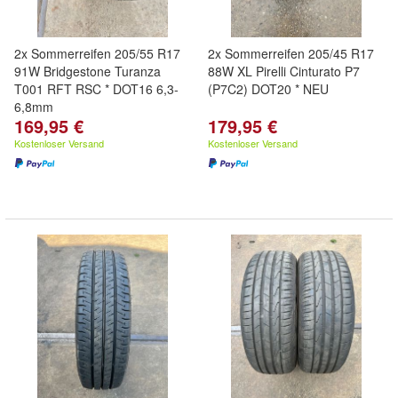
2x Sommerreifen 205/55 R17
2x Sommerreifen 205/45 R17
91W Bridgestone Turanza
88W XL Pirelli Cinturato P7
T001 RFT RSC * DOT16 6,3-
(P7C2) DOT20 * NEU
6,8mm
169,95 €
179,95 €
Kostenloser Versand
Kostenloser Versand