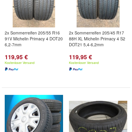
2x Sommerreifen 205/55 R16
2x Sommerreifen 205/45 R17
91V Michelin Primacy 4 DOT20
88H XL Michelin Primacy 4 S2
6,2-7mm
DOT21 5,4-6,2mm
119,95 €
119,95 €
Kostenloser Versand
Kostenloser Versand