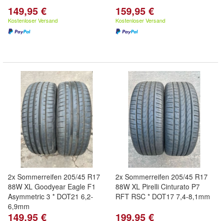
149,95 €
159,95 €
Kostenloser Versand
Kostenloser Versand
2x Sommerreifen 205/45 R17
2x Sommerreifen 205/45 R17
88W XL Goodyear Eagle F1
88W XL Pirelli Cinturato P7
Asymmetric 3 * DOT21 6,2-
RFT RSC * DOT17 7,4-8,1mm
6,9mm
149,95 €
199,95 €