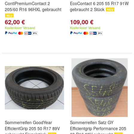
ContiPremiumContact 2
EcoContact 6 205 55 R17 91W
205/60 R16 96HXL gebraucht
gebraucht 2 Stück
62,00 €
109,00 €
Kostenloser Versand
Kostenloser Versand
Sommerreifen GoodYear
Sommerreifen Satz GY
EfficientGrip 205 50 R17 89V
Efficientgrip Performance 205