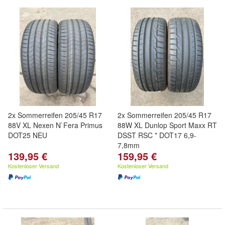
2x Sommerreifen 205/45 R17
2x Sommerreifen 205/45 R17
88V XL Nexen N`Fera Primus
88W XL Dunlop Sport Maxx RT
DOT25 NEU
DSST RSC * DOT17 6,9-
7,8mm
139,95 €
159,95 €
Kostenloser Versand
Kostenloser Versand