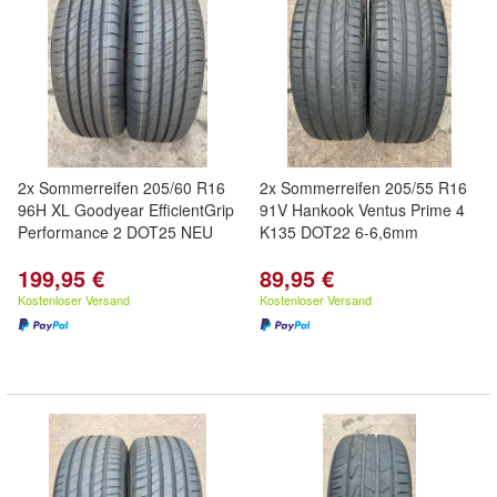
2x Sommerreifen 205/60 R16
2x Sommerreifen 205/55 R16
96H XL Goodyear EfficientGrip
91V Hankook Ventus Prime 4
Performance 2 DOT25 NEU
K135 DOT22 6-6,6mm
199,95 €
89,95 €
Kostenloser Versand
Kostenloser Versand