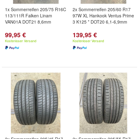
1x Sommerreifen 205/75 R16C
2x Sommerreifen 205/60 R17
113/111R Falken Linam
97W XL Hankook Ventus Prime
VAN01A DOT21 8,6mm
3 K125 * DOT20 6,1-6,9mm
99,95 €
139,95 €
Kostenloser Versand
Kostenloser Versand