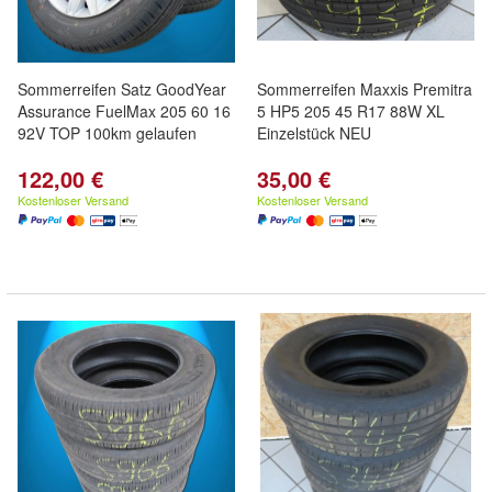
Sommerreifen Satz GoodYear
Sommerreifen Maxxis Premitra
Assurance FuelMax 205 60 16
5 HP5 205 45 R17 88W XL
92V TOP 100km gelaufen
Einzelstück NEU
122,00 €
35,00 €
Kostenloser Versand
Kostenloser Versand