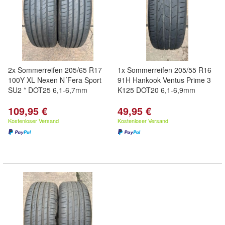
2x Sommerreifen 205/65 R17
1x Sommerreifen 205/55 R16
100Y XL Nexen N´Fera Sport
91H Hankook Ventus Prime 3
SU2 * DOT25 6,1-6,7mm
K125 DOT20 6,1-6,9mm
109,95 €
49,95 €
Kostenloser Versand
Kostenloser Versand