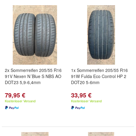
2x Sommerreifen 205/55 R16
1x Sommerreifen 205/55 R16
91V Nexen N´Blue S NBS AO
91W Fulda Eco Control HP 2
DOT23 5,9-6,4mm
DOT20 5-6mm
79,95 €
33,95 €
Kostenloser Versand
Kostenloser Versand