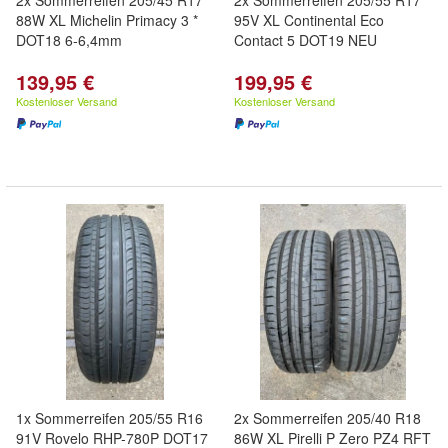
2x Sommerreifen 205/45 R17
2x Sommerreifen 205/55 R17
88W XL Michelin Primacy 3 *
95V XL Continental Eco
DOT18 6-6,4mm
Contact 5 DOT19 NEU
139,95 €
199,95 €
Kostenloser Versand
Kostenloser Versand
1x Sommerreifen 205/55 R16
2x Sommerreifen 205/40 R18
91V Rovelo RHP-780P DOT17
86W XL Pirelli P Zero PZ4 RFT