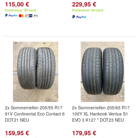
115,00 €
229,95 €
Kostenloser Versand
Kostenloser Versand
2x Sommerreifen 205/55 R17
2x Sommerreifen 205/65 R17
91V Continental Eco Contact 6
100Y XL Hankook Ventus S1
DOT21 NEU
EVO 3 K127 * DOT23 NEU
159,95 €
179,95 €