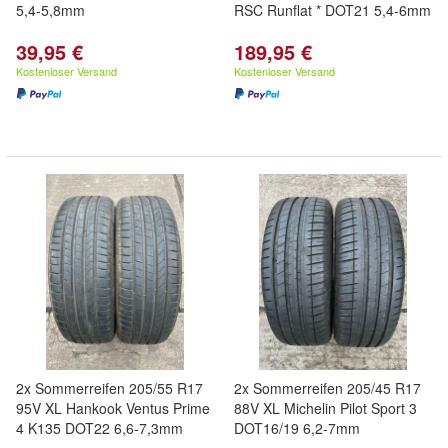
5,4-5,8mm
RSC Runflat * DOT21 5,4-6mm
39,95 €
189,95 €
Kostenloser Versand
Kostenloser Versand
2x Sommerreifen 205/55 R17
2x Sommerreifen 205/45 R17
95V XL Hankook Ventus Prime
88V XL Michelin Pilot Sport 3
4 K135 DOT22 6,6-7,3mm
DOT16/19 6,2-7mm