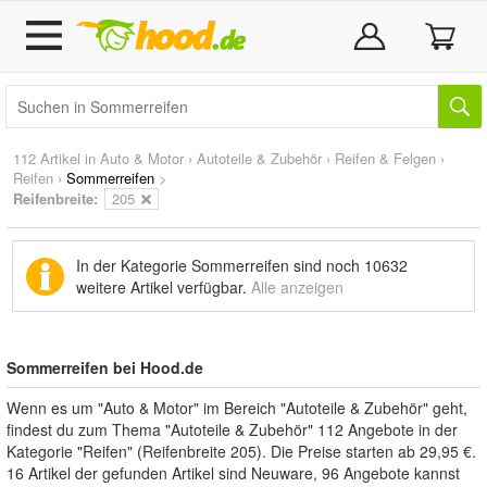
112 Artikel in
Auto & Motor
›
Autoteile & Zubehör
›
Reifen & Felgen
›
Reifen
›
Sommerreifen
>
Reifenbreite:
205
In der Kategorie Sommerreifen sind noch
10632
weitere Artikel
verfügbar.
Alle anzeigen
Sommerreifen bei Hood.de
Wenn es um "Auto & Motor" im Bereich "Autoteile & Zubehör" geht,
findest du zum Thema "Autoteile & Zubehör" 112 Angebote in der
Kategorie "Reifen" (Reifenbreite 205). Die Preise starten ab 29,95 €.
16 Artikel der gefunden Artikel sind Neuware, 96 Angebote kannst