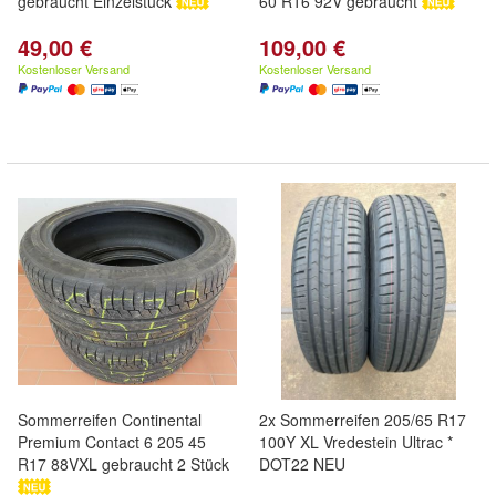
gebraucht Einzelstück
60 R16 92V gebraucht
49,00 €
109,00 €
Kostenloser Versand
Kostenloser Versand
Sommerreifen Continental
2x Sommerreifen 205/65 R17
Premium Contact 6 205 45
100Y XL Vredestein Ultrac *
R17 88VXL gebraucht 2 Stück
DOT22 NEU