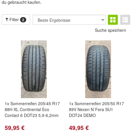
du gebraucht kaufen.
Filter
2
Suche speichern
1x Sommerreifen 205/45 R17
1x Sommerreifen 205/50 R17
88H XL Continental Eco
89V Nexen N`Fera SU1
Contact 6 DOT23 5,9-6,2mm
DOT24 DEMO
59,95 €
49,95 €