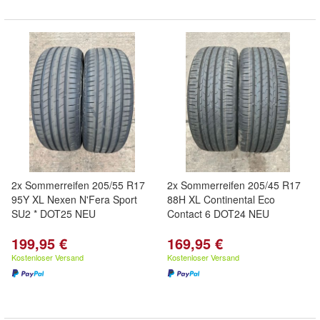
2x Sommerreifen 205/55 R17
2x Sommerreifen 205/45 R17
95Y XL Nexen N'Fera Sport
88H XL Continental Eco
SU2 * DOT25 NEU
Contact 6 DOT24 NEU
199,95 €
169,95 €
Kostenloser Versand
Kostenloser Versand