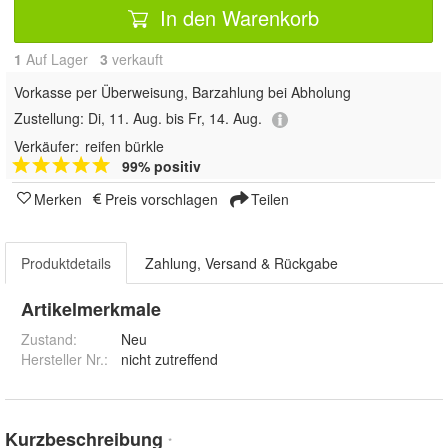
In den Warenkorb
1
Auf Lager
3
 verkauft
Vorkasse per Überweisung, Barzahlung bei Abholung
Zustellung:
Di, 11. Aug. bis Fr, 14. Aug.
Verkäufer:
reifen bürkle
99% positiv
Merken
Preis vorschlagen
Teilen
Produktdetails
Zahlung, Versand & Rückgabe
Artikelmerkmale
Zustand:
Neu
Hersteller Nr.:
nicht zutreffend
Kurzbeschreibung
*