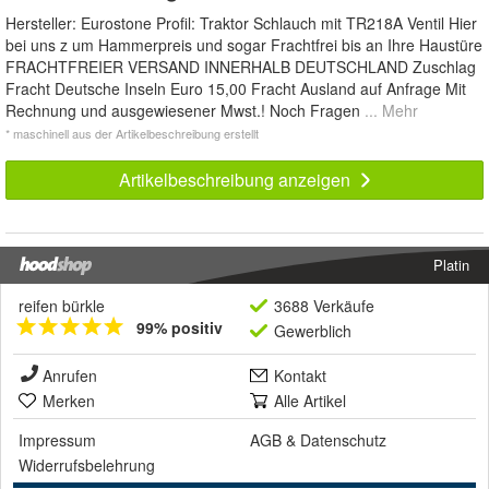
Hersteller: Eurostone Profil: Traktor Schlauch mit TR218A Ventil Hier
bei uns z um Hammerpreis und sogar Frachtfrei bis an Ihre Haustüre
FRACHTFREIER VERSAND INNERHALB DEUTSCHLAND Zuschlag
Fracht Deutsche Inseln Euro 15,00 Fracht Ausland auf Anfrage Mit
Rechnung und ausgewiesener Mwst.! Noch Fragen
... Mehr
* maschinell aus der Artikelbeschreibung erstellt
Artikelbeschreibung anzeigen
Platin
reifen bürkle
3688 Verkäufe
99% positiv
Gewerblich
Anrufen
Kontakt
Merken
Alle Artikel
Impressum
AGB
&
Datenschutz
Widerrufsbelehrung