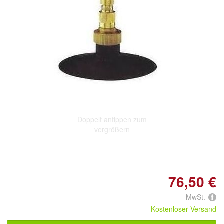
Doppelt antippen zum
vergrößern
76,50 €
MwSt.
Kostenloser Versand