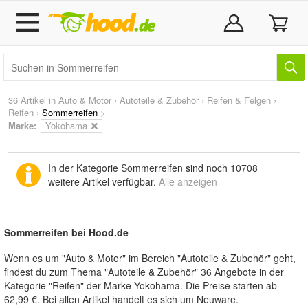
36 Artikel in
Auto & Motor
›
Autoteile & Zubehör
›
Reifen & Felgen
›
Reifen
›
Sommerreifen
>
Marke
:
Yokohama
In der Kategorie Sommerreifen sind noch
10708
weitere Artikel
verfügbar.
Alle anzeigen
Sommerreifen bei Hood.de
Wenn es um "Auto & Motor" im Bereich "Autoteile & Zubehör" geht,
findest du zum Thema "Autoteile & Zubehör" 36 Angebote in der
Kategorie "Reifen" der Marke Yokohama. Die Preise starten ab
62,99 €. Bei allen Artikel handelt es sich um Neuware.