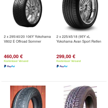
2 x 295/40/20 106Y Yokohama
2 x 225/45/18 (95Y xL
V802 E Offroad Sommer
Yokohama Avan Sport Reifen
460,00 €
299,00 €
Kostenloser Versand
Kostenloser Versand