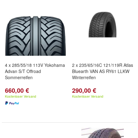
4 x 285/55/18 113V Yokohama
2 x 235/65/16C 121/119R Atlas
Advan S/T Offroad
Bluearth VAN AS RY61 LLKW
Sommerreifen
Winterreifen
660,00 €
290,00 €
Kostenloser Versand
Kostenloser Versand