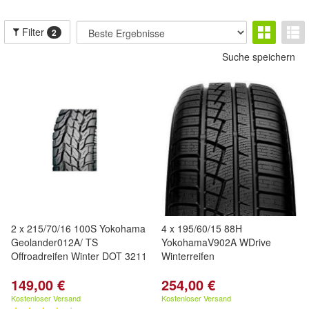
Filter
2
Suche speichern
2 x 215/70/16 100S Yokohama
4 x 195/60/15 88H
Geolander012A/ TS
YokohamaV902A WDrive
Offroadreifen Winter DOT 3211
Winterreifen
149,00 €
254,00 €
Kostenloser Versand
Kostenloser Versand