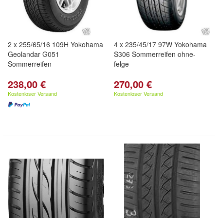
2 x 255/65/16 109H Yokohama
4 x 235/45/17 97W Yokohama
Geolandar G051
S306 Sommerreifen ohne-
Sommerreifen
felge
238,00 €
270,00 €
Kostenloser Versand
Kostenloser Versand