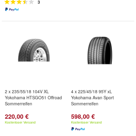
3
2 x 235/55/18 104V XL
4 x 225/45/18 95Y xL
Yokohama HTSGO51 Offroad
Yokohama Avan Sport
Sommerreifen
Sommerreifen
220,00 €
598,00 €
Kostenloser Versand
Kostenloser Versand