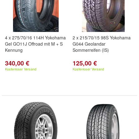
4 x 275/70/16 114H Yokohama
2 x 215/70/15 98S Yokohama
Gel GO11J Offroad mit M + S
G044 Geolandar
Kennung
Sommerreifen (IS)
340,00 €
125,00 €
Kostenloser Versand
Kostenloser Versand