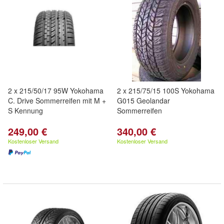
2 x 215/50/17 95W Yokohama
2 x 215/75/15 100S Yokohama
C. Drive Sommerreifen mit M +
G015 Geolandar
S Kennung
Sommerreifen
249,00 €
340,00 €
Kostenloser Versand
Kostenloser Versand