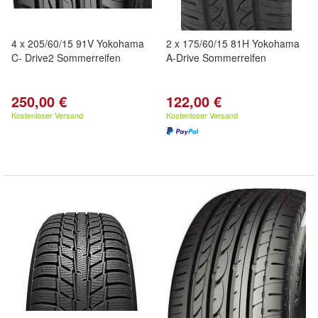
4 x 205/60/15 91V Yokohama
2 x 175/60/15 81H Yokohama
C- Drive2 Sommerreifen
A-Drive Sommerreifen
250,00 €
122,00 €
Kostenloser Versand
Kostenloser Versand