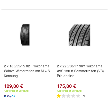
2 x 185/55/15 82T Yokohama
2 x 225/50/17 96Y Yokohama
Wdrive Winterreifen mit M + S
AVS 130 rf Sommerreifen (VB)
Kennung
Bild ähnlich
129,00 €
175,00 €
Kostenloser Versand
Kostenloser Versand
1