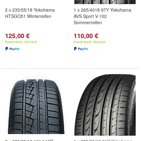
2 x 235/55/18 Yokohama
1 x 265/4018 97Y Yokohama
HTSGO51 Winterreifen
AVS Sport V-102
Sommerreifen
125,00 €
110,00 €
Kostenloser Versand
Kostenloser Versand