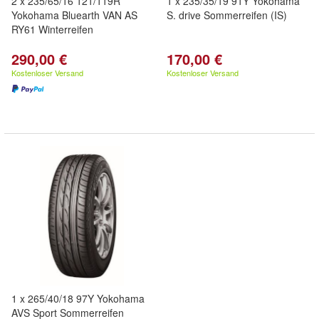
2 x 235/65/16 121/119R
1 x 235/35/19 91Y Yokohama
Yokohama Bluearth VAN AS
S. drive Sommerreifen (IS)
RY61 Winterreifen
290,00 €
170,00 €
Kostenloser Versand
Kostenloser Versand
1 x 265/40/18 97Y Yokohama
AVS Sport Sommerreifen