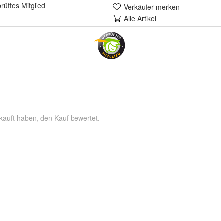
rüft
es Mitglied
Verkäufer merken
Alle Artikel
kauft haben, den Kauf bewertet.