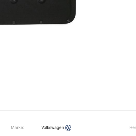
Marke:
Volkswagen
Her