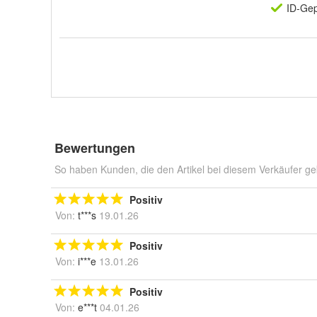
ID-Gep
Bewertungen
So haben Kunden, die den Artikel bei diesem Verkäufer ge
Positiv
Von:
t***s
19.01.26
Positiv
Von:
i***e
13.01.26
Positiv
Von:
e***t
04.01.26