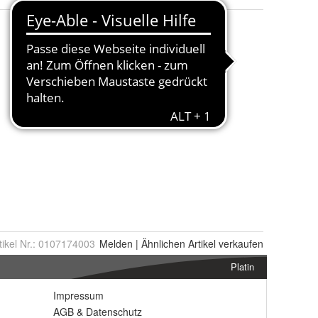
tikel Nr.:
0107174003
Melden
|
Ähnlichen
Artikel verkaufen
Platin
Impressum
AGB
&
Datenschutz