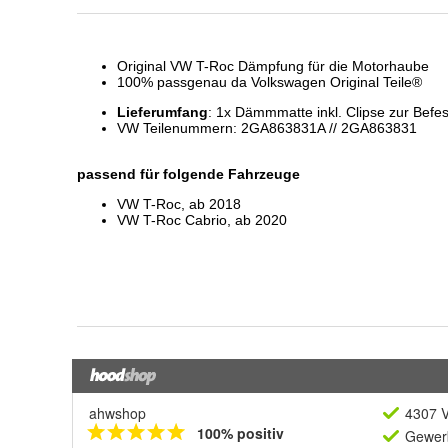
ahwshop
4307 V
100% positiv
Gewerb