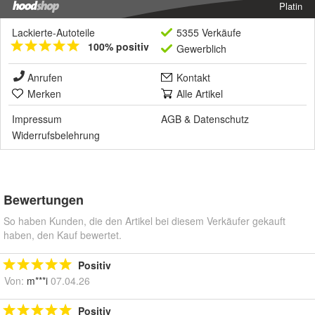
Platin
Lackierte-Autoteile
5355 Verkäufe
100% positiv
Gewerblich
Anrufen
Kontakt
Merken
Alle Artikel
Impressum
AGB
&
Datenschutz
Widerrufsbelehrung
Bewertungen
So haben Kunden, die den Artikel bei diesem Verkäufer gekauft
haben, den Kauf bewertet.
Positiv
Von:
m***i
07.04.26
Positiv