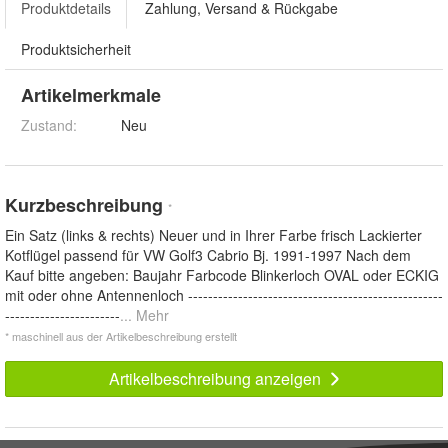
Produktdetails
Zahlung, Versand & Rückgabe
Produktsicherheit
Artikelmerkmale
Zustand:
Neu
Kurzbeschreibung
*
Ein Satz (links & rechts) Neuer und in Ihrer Farbe frisch Lackierter
Kotflügel passend für VW Golf3 Cabrio Bj. 1991-1997 Nach dem
Kauf bitte angeben: Baujahr Farbcode Blinkerloch OVAL oder ECKIG
mit oder ohne Antennenloch ---------------------------------------------------
-----------------------
... Mehr
* maschinell aus der Artikelbeschreibung erstellt
Artikelbeschreibung anzeigen