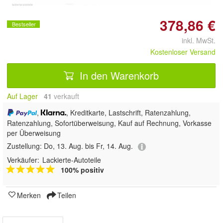
378,86 €
Bestseller
inkl. MwSt.
Kostenloser Versand
In den Warenkorb
Auf Lager
41
 verkauft
,
, Kreditkarte, Lastschrift, Ratenzahlung,
Ratenzahlung, Sofortüberweisung,
Kauf auf Rechnung, Vorkasse
per Überweisung
Zustellung:
Do, 13. Aug. bis Fr, 14. Aug.
Verkäufer:
Lackierte-Autoteile
100% positiv
Merken
Teilen