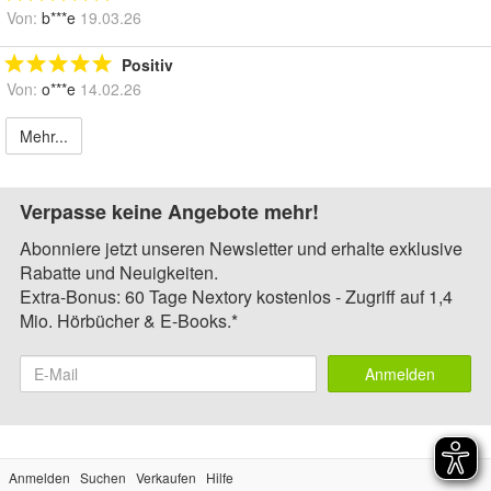
Von:
b***e
19.03.26
Positiv
Von:
o***e
14.02.26
Mehr...
Verpasse keine Angebote mehr!
Abonniere jetzt unseren Newsletter und erhalte exklusive
Rabatte und Neuigkeiten.
Extra-Bonus: 60 Tage Nextory kostenlos - Zugriff auf 1,4
Mio. Hörbücher & E-Books.*
Anmelden
Anmelden
Suchen
Verkaufen
Hilfe