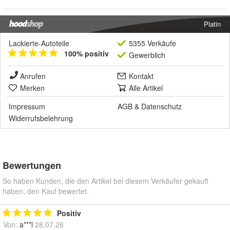
Platin
Lackierte-Autoteile
5355 Verkäufe
100% positiv
Gewerblich
Anrufen
Kontakt
Merken
Alle Artikel
Impressum
AGB
&
Datenschutz
Widerrufsbelehrung
Bewertungen
So haben Kunden, die den Artikel bei diesem Verkäufer gekauft
haben, den Kauf bewertet.
Positiv
Von:
a***l
28.07.26