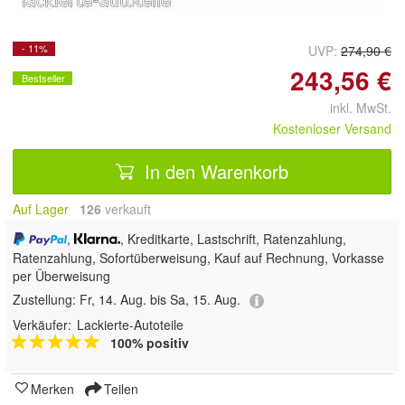
- 11%
UVP:
274,90 €
243,56 €
Bestseller
inkl. MwSt.
Kostenloser Versand
In den Warenkorb
Auf Lager
126
 verkauft
,
, Kreditkarte, Lastschrift, Ratenzahlung,
Ratenzahlung, Sofortüberweisung,
Kauf auf Rechnung, Vorkasse
per Überweisung
Zustellung:
Fr, 14. Aug. bis Sa, 15. Aug.
Verkäufer:
Lackierte-Autoteile
100% positiv
Merken
Teilen