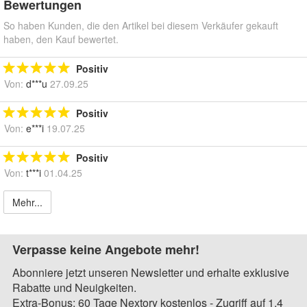
Bewertungen
So haben Kunden, die den Artikel bei diesem Verkäufer gekauft
haben, den Kauf bewertet.
Positiv
Von:
d***u
27.09.25
Positiv
Von:
e***i
19.07.25
Positiv
Von:
t***i
01.04.25
Mehr...
Verpasse keine Angebote mehr!
Abonniere jetzt unseren Newsletter und erhalte exklusive
Rabatte und Neuigkeiten.
Extra-Bonus: 60 Tage Nextory kostenlos - Zugriff auf 1,4